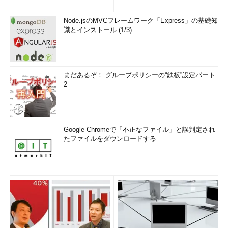
Node.jsのMVCフレームワーク「Express」の基礎知
識とインストール (1/3)
まだあるぞ！ グループポリシーの“鉄板”設定パート
2
Google Chromeで「不正なファイル」と誤判定され
たファイルをダウンロードする