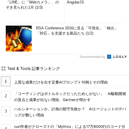
「LINE」に「Webカメラ」、の
AngularJS
ぞき見られた1月 (1/3)
RSA Conference 2016に見る「可視化」「検出」
「対応」を支援する製品たち (1/2)
Recommended by
Test & Tools 記事ランキング
上質な成果だけを出す定番AIプロンプト10例とその理由
「コーディングはボトルネックだったためしがない」 AI駆動開発
の盲点と成果が出ない理由、Gartnerが明かす
ハルシネーションか、計画の順守失敗か？ AIエージェントのデバ
ッグが難しい理由
curl作者がクローズドの「Mythos」による17万8000行のコード分