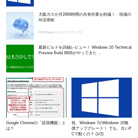
大阪ガスが月2000時間の共有作業を削減！ 現場の
AI活用術
PR(ITmedia エンタープライズ)
最新ビルドを詳細レビュー！ Windows 10 Technical
Preview Build 9926がやってきた ...
Google Chromeの「拡張機能」と
祝、Windows 7のWindows 10無
は？
償アップグレード！ でも、古いP
Cで動くの？ (1/2)