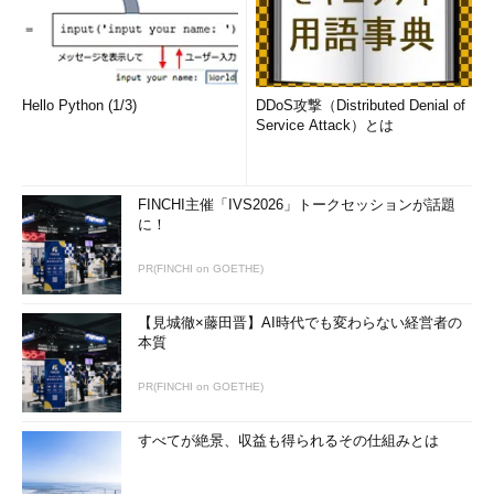
Hello Python (1/3)
DDoS攻撃（Distributed Denial of
Service Attack）とは
FINCHI主催「IVS2026」トークセッションが話題
に！
PR(FINCHI on GOETHE)
【見城徹×藤田晋】AI時代でも変わらない経営者の
本質
PR(FINCHI on GOETHE)
すべてが絶景、収益も得られるその仕組みとは