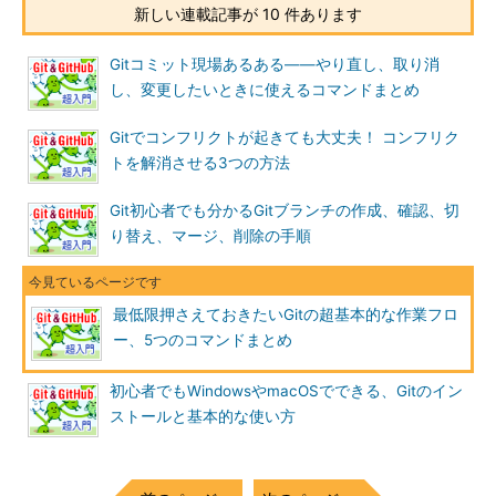
新しい連載記事が 10 件あります
Gitコミット現場あるある――やり直し、取り消
し、変更したいときに使えるコマンドまとめ
Gitでコンフリクトが起きても大丈夫！ コンフリク
トを解消させる3つの方法
Git初心者でも分かるGitブランチの作成、確認、切
り替え、マージ、削除の手順
最低限押さえておきたいGitの超基本的な作業フロ
ー、5つのコマンドまとめ
初心者でもWindowsやmacOSでできる、Gitのイン
ストールと基本的な使い方