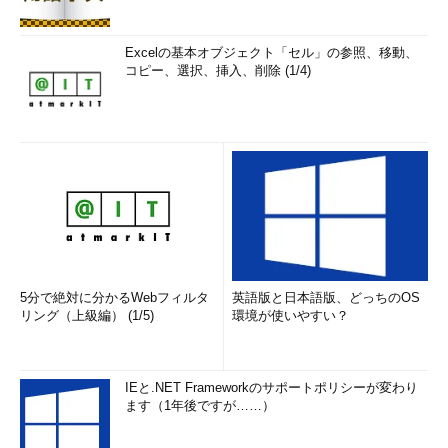
Excelの基本オブジェクト「セル」の参照、移動、
コピー、選択、挿入、削除 (1/4)
5分で絶対に分かるWebフィルタ
英語版と日本語版、どっちのOS
リング（上級編） (1/5)
環境が使いやすい？
IEと.NET Frameworkのサポートポリシーが変わり
ます（1年後ですが……）