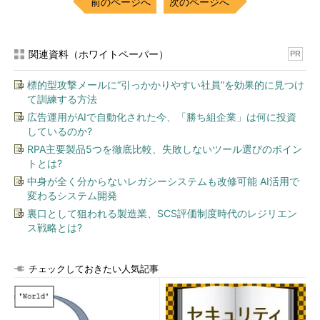
前のページへ
次のページへ
関連資料（ホワイトペーパー）
PR
標的型攻撃メールに“引っかかりやすい社員”を効果的に見つけ
て訓練する方法
広告運用がAIで自動化された今、「勝ち組企業」は何に投資
しているのか?
RPA主要製品5つを徹底比較、失敗しないツール選びのポイン
トとは?
中身が全く分からないレガシーシステムも改修可能 AI活用で
変わるシステム開発
裏口として狙われる製造業、SCS評価制度時代のレジリエン
ス戦略とは?
チェックしておきたい人気記事