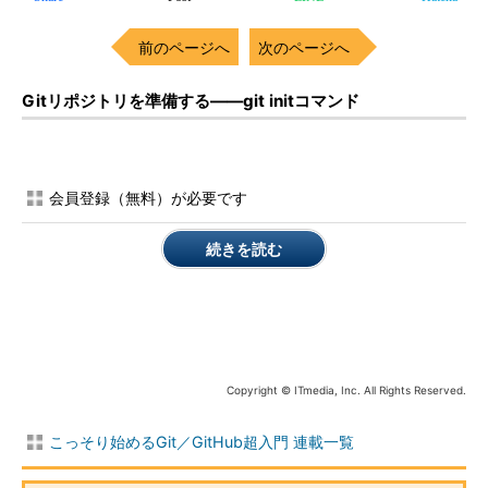
前のページへ
次のページへ
Gitリポジトリを準備する――git initコマンド
会員登録（無料）が必要です
続きを読む
Copyright © ITmedia, Inc. All Rights Reserved.
こっそり始めるGit／GitHub超入門 連載一覧