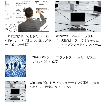
これだけはやっておきたい！ 基
“Windows 10へのアップグレー
本的なサーバー管理に役立つグル
ド：失敗”はエラーではなかった
ープポリシー設定
――アップグレードインストール
の簡単まとめ (1/3...
SORACOMの、IoTプラットフォームサービスとし
てのインパクト (1/2)
Windows 10のトラブルシューティング事例──未知
のポリシー設定を探せ！ (1/2)