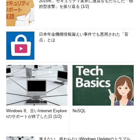
2015年、セキュリティ業界に激震をもたらした「標
的型攻撃」を振り返る (1/2)
日本年金機構情報漏えい事件でも悪用された「盲
点」とは
Windows 8、古いInternet Explore
NoSQL
rのサポートが終了した日 (1/2)
進まない、終わらないWindows Updateのトラブル