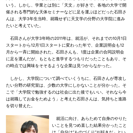
いう。しかし、学業とは別に「天文」が好きで、各地の大学で開
催される専門的な天体セミナーなどに足を運ぶほどだった石田さ
んは、大学3年生当時、就職せずに天文学の分野の大学院に進み
たいと考えていた。
石田さんが大学3年時の2011年は、就活が、それまでの10月1日
スタートから12月1日スタートに変わった年で、企業説明会も12
月から一斉に開始された。石田さんも、1度は企業の合同説明会
に足を運んだが、もともと進学するつもりだったこともあり、そ
の時点では興味をそそるような企業は見つからなかった。
しかし、大学院について調べていくうちに、石田さんが専攻し
たい分野の研究室は、少数の大学にしかないことが分かった。そ
こで「大学院で勉強するのは社会に出た後でもいい。それなら今
は就職してお金をためよう」と考えた石田さんは、気持ちと進路
を切り替えた。
就活に向け、あらためて自身のやりた
いことを見つめ直した結果分かったこと
は「自分は“ものづくり”が好きだ」とい