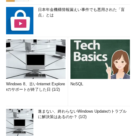
日本年金機構情報漏えい事件でも悪用された「盲
点」とは
Windows 8、古いInternet Explore
NoSQL
rのサポートが終了した日 (1/2)
進まない、終わらないWindows Updateのトラブル
に解決策はあるのか？ (1/2)