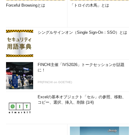
Forceful Browsingとは
「トロイの木馬」とは
シングルサインオン（Single Sign-On：SSO）とは
FINCHI主催「IVS2026」トークセッションが話題
に！
PR(FINCHI on GOETHE)
Excelの基本オブジェクト「セル」の参照、移動、
コピー、選択、挿入、削除 (1/4)