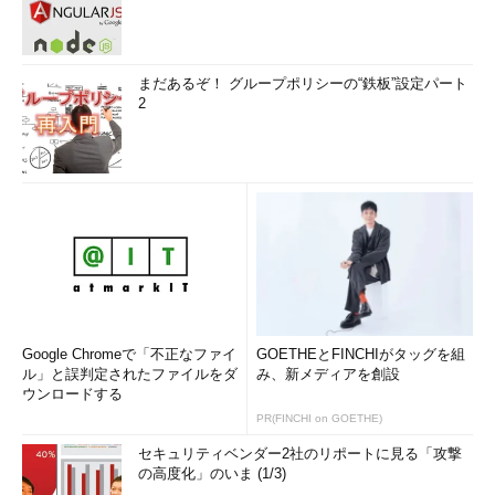
まだあるぞ！ グループポリシーの“鉄板”設定パート
2
Google Chromeで「不正なファイ
GOETHEとFINCHIがタッグを組
ル」と誤判定されたファイルをダ
み、新メディアを創設
ウンロードする
PR(FINCHI on GOETHE)
セキュリティベンダー2社のリポートに見る「攻撃
の高度化」のいま (1/3)