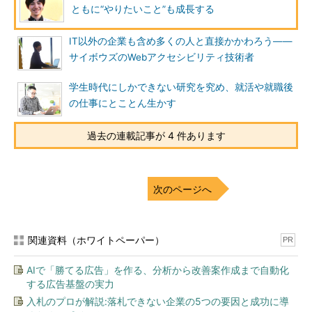
ともに“やりたいこと”も成長する
IT以外の企業も含め多くの人と直接かかわろう――
サイボウズのWebアクセシビリティ技術者
学生時代にしかできない研究を究め、就活や就職後
の仕事にとことん生かす
過去の連載記事が 4 件あります
次のページへ
関連資料（ホワイトペーパー）
PR
AIで「勝てる広告」を作る、分析から改善案作成まで自動化
する広告基盤の実力
入札のプロが解説:落札できない企業の5つの要因と成功に導