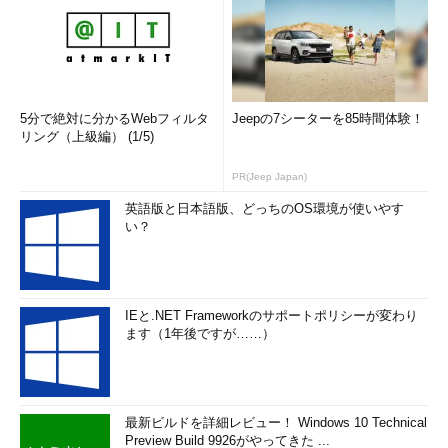
5分で絶対に分かるWebフィルタ
Jeepの7シーターを85時間体験！
リング（上級編） (1/5)
PR(Jeep Japan)
英語版と日本語版、どっちのOS環境が使いやす
い？
IEと.NET Frameworkのサポートポリシーが変わり
ます（1年後ですが……）
最新ビルドを詳細レビュー！ Windows 10 Technical
Preview Build 9926がやってきた ...