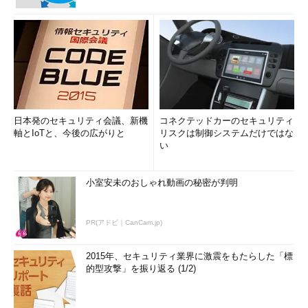
日本発のセキュリティ会議、新機
コネクテッドカーのセキュリティ
軸とIoTと、今後の広がりと
リスクは制御システムだけではな
い
小室安未のおしゃれ動画の秘密が判明
PR(アドビ｜CanCam.jp)
2015年、セキュリティ業界に激震をもたらした「標
的型攻撃」を振り返る (1/2)