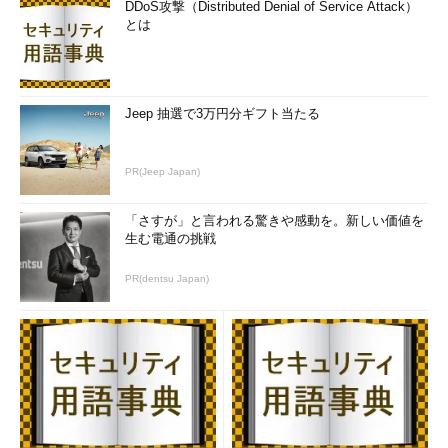
DDoS攻撃（Distributed Denial of Service Attack）
とは
Jeep 抽選で3万円分ギフト当たる
PR(Jeep Japan)
「さすが」と言われる驚きや感動を。新しい価値を
生む電通の挑戦
PR(dentsu Japan)