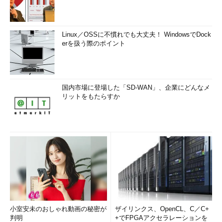
Linux／OSSに不慣れでも大丈夫！ WindowsでDock
erを扱う際のポイント
国内市場に登場した「SD-WAN」、企業にどんなメ
リットをもたらすか
小室安未のおしゃれ動画の秘密が
ザイリンクス、OpenCL、C／C+
判明
+でFPGAアクセラレーションを