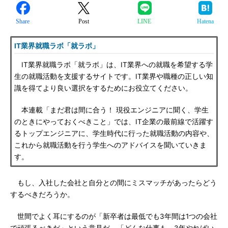
Share
Post
LINE
Hatena
IT業界就職ラボ「就ラボ」
IT業界就職ラボ「就ラボ」は、IT業界への就職を希望する学
生の就職活動を支援するサイトです。IT業界や職種の正しい知
識を得てより良い選択をするためにお役立てください。
本連載「まだ君は間に合う！ 現役エンジニアに聞く、学生
のときにやっておくべきこと」では、IT企業の最前線で活躍す
るトップエンジニアに、学生時代に行った就職活動の内容や、
これから就職活動を行う学生へのアドバイスを聞いていきま
す。
もし、入社した会社と自分との間にミスマッチがあったらどう
するべきだろうか。
世間でよく耳にするのが「新卒者は最低でも3年間は1つの会社