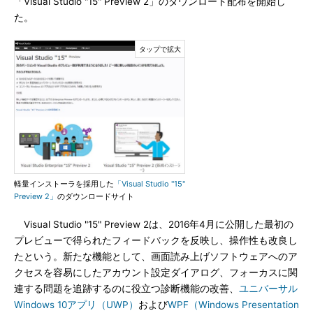
「Visual Studio "15" Preview 2」のダウンロード配布を開始し
た。
軽量インストーラを採用した
「Visual Studio "15"
Preview 2」
のダウンロードサイト
Visual Studio "15" Preview 2は、2016年4月に公開した最初の
プレビューで得られたフィードバックを反映し、操作性も改良し
たという。新たな機能として、画面読み上げソフトウェアへのア
クセスを容易にしたアカウント設定ダイアログ、フォーカスに関
連する問題を追跡するのに役立つ診断機能の改善、
ユニバーサル
Windows 10アプリ（UWP）
および
WPF（Windows Presentation