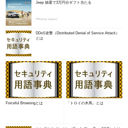
Jeep 抽選で3万円分ギフト当たる
PR(Jeep Japan)
DDoS攻撃（Distributed Denial of Service Attack）
とは
Forceful Browsingとは
「トロイの木馬」とは