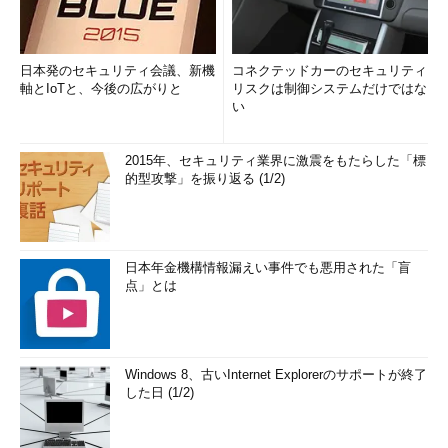
日本発のセキュリティ会議、新機
コネクテッドカーのセキュリティ
軸とIoTと、今後の広がりと
リスクは制御システムだけではな
い
2015年、セキュリティ業界に激震をもたらした「標
的型攻撃」を振り返る (1/2)
日本年金機構情報漏えい事件でも悪用された「盲
点」とは
Windows 8、古いInternet Explorerのサポートが終了
した日 (1/2)