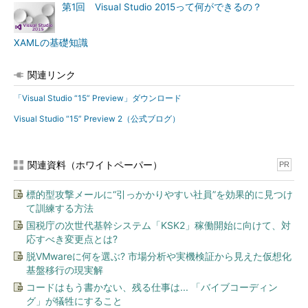
第1回 Visual Studio 2015って何ができるの？
XAMLの基礎知識
関連リンク
「Visual Studio “15” Preview」ダウンロード
Visual Studio “15” Preview 2（公式ブログ）
関連資料（ホワイトペーパー）
PR
標的型攻撃メールに“引っかかりやすい社員”を効果的に見つけ
て訓練する方法
国税庁の次世代基幹システム「KSK2」稼働開始に向けて、対
応すべき変更点とは?
脱VMwareに何を選ぶ? 市場分析や実機検証から見えた仮想化
基盤移行の現実解
コードはもう書かない、残る仕事は... 「バイブコーディン
グ」が犠牲にすること