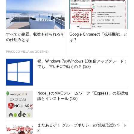
すべてが絶景、収益も得られるそ
Google Chromeの「拡張機能」と
の仕組みとは
は？
PR(COCO VILLA on GOETHE)
祝、Windows 7のWindows 10無償アップグレード！
でも、古いPCで動くの？ (1/2)
Node.jsのMVCフレームワーク「Express」の基礎知
識とインストール (1/3)
まだあるぞ！ グループポリシーの“鉄板”設定パート
2