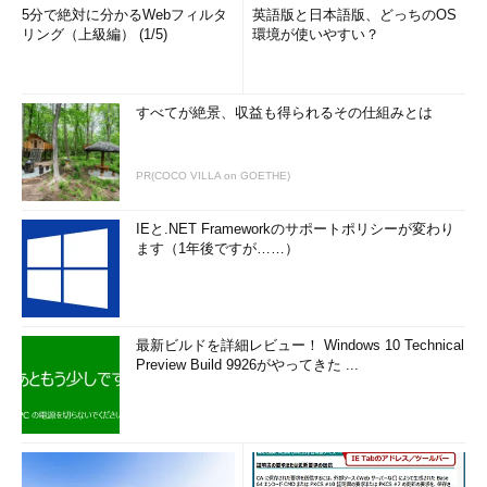
5分で絶対に分かるWebフィルタ
英語版と日本語版、どっちのOS
リング（上級編） (1/5)
環境が使いやすい？
すべてが絶景、収益も得られるその仕組みとは
PR(COCO VILLA on GOETHE)
IEと.NET Frameworkのサポートポリシーが変わり
ます（1年後ですが……）
最新ビルドを詳細レビュー！ Windows 10 Technical
Preview Build 9926がやってきた ...