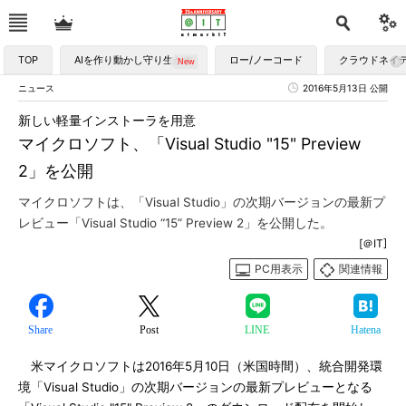
TOP
AIを作り動かし守り生かす
ロー/ノーコード
クラウドネイ
ニュース
2016年5月13日 公開
新しい軽量インストーラを用意
マイクロソフト、「Visual Studio "15" Preview
2」を公開
マイクロソフトは、「Visual Studio」の次期バージョンの最新プ
レビュー「Visual Studio “15” Preview 2」を公開した。
[＠IT]
PC用表示
関連情報
Share
Post
LINE
Hatena
米マイクロソフトは2016年5月10日（米国時間）、統合開発環
境「Visual Studio」の次期バージョンの最新プレビューとなる