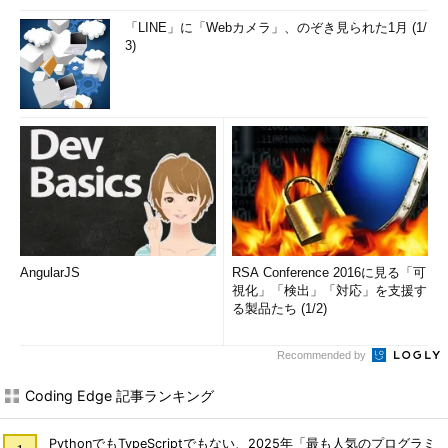
「LINE」に「Webカメラ」、のぞき見られた1月 (1/
3)
AngularJS
RSA Conference 2016に見る「可
視化」「検出」「対応」を支援す
る製品たち (1/2)
Recommended by
Coding Edge 記事ランキング
PythonでもTypeScriptでもない、2025年「最も人気のプログラミ