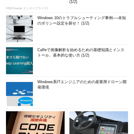
(1/2)
PR(ITmedia エンタープライズ)
Windows 10のトラブルシューティング事例──未知
のポリシー設定を探せ！ (1/2)
Caffeで画像解析を始めるための基礎知識とインス
トール、基本的な使い方 (1/2)
Windows系ITエンジニアのための産業用ドローン開
発環境