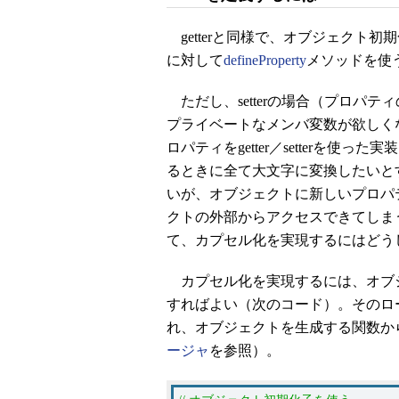
getterと同様で、オブジェクト初
に対して
defineProperty
メソッドを使
ただし、setterの場合（プロパ
プライベートなメンバ変数が欲しくなる
ロパティをgetter／setterを使っ
るときに全て大文字に変換したいと
いが、オブジェクトに新しいプロパ
クトの外部からアクセスできてしま
て、カプセル化を実現するにはどう
カプセル化を実現するには、オブ
すればよい（次のコード）。そのロ
れ、オブジェクトを生成する関数か
ージャ
を参照）。