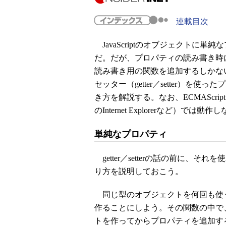
連載目次
JavaScriptのオブジェクトに
だ。だが、プロパティの読み書き時
読み書き用の関数を追加するしかないのだ
セッター（getter／setter）
き方を解説する。なお、ECMAScr
のInternet Explorerなど）
単純なプロパティ
getter／setterの話の前に、
り方を説明しておこう。
同じ型のオブジェクトを何回も使
作ることにしよう。その関数の中で
トを作ってからプロパティを追加す