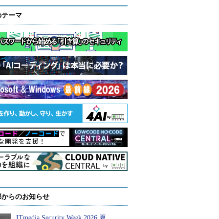
のテーマ
部からのお知らせ
ITmedia Security Week 2026 夏