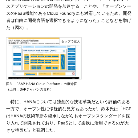
スアプリケーションの開発を加速する」ことや、「オープンソー
スのPaaS機能であるCloud Foundryにも対応しているため、開発
者は自由に開発言語を選択できるようになった」ことなどを挙げ
た（図3）。
図3 「SAP HANA Cloud Platform」の概念図
（出典：SAPジャパンの資料）
特に、HANAについては独創的な技術革新だという評価のある
一方で、オープン性に懐疑的な見方もあったが、鈴木氏は「HCP
はHANAの技術革新を継承しながらもオープンスタンダードを採
り入れて開発されており、PaaSとして柔軟に活用できるのが大
きな特長だ」と強調した。