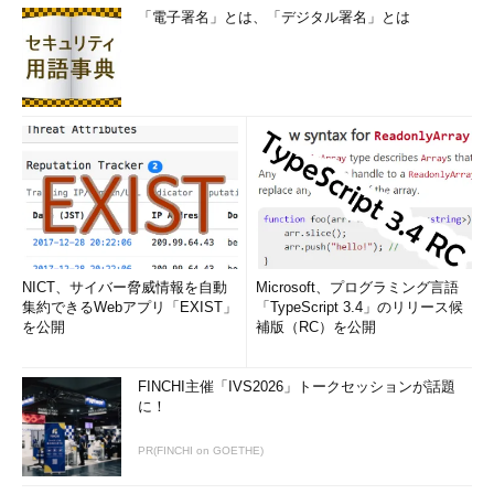
「電子署名」とは、「デジタル署名」とは
NICT、サイバー脅威情報を自動
Microsoft、プログラミング言語
集約できるWebアプリ「EXIST」
「TypeScript 3.4」のリリース候
を公開
補版（RC）を公開
FINCHI主催「IVS2026」トークセッションが話題
に！
PR(FINCHI on GOETHE)