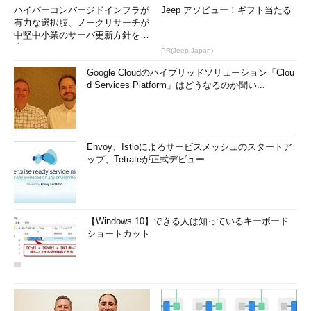
ハイパーコンバージドインフラが
Jeep アソビュー！ギフト当たる
有力な選択肢、ノークリサーチが
中堅中小業のサーバ更新方針を調
査
PR(Jeep Japan)
Google Cloudのハイブリッドソリューション「Clou
d Services Platform」はどうなるのか聞い...
Envoy、Istioによるサービスメッシュのスタートア
ップ、Tetrateが正式デビュー
【Windows 10】できる人は知っているキーボード
ショートカット