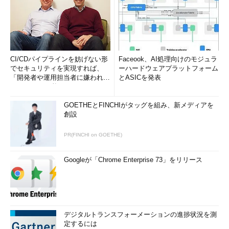
CI/CDパイプラインを妨げない形
Faceook、AI処理向けのモジュラ
でセキュリティを実現すれば、
ーハードウェアプラットフォーム
「開発者や運用担当者に嫌われな
とASICを発表
いWAF」は可能か
GOETHEとFINCHIがタッグを組み、新メディアを
創設
PR(FINCHI on GOETHE)
Googleが「Chrome Enterprise 73」をリリース
デジタルトランスフォーメーションの進捗状況を測
定するには