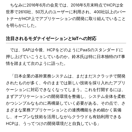
ちなみに2016年6月の会見では、2016年5月末時点でHCPは全
世界で2610社、50万人のユーザーに利用され、400社以上のパー
トナーがHCP上でアプリケーションの開発に取り組んでいること
を明らかにした。
注目されるモダナイゼーションとIoTへの対応
では、SAPは今後、HCPをどのようにPaaSのスタンダードに
押し上げていこうとしているのか。鈴木氏は特に日本独特のIT事
情を踏まえて次のように語った。
「日本企業の基幹業務システムは、まだまだスクラッチで開発
されたものが多く、今のままでは新しい技術を採り入れたアプリ
ケーションに対応できなくなってしまう。これを打開するには、
まずアプリケーションの開発環境を整備し、システム全体を柔軟
かつシンプルなものに再構築していく必要がある。その点で、さ
まざまな業務アプリケーションとの連携機能をきめ細かく装備
し、オープンな技術を活用しながらクラウドも有効利用できる
HCPは、うってつけの開発環境だと自負している」