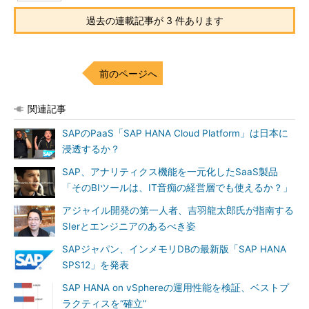
過去の連載記事が 3 件あります
前のページへ
関連記事
SAPのPaaS「SAP HANA Cloud Platform」は日本に
浸透するか？
SAP、アナリティクス機能を一元化したSaaS製品
「そのBIツールは、IT音痴の経営層でも使えるか？」
アジャイル開発の第一人者、吉羽龍太郎氏が指南する
SIerとエンジニアのあるべき姿
SAPジャパン、インメモリDBの最新版「SAP HANA
SPS12」を発表
SAP HANA on vSphereの運用性能を検証、ベストプ
ラクティスを“確立”