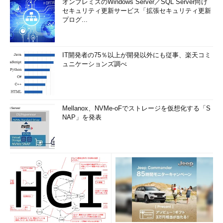
オンプレミスのWindows Server／SQL Server向け
セキュリティ更新サービス「拡張セキュリティ更新
プログ...
IT開発者の75％以上が開発以外にも従事、楽天コミ
ュニケーションズ調べ
Mellanox、NVMe-oFでストレージを仮想化する「S
NAP」を発表