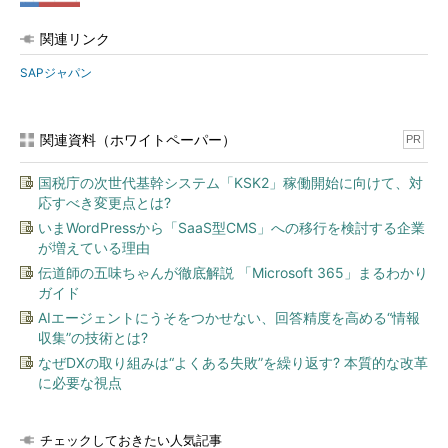
関連リンク
SAPジャパン
関連資料（ホワイトペーパー）
PR
国税庁の次世代基幹システム「KSK2」稼働開始に向けて、対
応すべき変更点とは?
いまWordPressから「SaaS型CMS」への移行を検討する企業
が増えている理由
伝道師の五味ちゃんが徹底解説 「Microsoft 365」まるわかり
ガイド
AIエージェントにうそをつかせない、回答精度を高める“情報
収集”の技術とは?
なぜDXの取り組みは“よくある失敗”を繰り返す? 本質的な改革
に必要な視点
チェックしておきたい人気記事