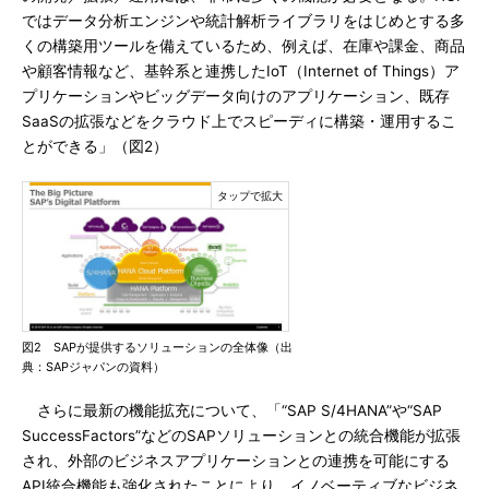
ではデータ分析エンジンや統計解析ライブラリをはじめとする多
くの構築用ツールを備えているため、例えば、在庫や課金、商品
や顧客情報など、基幹系と連携したIoT（Internet of Things）ア
プリケーションやビッグデータ向けのアプリケーション、既存
SaaSの拡張などをクラウド上でスピーディに構築・運用するこ
とができる」（図2）
図2 SAPが提供するソリューションの全体像（出
典：SAPジャパンの資料）
さらに最新の機能拡充について、「“SAP S/4HANA”や“SAP
SuccessFactors”などのSAPソリューションとの統合機能が拡張
され、外部のビジネスアプリケーションとの連携を可能にする
API統合機能も強化されたことにより、イノベーティブなビジネ