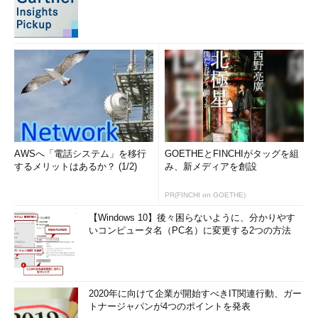
AWSへ「電話システム」を移行
GOETHEとFINCHIがタッグを組
するメリットはあるか？ (1/2)
み、新メディアを創設
PR(FINCHI on GOETHE)
【Windows 10】後々困らないように、分かりやす
いコンピュータ名（PC名）に変更する2つの方法
2020年に向けて企業が開始すべきIT関連行動、ガー
トナージャパンが4つのポイントを発表