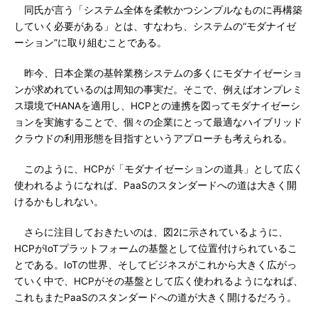
同氏が言う「システム全体を柔軟かつシンプルなものに再構築
していく必要がある」とは、すなわち、システムの“モダナイゼ
ーション”に取り組むことである。
昨今、日本企業の基幹業務システムの多くにモダナイゼーショ
ンが求めれているのは周知の事実だ。そこで、例えばオンプレミ
ス環境でHANAを適用し、HCPとの連携を図ってモダナイゼーシ
ョンを実施することで、個々の企業にとって最適なハイブリッド
クラウドの利用形態を目指すというアプローチも考えられる。
このように、HCPが「モダナイゼーションの道具」として広く
使われるようになれば、PaaSのスタンダードへの道は大きく開
けるかもしれない。
さらに注目しておきたいのは、図2に示されているように、
HCPがIoTプラットフォームの基盤として位置付けられているこ
とである。IoTの世界、そしてビジネスがこれから大きく広がっ
ていく中で、HCPがその基盤として広く使われるようになれば、
これもまたPaaSのスタンダードへの道が大きく開けるだろう。