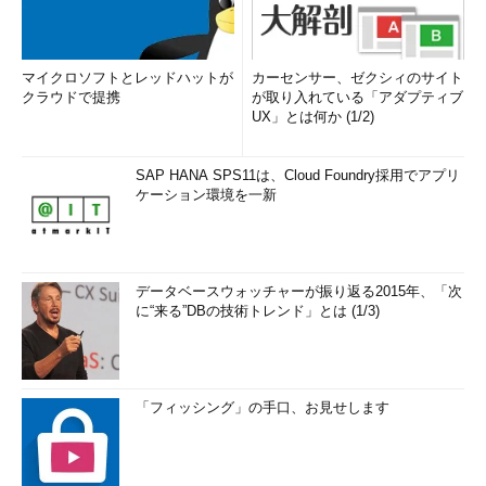
マイクロソフトとレッドハットが
カーセンサー、ゼクシィのサイト
クラウドで提携
が取り入れている「アダプティブ
UX」とは何か (1/2)
SAP HANA SPS11は、Cloud Foundry採用でアプリ
ケーション環境を一新
データベースウォッチャーが振り返る2015年、「次
に“来る”DBの技術トレンド」とは (1/3)
「フィッシング」の手口、お見せします