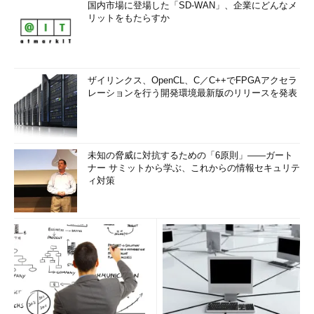
国内市場に登場した「SD-WAN」、企業にどんなメ
リットをもたらすか
ザイリンクス、OpenCL、C／C++でFPGAアクセラ
レーションを行う開発環境最新版のリリースを発表
未知の脅威に対抗するための「6原則」――ガート
ナー サミットから学ぶ、これからの情報セキュリテ
ィ対策