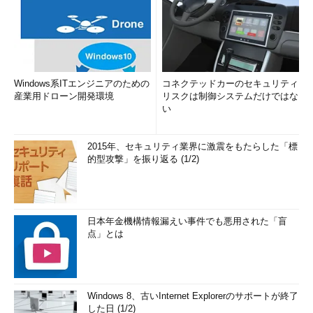
Windows系ITエンジニアのための
コネクテッドカーのセキュリティ
産業用ドローン開発環境
リスクは制御システムだけではな
い
2015年、セキュリティ業界に激震をもたらした「標
的型攻撃」を振り返る (1/2)
日本年金機構情報漏えい事件でも悪用された「盲
点」とは
Windows 8、古いInternet Explorerのサポートが終了
した日 (1/2)