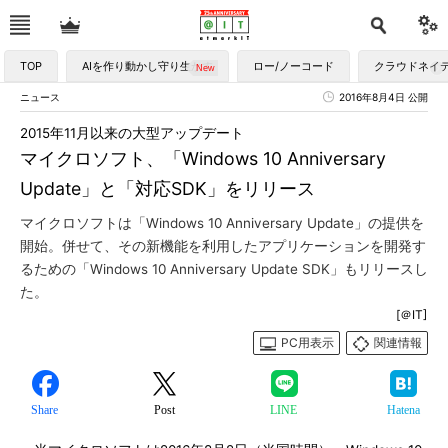
TOP
AIを作り動かし守り生かす
ロー/ノーコード
クラウドネイ
ニュース
2016年8月4日 公開
2015年11月以来の大型アップデート
マイクロソフト、「Windows 10 Anniversary
Update」と「対応SDK」をリリース
マイクロソフトは「Windows 10 Anniversary Update」の提供を
開始。併せて、その新機能を利用したアプリケーションを開発す
るための「Windows 10 Anniversary Update SDK」もリリースし
た。
[＠IT]
PC用表示
関連情報
Share
Post
LINE
Hatena