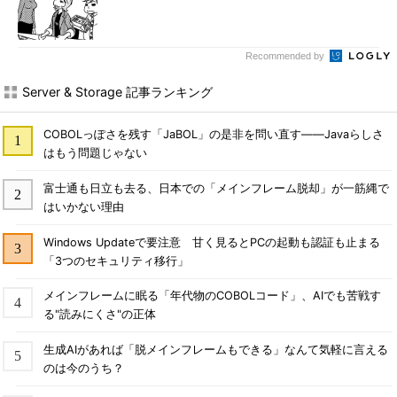
Recommended by
Server & Storage 記事ランキング
COBOLっぽさを残す「JaBOL」の是非を問い直す――Javaらしさ
はもう問題じゃない
富士通も日立も去る、日本での「メインフレーム脱却」が一筋縄で
はいかない理由
Windows Updateで要注意 甘く見るとPCの起動も認証も止まる
「3つのセキュリティ移行」
メインフレームに眠る「年代物のCOBOLコード」、AIでも苦戦す
る"読みにくさ"の正体
生成AIがあれば「脱メインフレームもできる」なんて気軽に言える
のは今のうち？