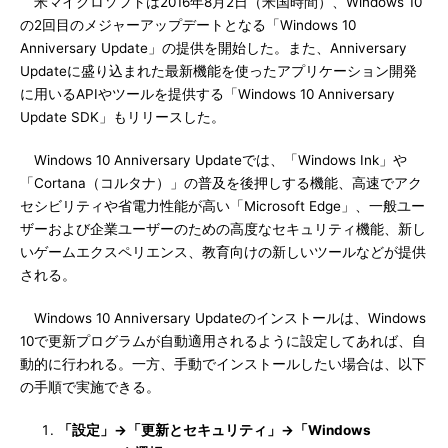
米マイクロソフトは2016年8月2日（米国時間）、Windows 10
の2回目のメジャーアップデートとなる「Windows 10
Anniversary Update」の提供を開始した。また、Anniversary
Updateに盛り込まれた最新機能を使ったアプリケーション開発
に用いるAPIやツールを提供する「Windows 10 Anniversary
Update SDK」もリリースした。
Windows 10 Anniversary Updateでは、「Windows Ink」や
「Cortana（コルタナ）」の普及を後押しする機能、高速でアク
セシビリティや省電力性能が高い「Microsoft Edge」、一般ユー
ザーおよび企業ユーザーのための高度なセキュリティ機能、新し
いゲームエクスペリエンス、教育向けの新しいツールなどが提供
される。
Windows 10 Anniversary Updateのインストールは、Windows
10で更新プログラムが自動適用されるように設定してあれば、自
動的に行われる。一方、手動でインストールしたい場合は、以下
の手順で実施できる。
「設定」→「更新とセキュリティ」→「Windows