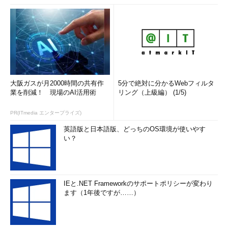
大阪ガスが月2000時間の共有作
5分で絶対に分かるWebフィルタ
業を削減！ 現場のAI活用術
リング（上級編） (1/5)
PR(ITmedia エンタープライズ)
英語版と日本語版、どっちのOS環境が使いやす
い？
IEと.NET Frameworkのサポートポリシーが変わり
ます（1年後ですが……）