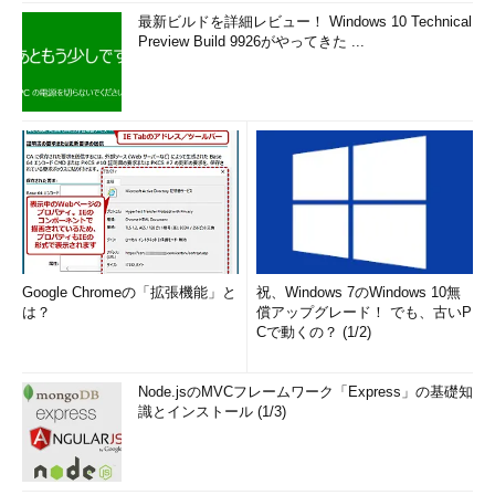
最新ビルドを詳細レビュー！ Windows 10 Technical
Preview Build 9926がやってきた ...
Google Chromeの「拡張機能」と
祝、Windows 7のWindows 10無
は？
償アップグレード！ でも、古いP
Cで動くの？ (1/2)
Node.jsのMVCフレームワーク「Express」の基礎知
識とインストール (1/3)