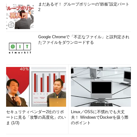
まだあるぞ！ グループポリシーの“鉄板”設定パート
2
Google Chromeで「不正なファイル」と誤判定され
たファイルをダウンロードする
セキュリティベンダー2社のリポ
Linux／OSSに不慣れでも大丈
ートに見る「攻撃の高度化」のい
夫！ WindowsでDockerを扱う際
ま (1/3)
のポイント