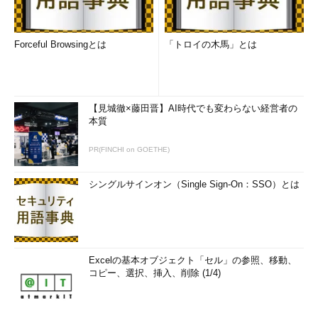
Forceful Browsingとは
「トロイの木馬」とは
【見城徹×藤田晋】AI時代でも変わらない経営者の
本質
PR(FINCHI on GOETHE)
シングルサインオン（Single Sign-On：SSO）とは
Excelの基本オブジェクト「セル」の参照、移動、
コピー、選択、挿入、削除 (1/4)