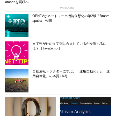
amarinを買収へ
PR(BLAZE)
OPNFVがネットワーク機能仮想化の第2版「Brahm
aputra」公開
文字列が他の文字列に含まれているかを調べるに
は？［JavaScript］
自動運転トラクターに学ぶ、「運用自動化」と「運
用自律化」の本質 (1/3)