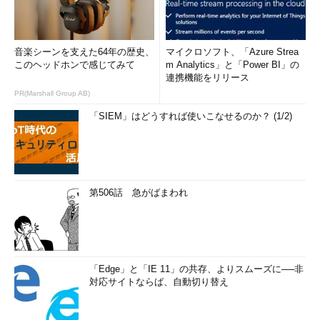
音楽シーンを支えた64年の歴史、
マイクロソフト、「Azure Strea
このヘッドホンで感じてみて
m Analytics」と「Power BI」の
連携機能をリリース
PR(Marshall Group AB)
「SIEM」はどうすれば使いこなせるのか？ (1/2)
第506話 急がばまわれ
「Edge」と「IE 11」の共存、よりスムーズに──非
対応サイトならば、自動切り替え