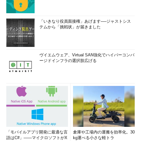
「いきなり役員面接権」あげます──ジャストシス
テムから「挑戦状」が届きました
ヴイエムウェア、Virtual SAN強化でハイパーコンバ
ージドインフラの選択肢広げる
「モバイルアプリ開発に最適な言
倉庫や工場内の運搬を効率化。30
語はC#」――マイクロソフトがX
kg運べる小さな軽トラ