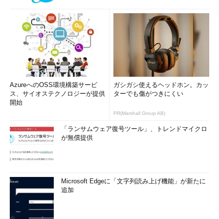
AzureへのOSS環境構築サービ
ガシガシ使えるヘッドホン。カッ
ス、サイオステクノロジーが提供
ターでも傷がつきにくい
開始
PR(Marshall Group AB)
「ランサムウェア復号ツール」、トレンドマイクロ
が無償提供
Microsoft Edgeに「文字列読み上げ機能」が新たに
追加