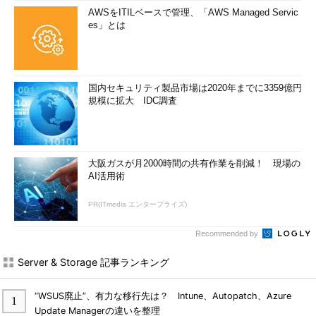
AWSをITILベースで管理、「AWS Managed Servic
es」とは
国内セキュリティ製品市場は2020年までに3359億円
規模に拡大 IDC調査
大阪ガスが月2000時間の共有作業を削減！ 現場の
AI活用術
PR(ITmedia エンタープライズ)
Recommended by
Server & Storage 記事ランキング
“WSUS廃止”、有力な移行先は？ Intune、Autopatch、Azure
Update Managerの違いを整理