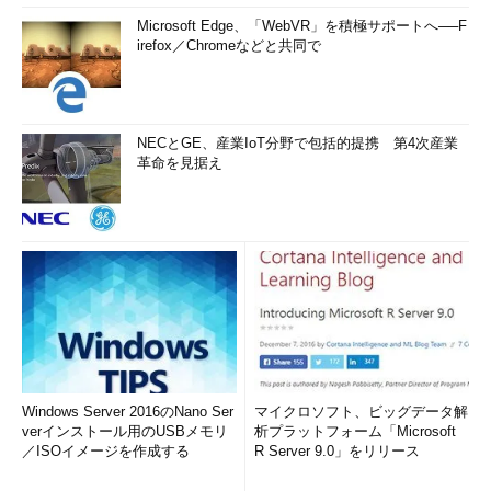
Microsoft Edge、「WebVR」を積極サポートへ──F
irefox／Chromeなどと共同で
NECとGE、産業IoT分野で包括的提携 第4次産業
革命を見据え
Windows Server 2016のNano Ser
マイクロソフト、ビッグデータ解
verインストール用のUSBメモリ
析プラットフォーム「Microsoft
／ISOイメージを作成する
R Server 9.0」をリリース