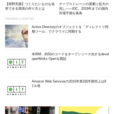
【西野亮廣】つくりたいものを追
テープストレージの需要に拡大の
求できる環境の作り方とは
兆し――IDC、2019年までの国内
市場予測を発表
PR(FINCHI on GOETHE)
Active Directoryのオブジェクトを「ディレクトリ同
期ツール」でクラウドに同期する
米IBM、約50のコードをオープンソース化するdevel
operWorks Openを開設
Amazon Web Servicesの2015年第2四半期売上は8
1％増