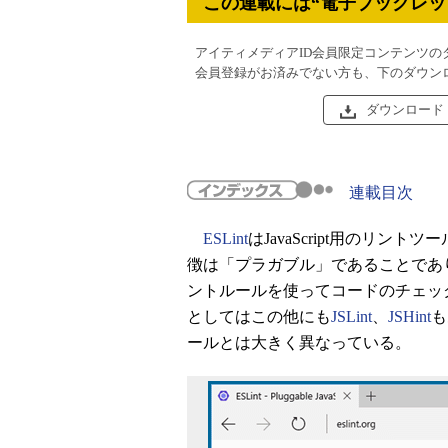
この連載には“電子ブックレッ
アイティメディアID会員限定コンテンツの
会員登録がお済みでない方も、下のダウン
ダウンロード
連載目次
ESLint
はJavaScript用のリ
徴は「プラガブル」であることであ
ントルールを使ってコードのチェックを
としてはこの他にも
JSLint
、
JSHint
も
ールとは大きく異なっている。