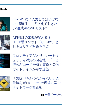
Book
ChatGPTに「入力してはいけな
い」5項目――押さえておきた
い“生成AIのNGリスト”
API設計の常識が変わる？
HTTP新メソッド「QUERY」と
セキュリティ対策を学ぶ
フロンティアAIとサイバーセキ
ュリティ対策の現在地 「17万
行のAIコード分析」事例と公的
ガイドラインが示す道筋
「無線LANがつながらない」の
苦情をゼロに 3つの現場に学ぶ
ネットワーク改善術
»
一覧ページへ