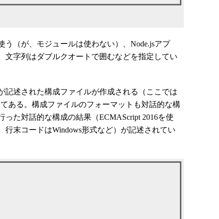
を使う（が、モジュールは使わない）、Node.jsアプ
、文字列はダブルクオートで囲むなどを指定してい
が記述された構成ファイルが作成される（ここでは
nファイルとしてある。構成ファイルのフォーマットも対話的な構
対話的な構成の結果（ECMAScript 2016を使
行末コードはWindows形式など）が記述されてい