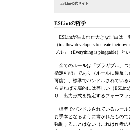
ESLint公式サイト
ESLintの哲学
ESLintが生まれた大きな理由は
（to allow developers to create
ブル」（Everything is pluggab
全てのルールは「プラガブル」つ
指定可能」であり（ルールに違反し
可能）、標準でバンドルされているル
ら見れば立場的には等しい（ESLin
り、出力形式を指定するフォーマッ
標準でバンドルされているルール
お手本となるように書かれたものであ
強制することはない（これは作者の考