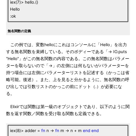
iex(7)> hello.()
Hello
:ok
無名関数の定義
この例では、変数helloにこれはコンソールに「Hello」を出力
する無名関数を束縛している。そのボディーである「-> IO.puts
"Hello"」がこの無名関数の内容である。この無名関数はパラメー
ターを取らないので「->」の左側には何もないがパラメーターを
持つ場合には左側にパラメーターリストを記述する（かっこは省
略可能。後述）。また、上を見ると分かるように、無名関数の呼
び出しでは引数リストのかっこの前にドット（.）が必要にな
る。
Elixirでは関数は第一級のオブジェクトであり、以下のように関
数を返す関数／関数を受け取る関数も定義できる。
iex(8)> adder =
fn
n ->
fn
m -> n + m
end
end