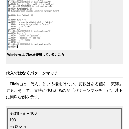
Windows上でiexを使用しているところ
代入ではなくパターンマッチ
Elixirには「代入」という概念はない。変数はある値を「束縛」
する。そして、束縛に使われるのが「パターンマッチ」だ。以下
に簡単な例を示す。
iex(1)> a = 100
100
iex(2)> a