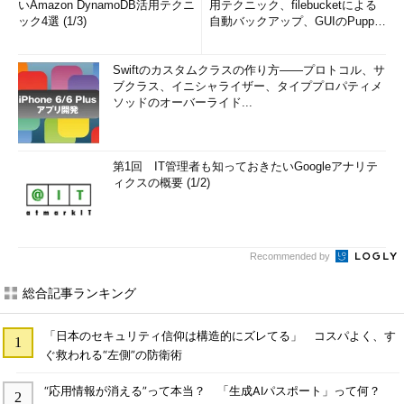
いAmazon DynamoDB活用テクニ
用テクニック、filebucketによる
ック4選 (1/3)
自動バックアップ、GUIのPupp
e...
Swiftのカスタムクラスの作り方――プロトコル、サ
ブクラス、イニシャライザー、タイププロパティメ
ソッドのオーバーライド...
第1回 IT管理者も知っておきたいGoogleアナリテ
ィクスの概要 (1/2)
Recommended by
総合記事ランキング
「日本のセキュリティ信仰は構造的にズレてる」 コスパよく、す
ぐ救われる“左側”の防衛術
“応用情報が消える”って本当？ 「生成AIパスポート」って何？