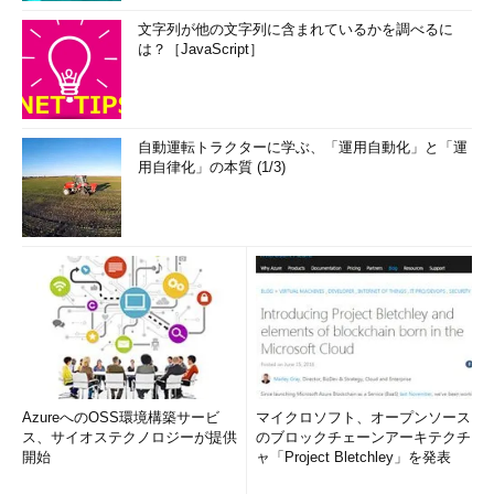
文字列が他の文字列に含まれているかを調べるに
は？［JavaScript］
自動運転トラクターに学ぶ、「運用自動化」と「運
用自律化」の本質 (1/3)
AzureへのOSS環境構築サービ
マイクロソフト、オープンソース
ス、サイオステクノロジーが提供
のブロックチェーンアーキテクチ
開始
ャ「Project Bletchley」を発表