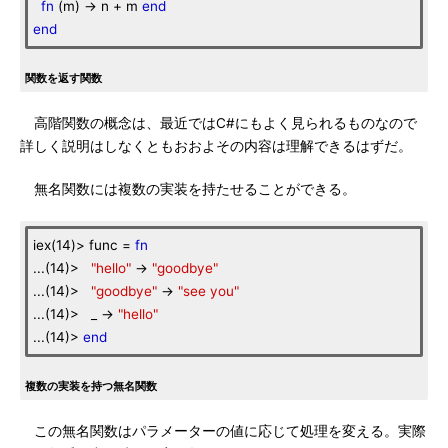
fn
(m) -> n + m
end
end
関数を返す関数
高階関数の概念は、最近ではC#にもよく見られるものなので
詳しく説明はしなくともおおよその内容は理解できるはずだ。
無名関数には複数の実装を持たせることができる。
iex(14)> func =
fn
...(14)>
"hello"
->
"goodbye"
...(14)>
"goodbye"
->
"see you"
...(14)> _ ->
"hello"
...(14)>
end
複数の実装を持つ無名関数
この無名関数はパラメーターの値に応じて処理を変える。実際