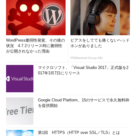
WordPress脆弱性発覚、その後の
ピアスをしてても痛くないヘッド
状況 4.7.2リリース時に脆弱性
ホンがありました
が公開されなかった理由
PR(Marshall Group AB)
マイクロソフト、「Visual Studio 2017」正式版を2
017年3月7日にリリース
Google Cloud Platform、15のサービスで永久無料枠
を提供開始
第1回 HTTPS（HTTP over SSL／TLS）とは