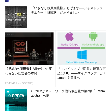
「いきなり役員面接権」あげます──ジャストシス
テムから「挑戦状」が届きました
【見城徹×藤田晋】AI時代でも変
「モバイルアプリ開発に最適な言
わらない経営者の本質
語はC#」――マイクロソフトがX
amarinを買収へ
PR(FINCHI on GOETHE)
OPNFVがネットワーク機能仮想化の第2版「Brahm
aputra」公開