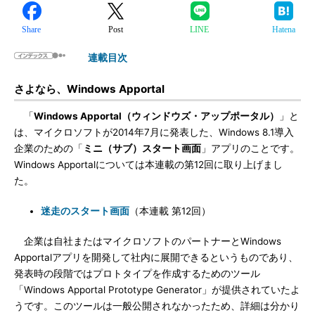
Share
Post
LINE
Hatena
連載目次
さよなら、Windows Apportal
「
Windows Apportal（ウィンドウズ・アップポータル）
」と
は、マイクロソフトが2014年7月に発表した、Windows 8.1導入
企業のための「
ミニ（サブ）スタート画面
」アプリのことです。
Windows Apportalについては本連載の第12回に取り上げまし
た。
迷走のスタート画面
（本連載 第12回）
企業は自社またはマイクロソフトのパートナーとWindows
Apportalアプリを開発して社内に展開できるというものであり、
発表時の段階ではプロトタイプを作成するためのツール
「Windows Apportal Prototype Generator」が提供されていたよ
うです。このツールは一般公開されなかったため、詳細は分かり