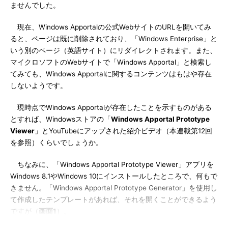
ませんでした。
現在、Windows Apportalの公式WebサイトのURLを開いてみ
ると、ページは既に削除されており、「Windows Enterprise」と
いう別のページ（英語サイト）にリダイレクトされます。また、
マイクロソフトのWebサイトで「Windows Apportal」と検索し
てみても、Windows Apportalに関するコンテンツはもはや存在
しないようです。
現時点でWindows Apportalが存在したことを示すものがある
とすれば、Windowsストアの「
Windows Apportal Prototype
Viewer
」とYouTubeにアップされた紹介ビデオ（本連載第12回
を参照）くらいでしょうか。
ちなみに、「Windows Apportal Prototype Viewer」アプリを
Windows 8.1やWindows 10にインストールしたところで、何もで
きません。「Windows Apportal Prototype Generator」を使用し
て作成したテンプレートがあれば、それを開くことができるよう
ですが（
画面1
）。