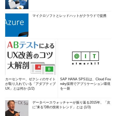
マイクロソフトとレッドハットがクラウドで提携
カーセンサー、ゼクシィのサイト
SAP HANA SPS11は、Cloud Fou
が取り入れている「アダプティブ
ndry採用でアプリケーション環境
UX」とは何か (1/2)
を一新
データベースウォッチャーが振り返る2015年、「次
に“来る”DBの技術トレンド」とは (1/3)