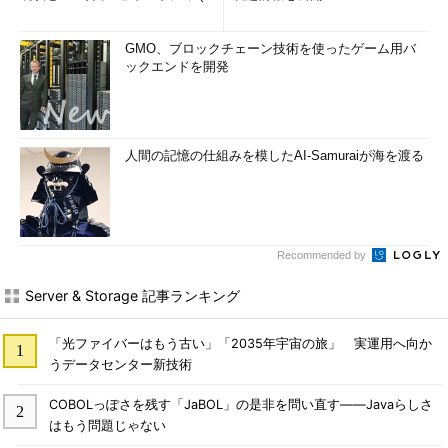
2)
GMO、ブロックチェーン技術を使ったゲーム用バ
ックエンドを開発
人間の記憶の仕組みを模したAI-Samuraiが海を渡る
Recommended by
Server & Storage 記事ランキング
「光ファイバーはもう古い」「2035年宇宙の旅」 実運用へ向か
うデータセンター新技術
COBOLっぽさを残す「JaBOL」の是非を問い直す――Javaらしさ
はもう問題じゃない