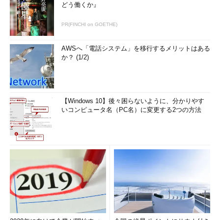
どう働くか』
PR(FINCHI on GOETHE)
AWSへ「電話システム」を移行するメリットはある
か？ (1/2)
【Windows 10】後々困らないように、分かりやす
いコンピュータ名（PC名）に変更する2つの方法