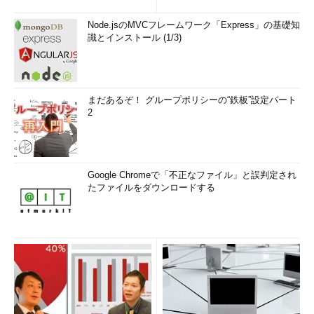
Node.jsのMVCフレームワーク「Express」の基礎知
識とインストール (1/3)
まだあるぞ！ グループポリシーの“鉄板”設定パート
2
Google Chromeで「不正なファイル」と誤判定され
たファイルをダウンロードする