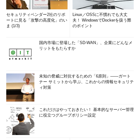
セキュリティベンダー2社のリポ
Linux／OSSに不慣れでも大丈
ートに見る「攻撃の高度化」のい
夫！ WindowsでDockerを扱う際
ま (1/3)
のポイント
国内市場に登場した「SD-WAN」、企業にどんなメ
リットをもたらすか
未知の脅威に対抗するための「6原則」――ガート
ナー サミットから学ぶ、これからの情報セキュリテ
ィ対策
これだけはやっておきたい！ 基本的なサーバー管理
に役立つグループポリシー設定