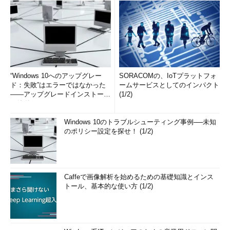
“Windows 10へのアップグレー
SORACOMの、IoTプラットフォ
ド：失敗”はエラーではなかった
ームサービスとしてのインパクト
――アップグレードインストール
(1/2)
の簡単まとめ (1/3...
Windows 10のトラブルシューティング事例──未知
のポリシー設定を探せ！ (1/2)
Caffeで画像解析を始めるための基礎知識とインス
トール、基本的な使い方 (1/2)