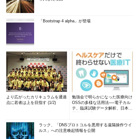
「Bootstrap 4 alpha」が登場
より広がったカリキュラムを通過
勉強会で明らかになった医療向け
点に若者は上を目指す (1/2)
OSSの多様な活用法──電子カル
テ、臨床試験データ解析、日本語
医学用語プラットフォーム、画...
ラック、「DNSプロトコルを悪用する遠隔操作ウイ
ルス」への注意喚起情報を公開