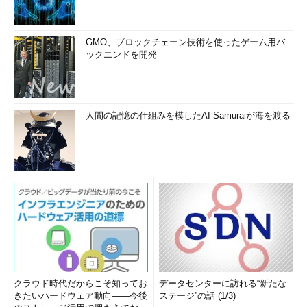
GMO、ブロックチェーン技術を使ったゲーム用バ
ックエンドを開発
人間の記憶の仕組みを模したAI-Samuraiが海を渡る
クラウド時代だからこそ知ってお
データセンターに訪れる“新たな
きたいハードウェア動向――今後
ステージ”の話 (1/3)