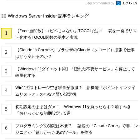
Recommended by
Windows Server Insider 記事ランキング
【Excel新関数】コピペじゃないよTOCOLだよ！ 表を一発でリス
ト化するTOCOL関数の基本と実践
【Claude in Chrome】ブラウザのClaude（クロード）拡張で仕事
はどう変わるのか？
【Windows 11ダイエット術】「隠れた不要サービス」を停止して
軽量化する
Win11のストレージ空き容量が激減？ 新機能「ポイントインタイ
ムリストア」のわなと賢い設定術
初期設定のままはダメ！ Windows 11を買ったらすぐ消すべき
「おせっかいな初期設定」5選
プログラミングの知識は不要？ 話題の「Claude Code」で非エン
ジニアが「欲しかったあのツール」を作る