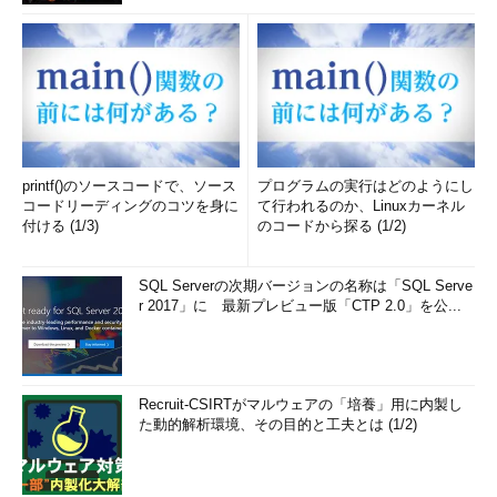
printf()のソースコードで、ソース
プログラムの実行はどのようにし
コードリーディングのコツを身に
て行われるのか、Linuxカーネル
付ける (1/3)
のコードから探る (1/2)
SQL Serverの次期バージョンの名称は「SQL Serve
r 2017」に 最新プレビュー版「CTP 2.0」を公...
Recruit-CSIRTがマルウェアの「培養」用に内製し
た動的解析環境、その目的と工夫とは (1/2)