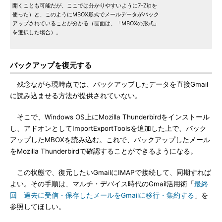
開くことも可能だが、ここでは分かりやすいように7-Zipを
使った）と、このようにMBOX形式でメールデータがバック
アップされていることが分かる（画面は、「MBOXの形式」
を選択した場合）。
バックアップを復元する
残念ながら現時点では、バックアップしたデータを直接Gmail
に読み込ませる方法が提供されていない。
そこで、Windows OS上にMozilla Thunderbirdをインストール
し、アドオンとしてImportExportToolsを追加した上で、バック
アップしたMBOXを読み込む。これで、バックアップしたメール
をMozilla Thunderbirdで確認することができるようになる。
この状態で、復元したいGmailにIMAPで接続して、同期すれば
よい。その手順は、マルチ・デバイス時代のGmail活用術「
最終
回 過去に受信・保存したメールをGmailに移行・集約する
」を
参照してほしい。