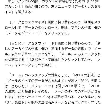
新しいタブでGoogleアカウントの管理を行うための［Google
アカウント］画面が開くので、左メニューで［データとカスタマ
イズ］を選択する。
［データとカスタマイズ］画面に切り替わるので、画面をスク
ロールして「データのダウンロード、削除、プランの作成」欄の
［データをダウンロード］をクリックする。
［自分のデータをダウンロード］画面に切り替わるので、「新
しいアーカイブの作成」欄の「追加するデータの選択」で「メー
ル」以外の項目のチェックを外し、「メール」のみチェックされ
た状態にする（［選択をすべて解除］をクリックしてから、「メ
ール」をチェックするのが楽だ）。
「メール」のバックアップの対象として、「MBOXの形式」と
「メールのすべてのデータが含まれます」が選択可能だ。実際に
は、どちらもデータフォーマットは同じMBOX形式で、「MBOX
の形式」だと受信トレイのみ、「メールのすべてのデータが含ま
れます」だとバックアップできる項目が選べる、という違いしか
ない。受信トレイ以外の送信済みメールなどもバックアップした