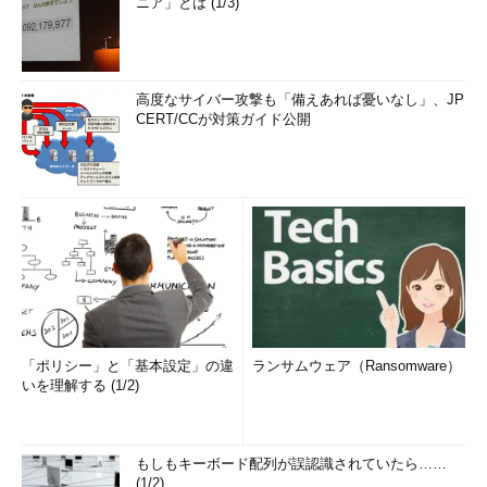
ニア」とは (1/3)
高度なサイバー攻撃も「備えあれば憂いなし」、JP
CERT/CCが対策ガイド公開
「ポリシー」と「基本設定」の違
ランサムウェア（Ransomware）
いを理解する (1/2)
もしもキーボード配列が誤認識されていたら……
(1/2)