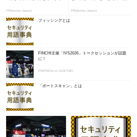
PR(dentsu Japan)
PR(dentsu Japan)
フィッシングとは
FINCHI主催「IVS2026」トークセッションが話題
に！
PR(FINCHI on GOETHE)
「ポートスキャン」とは