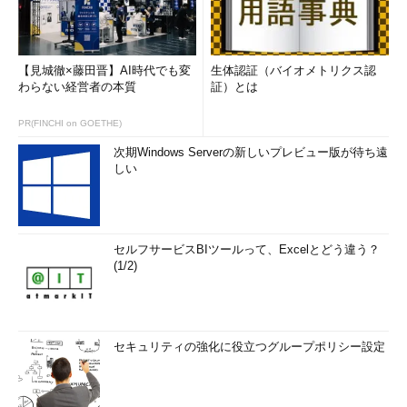
【見城徹×藤田晋】AI時代でも変
生体認証（バイオメトリクス認
わらない経営者の本質
証）とは
PR(FINCHI on GOETHE)
次期Windows Serverの新しいプレビュー版が待ち遠
しい
セルフサービスBIツールって、Excelとどう違う？
(1/2)
セキュリティの強化に役立つグループポリシー設定