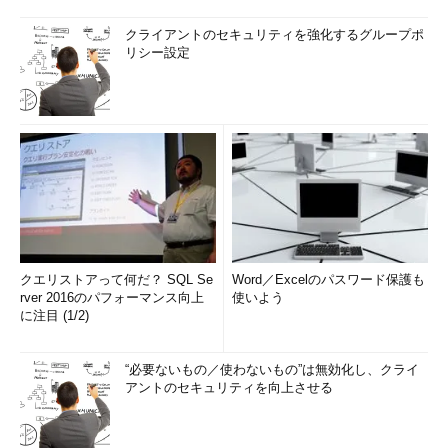
クライアントのセキュリティを強化するグループポ
リシー設定
クエリストアって何だ？ SQL Se
Word／Excelのパスワード保護も
rver 2016のパフォーマンス向上
使いよう
に注目 (1/2)
“必要ないもの／使わないもの”は無効化し、クライ
アントのセキュリティを向上させる