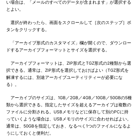
い場合は、「メールのすべてのデータが含まれます」が選択する
とよい。
選択が終わったら、画面をスクロールして［次のステップ］ボ
タンをクリックする。
「アーカイブ形式のカスタマイズ」欄が開くので、ダウンロー
ドするアーカイブフォーマットとサイズを選択する。
アーカイブフォーマットは、ZIP形式とTGZ形式の2種類から選
択できる。通常は、ZIP形式を選択しておけばよい（TGZ形式を
解凍するには、別途アーカイブユーティリティーが必要にな
る）。
アーカイブのサイズは、1GB／2GB／4GB／10GB／50GBの5種
類から選択できる。指定したサイズを超えるアーカイブは複数の
ファイルに分割される。USBメモリなどに保存して別のPCに持
っていくような場合は、USBメモリのサイズに合わせればよい。
通常は、50GBを指定しておき、なるべく1つのファイルになるよ
うにしておくと便利だ。