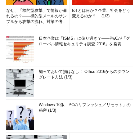
なぜ、「標的型攻撃」で情報が漏
IoTとは何か？企業、社会をどう
れるの？――標的型メールのサン
変えるのか？ (1/3)
プルから攻撃の流れ、対策の考え
方まで、もう一度分かりやすく
解...
日本企業は「ISMS」に偏り過ぎ？――PwCが「グ
ローバル情報セキュリティ調査 2016」を発表
知っておいて損はなし！ Office 2016からのダウン
グレード方法 (1/3)
Windows 10版「PCのリフレッシュ／リセット」の
秘密 (1/3)