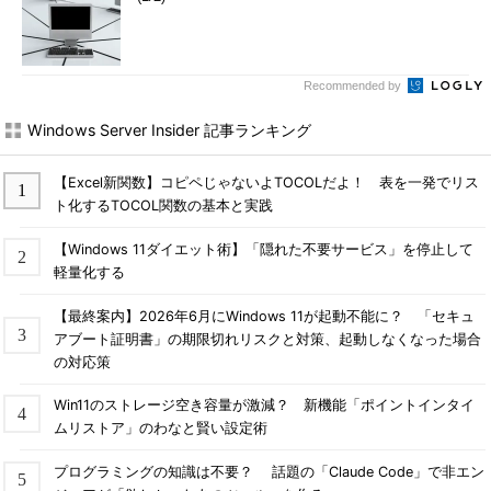
Recommended by
Windows Server Insider 記事ランキング
【Excel新関数】コピペじゃないよTOCOLだよ！ 表を一発でリス
ト化するTOCOL関数の基本と実践
【Windows 11ダイエット術】「隠れた不要サービス」を停止して
軽量化する
【最終案内】2026年6月にWindows 11が起動不能に？ 「セキュ
アブート証明書」の期限切れリスクと対策、起動しなくなった場合
の対応策
Win11のストレージ空き容量が激減？ 新機能「ポイントインタイ
ムリストア」のわなと賢い設定術
プログラミングの知識は不要？ 話題の「Claude Code」で非エン