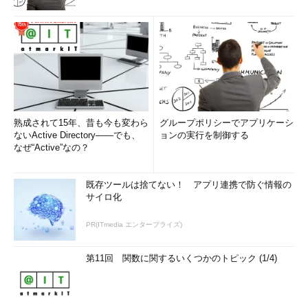
熟成されて15年、昔も今も変わら
グループポリシーでアプリケーシ
ないActive Directory――でも、
ョンの実行を制御する
なぜ“Active”なの？
既存ツールは捨てない！ アプリ連携で防ぐ情報の
サイロ化
PR(ITmedia エンタープライズ)
第11回 関数に関するいくつかのトピック (1/4)