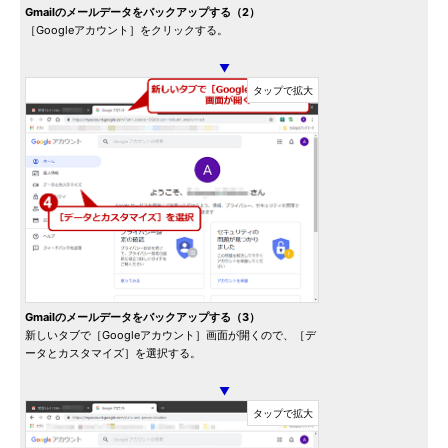
Gmailのメールデータをバックアップする（2）
［Googleアカウント］をクリックする。
▼
Gmailのメールデータをバックアップする（3）
新しいタブで［Googleアカウント］画面が開くので、［デ
ータとカスタマイズ］を選択する。
▼