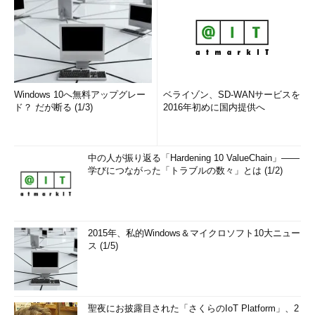
Windows 10へ無料アップグレー
ベライゾン、SD-WANサービスを
ド？ だが断る (1/3)
2016年初めに国内提供へ
中の人が振り返る「Hardening 10 ValueChain」――
学びにつながった「トラブルの数々」とは (1/2)
2015年、私的Windows＆マイクロソフト10大ニュー
ス (1/5)
聖夜にお披露目された「さくらのIoT Platform」、2