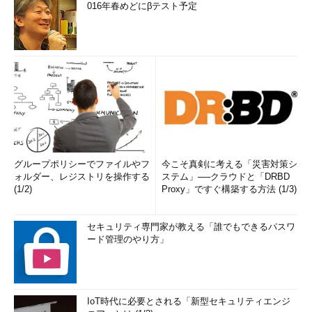
016年春めどにβテスト予定
グループポリシーでファイルやフ
今こそ真剣に考える「災害対策シ
ォルダー、レジストリを操作する
ステム」──クラウドと「DRBD
(1/2)
Proxy」ですぐ構築する方法 (1/3)
セキュリティ専門家が教える「誰でもできるパスワ
ード管理のやり方」
IoT時代に必要とされる「新型セキュリティエンジ