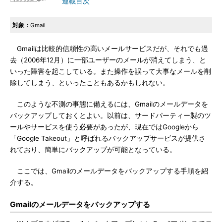
連載目次
対象：
Gmail
Gmailは比較的信頼性の高いメールサービスだが、それでも過
去（2006年12月）に一部ユーザーのメールが消えてしまう、と
いった障害を起こしている。また操作を誤って大事なメールを削
除してしまう、といったこともあるかもしれない。
このような不測の事態に備えるには、Gmailのメールデータを
バックアップしておくとよい。以前は、サードパーティー製のツ
ールやサービスを使う必要があったが、現在ではGoogleから
「Google Takeout」と呼ばれるバックアップサービスが提供さ
れており、簡単にバックアップが可能となっている。
ここでは、Gmailのメールデータをバックアップする手順を紹
介する。
Gmailのメールデータをバックアップする