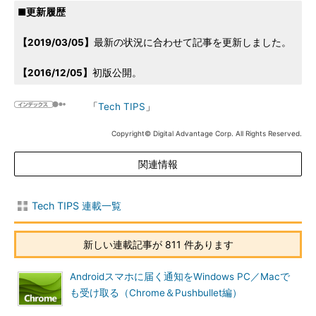
■更新履歴
【2019/03/05】
最新の状況に合わせて記事を更新しました。
【2016/12/05】
初版公開。
「
Tech TIPS
」
Copyright© Digital Advantage Corp. All Rights Reserved.
関連情報
Tech TIPS 連載一覧
新しい連載記事が 811 件あります
Androidスマホに届く通知をWindows PC／Macで
も受け取る（Chrome＆Pushbullet編）