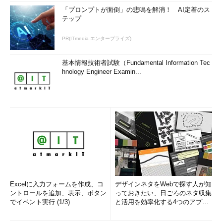
「プロンプトが面倒」の悲鳴を解消！ AI定着のス
テップ
PR(ITmedia エンタープライズ)
基本情報技術者試験（Fundamental Information Tec
hnology Engineer Examin...
Excelに入力フォームを作成、コ
デザインネタをWebで探す人が知
ントロールを追加、表示、ボタン
っておきたい、日ごろのネタ収集
でイベント実行 (1/3)
と活用を効率化する4つのアプリ
(1/3)