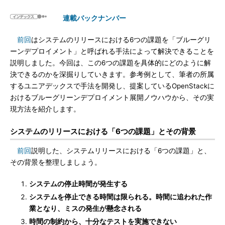
連載バックナンバー
前回
はシステムのリリースにおける6つの課題を「ブルーグリ
ーンデプロイメント」と呼ばれる手法によって解決できることを
説明しました。今回は、この6つの課題を具体的にどのように解
決できるのかを深掘りしていきます。参考例として、筆者の所属
するユニアデックスで手法を開発し、提案しているOpenStackに
おけるブルーグリーンデプロイメント展開ノウハウから、その実
現方法を紹介します。
システムのリリースにおける「6つの課題」とその背景
前回
説明した、システムリリースにおける「6つの課題」と、
その背景を整理しましょう。
システムの停止時間が発生する
システムを停止できる時間は限られる。時間に追われた作
業となり、ミスの発生が懸念される
時間の制約から、十分なテストを実施できない