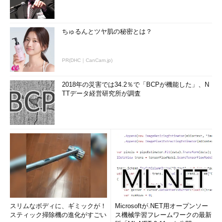
ちゅるんとツヤ肌の秘密とは？
PR(DHC｜CanCam.jp)
2018年の災害では34.2％で「BCPが機能した」、N
TTデータ経営研究所が調査
スリムなボディに、ギミックが！
Microsoftが.NET用オープンソー
スティック掃除機の進化がすごい
ス機械学習フレームワークの最新