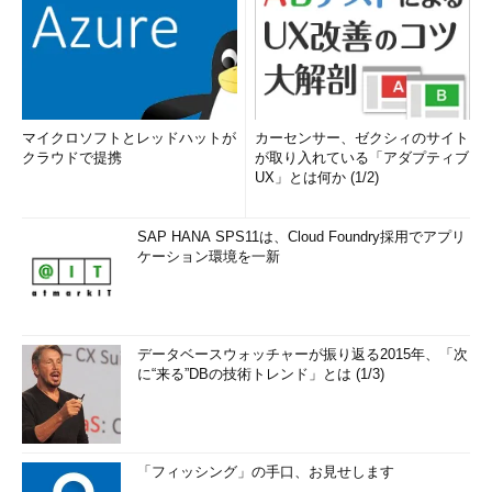
マイクロソフトとレッドハットが
カーセンサー、ゼクシィのサイト
クラウドで提携
が取り入れている「アダプティブ
UX」とは何か (1/2)
SAP HANA SPS11は、Cloud Foundry採用でアプリ
ケーション環境を一新
データベースウォッチャーが振り返る2015年、「次
に“来る”DBの技術トレンド」とは (1/3)
「フィッシング」の手口、お見せします