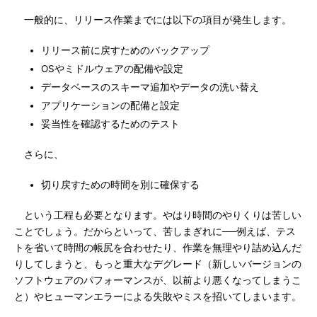
一般的に、リリース作業までには以下の項目が発生します。
リリース前に戻すためのバックアップ
OSやミドルウェアの配備や設定
データベースのスキーマ追加やデータの洗い替え
アプリケーションの配備と設定
妥当性を確認するためのテスト
さらに、
切り戻すための時間を別に確保する
という工程も必要となります。やはり時間のやりくりは苦しい
ことでしょう。だからといって、苦しまぎれに──例えば、テス
トを省いて時間の帳尻を合わせたり、作業を無理やり詰め込んだ
りしてしまうと、もっと重大なデグレード（新しいバージョンの
ソフトウェアのパフォーマンスが、以前より悪くなってしまうこ
と）やヒューマンエラーによる失敗やミスを招いてしまいます。