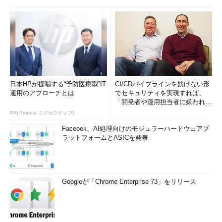
日本HPが提唱する“予防医療型”IT
CI/CDパイプラインを妨げない形
運用のアプローチとは
でセキュリティを実現すれば、
「開発者や運用担当者に嫌われな
いWAF」は可能か
PR(ITmedia エグゼクティブ)
Faceook、AI処理向けのモジュラーハードウェアプ
ラットフォームとASICを発表
Googleが「Chrome Enterprise 73」をリリース