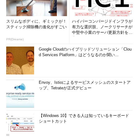
スリムなボディに、ギミックが！
ハイパーコンバージドインフラが
スティック掃除機の進化がすごい
有力な選択肢、ノークリサーチが
中堅中小業のサーバ更新方針を調
査
PR(Dreame)
Google Cloudのハイブリッドソリューション「Clou
d Services Platform」はどうなるのか聞い...
Envoy、Istioによるサービスメッシュのスタートア
ップ、Tetrateが正式デビュー
【Windows 10】できる人は知っているキーボード
ショートカット