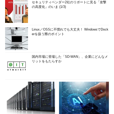
セキュリティベンダー2社のリポートに見る「攻撃
の高度化」のいま (1/3)
Linux／OSSに不慣れでも大丈夫！ WindowsでDock
erを扱う際のポイント
国内市場に登場した「SD-WAN」、企業にどんなメ
リットをもたらすか