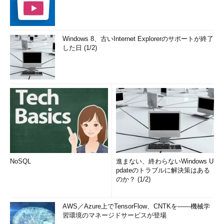
Windows 8、古いInternet Explorerのサポートが終了
した日 (1/2)
NoSQL
進まない、終わらないWindows U
pdateのトラブルに解決策はある
のか？ (1/2)
AWS／Azure上でTensorFlow、CNTKを――機械学
習環境のマネージドサービスが登場