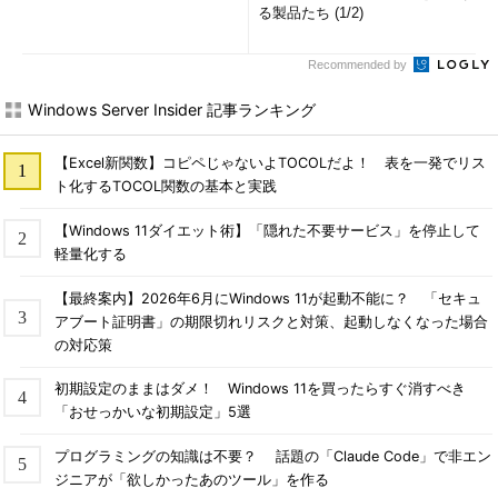
る製品たち (1/2)
Recommended by
Windows Server Insider 記事ランキング
【Excel新関数】コピペじゃないよTOCOLだよ！ 表を一発でリス
ト化するTOCOL関数の基本と実践
【Windows 11ダイエット術】「隠れた不要サービス」を停止して
軽量化する
【最終案内】2026年6月にWindows 11が起動不能に？ 「セキュ
アブート証明書」の期限切れリスクと対策、起動しなくなった場合
の対応策
初期設定のままはダメ！ Windows 11を買ったらすぐ消すべき
「おせっかいな初期設定」5選
プログラミングの知識は不要？ 話題の「Claude Code」で非エン
ジニアが「欲しかったあのツール」を作る