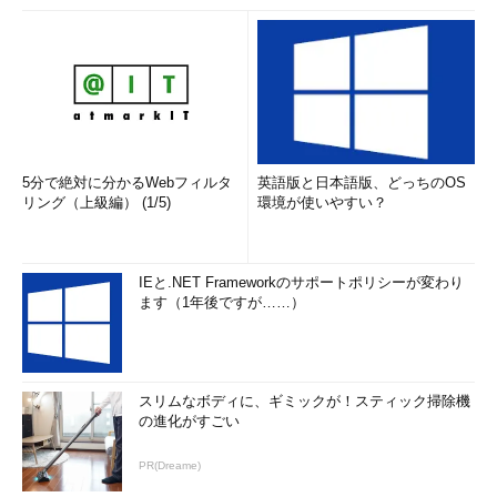
5分で絶対に分かるWebフィルタ
英語版と日本語版、どっちのOS
リング（上級編） (1/5)
環境が使いやすい？
IEと.NET Frameworkのサポートポリシーが変わり
ます（1年後ですが……）
スリムなボディに、ギミックが！スティック掃除機
の進化がすごい
PR(Dreame)