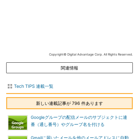
Copyright© Digital Advantage Corp. All Rights Reserved.
関連情報
Tech TIPS 連載一覧
新しい連載記事が 796 件あります
Googleグループの配信メールのサブジェクトに連
Gmailを使ってSPF／DKIM／DMARCの判定結果を確認する
（2/2）
番（通し番号）やグループ名を付ける
「元のメッセージ」というタブが表示されたところ。
（4）
SPFの判定結果。カッコ内は、検出された送信元IP
Gmailに届いたメールを他のメールアドレスに自動