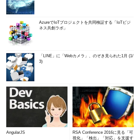
AzureでIoTプロジェクトを共同検証する「IoTビジ
ネス共創ラボ」
「LINE」に「Webカメラ」、のぞき見られた1月 (1/
3)
AngularJS
RSA Conference 2016に見る「可
視化」「検出」「対応」を支援す