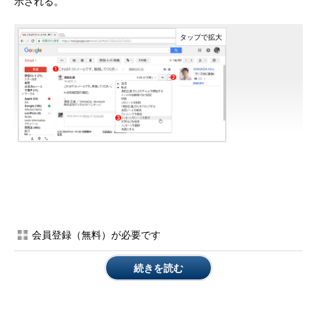
示される。
Gmailを使ってSPF／DKIM／DMARCの判定結果を確認する
（1/2）
これは判定結果を調べたいメールサーバから、手持ちのGma
ilアカウントへ送信したテストメッセージをデスクトップ版G
mailで開いたところ。
（1）
対象のテストメッセージ。
（2）
「▼」のアイコンをクリックしてメニューを開く。
会員登録（無料）が必要です
（3）
［メッセージのソースを表示］をクリックする。
続きを読む
▼