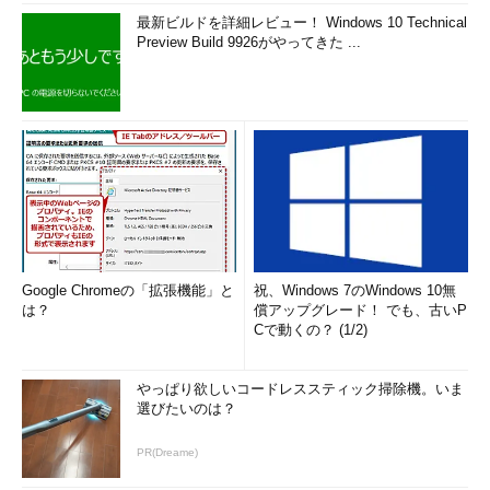
最新ビルドを詳細レビュー！ Windows 10 Technical
Preview Build 9926がやってきた ...
Google Chromeの「拡張機能」と
祝、Windows 7のWindows 10無
は？
償アップグレード！ でも、古いP
Cで動くの？ (1/2)
やっぱり欲しいコードレススティック掃除機。いま
選びたいのは？
PR(Dreame)