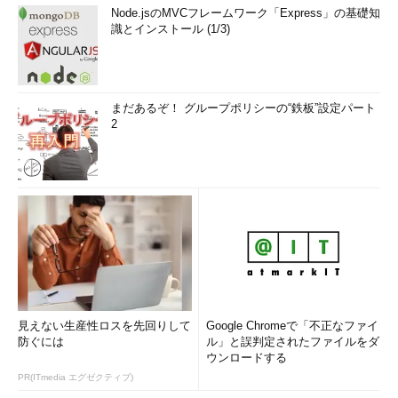
Node.jsのMVCフレームワーク「Express」の基礎知
識とインストール (1/3)
まだあるぞ！ グループポリシーの“鉄板”設定パート
2
見えない生産性ロスを先回りして
Google Chromeで「不正なファイ
防ぐには
ル」と誤判定されたファイルをダ
ウンロードする
PR(ITmedia エグゼクティブ)