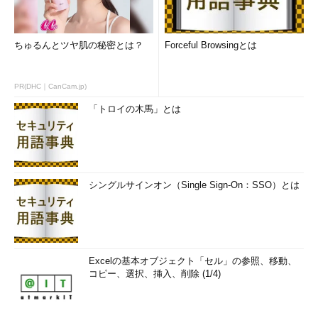
ちゅるんとツヤ肌の秘密とは？
Forceful Browsingとは
PR(DHC｜CanCam.jp)
「トロイの木馬」とは
シングルサインオン（Single Sign-On：SSO）とは
Excelの基本オブジェクト「セル」の参照、移動、
コピー、選択、挿入、削除 (1/4)