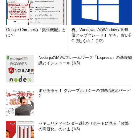
Google Chromeの「拡張機能」と
祝、Windows 7のWindows 10無
は？
償アップグレード！ でも、古いP
Cで動くの？ (1/2)
Node.jsのMVCフレームワーク「Express」の基礎知
識とインストール (1/3)
まだあるぞ！ グループポリシーの“鉄板”設定パート
2
セキュリティベンダー2社のリポートに見る「攻撃
の高度化」のいま (1/3)