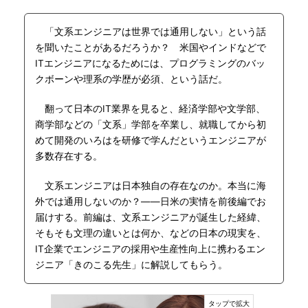
「文系エンジニアは世界では通用しない」という話
を聞いたことがあるだろうか？ 米国やインドなどで
ITエンジニアになるためには、プログラミングのバッ
クボーンや理系の学歴が必須、という話だ。
翻って日本のIT業界を見ると、経済学部や文学部、
商学部などの「文系」学部を卒業し、就職してから初
めて開発のいろはを研修で学んだというエンジニアが
多数存在する。
文系エンジニアは日本独自の存在なのか。本当に海
外では通用しないのか？――日米の実情を前後編でお
届けする。前編は、文系エンジニアが誕生した経緯、
そもそも文理の違いとは何か、などの日本の現実を、
IT企業でエンジニアの採用や生産性向上に携わるエン
ジニア「きのこる先生」に解説してもらう。