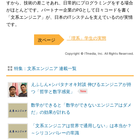
すから、技術の差こそあれ、日常的にプログラミングをする場合
がほとんどです。パートナー企業のPGとして日々コードを書く
「文系エンジニア」が、日本のITシステムを支えているのが実情
です。
「理系」学生の実態
Copyright © ITmedia, Inc. All Rights Reserved.
特集：文系エンジニア 連載一覧
えふしん×シバタナオキ対談 伸びるエンジニアが持
つ「哲学と数字感覚」
数学ができると「数学ができないエンジニアはダメ
だ」の効果が計れる
「文系エンジニアは世界で通用しない」は本当か？
～シリコンバレーの常識