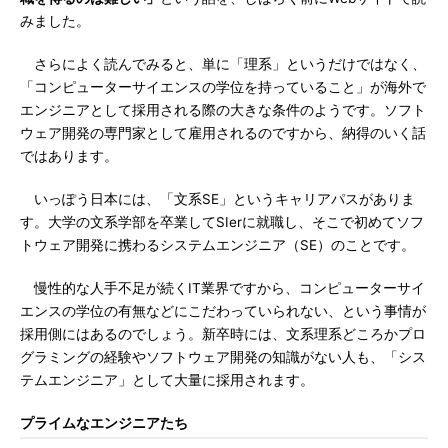
みました。
さらによく読んでみると、単に「理系」というだけではなく、
「コンピューターサイエンスの学位を持っていること」が海外で
エンジニアとして採用される際の大きな条件のようです。ソフト
ウェア開発の専門家として雇用されるのですから、納得のいく話
ではあります。
いっぽう日本には、「文系SE」というキャリアパスがありま
す。大学の文系学部を卒業してSIerに就職し、そこで初めてソフ
トウェア開発に携わるシステムエンジニア（SE）のことです。
慢性的な人手不足が続くIT業界ですから、コンピューターサイ
エンスの学位の有無などにこだわっていられない、という事情が
採用側にはあるのでしょう。新卒時には、文系理系どころかプロ
グラミングの経験やソフトウェア開発の知識がない人も、「シス
テムエンジニア」として大量に採用されます。
プライムなエンジニアたち