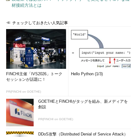
材接続方法とは
チェックしておきたい人気記事
FINCHI主催「IVS2026」トーク
Hello Python (1/3)
セッションが話題に！
PR(FINCHI on GOETHE)
GOETHEとFINCHIがタッグを組み、新メディアを
創設
PR(FINCHI on GOETHE)
DDoS攻撃（Distributed Denial of Service Attack）