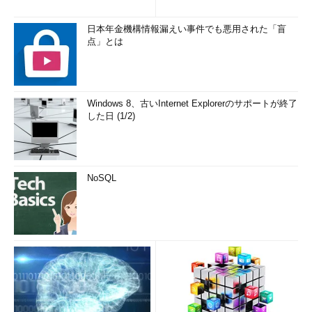
日本年金機構情報漏えい事件でも悪用された「盲
点」とは
Windows 8、古いInternet Explorerのサポートが終了
した日 (1/2)
NoSQL