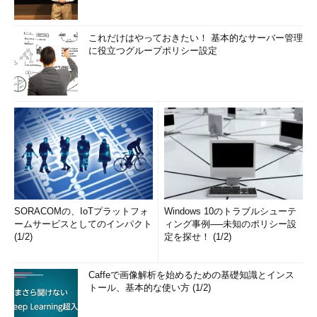
これだけはやっておきたい！ 基本的なサーバー管理
に役立つグループポリシー設定
SORACOMの、IoTプラットフォ
Windows 10のトラブルシューテ
ームサービスとしてのインパクト
ィング事例──未知のポリシー設
(1/2)
定を探せ！ (1/2)
Caffeで画像解析を始めるための基礎知識とインス
トール、基本的な使い方 (1/2)