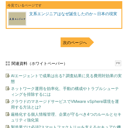
文系エンジニアはなぜ誕生したのか～日本の現実
次のページへ
関連資料（ホワイトペーパー）
PR
AIエージェントで成果は出る? 調査結果に見る費用対効果の実
態
ネットワーク運用を効率化、手動の構成やトラブルシューテ
ィングを排除するには
クラウドのマネージドサービスでVMware vSphere環境を運
用する方法とは?
厳格化する個人情報管理、企業が守るべき4つのルールとセキ
ュリティ強化策
製造業では必須?スマートファクトリーを支えるセキュアな機