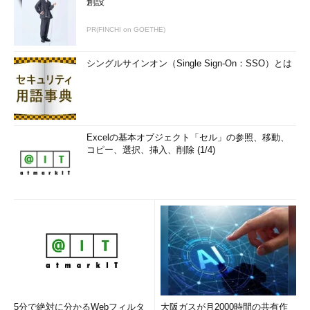
創設
PR(FINCHI on GOETHE)
シングルサインオン（Single Sign-On：SSO）とは
Excelの基本オブジェクト「セル」の参照、移動、
コピー、選択、挿入、削除 (1/4)
5分で絶対に分かるWebフィルタ
大阪ガスが月2000時間の共有作