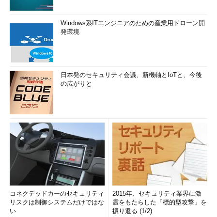
Windows系ITエンジニアのための産業用ドローン開
発環境
日本発のセキュリティ会議、新機軸とIoTと、今後
の広がりと
コネクテッドカーのセキュリティ
2015年、セキュリティ業界に激
リスクは制御システムだけではな
震をもたらした「標的型攻撃」を
い
振り返る (1/2)