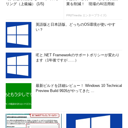
リング（上級編） (1/5)
業を削減！ 現場のAI活用術
PR(ITmedia エンタープライズ)
英語版と日本語版、どっちのOS環境が使いやす
い？
IEと.NET Frameworkのサポートポリシーが変わり
ます（1年後ですが……）
最新ビルドを詳細レビュー！ Windows 10 Technical
Preview Build 9926がやってきた ...