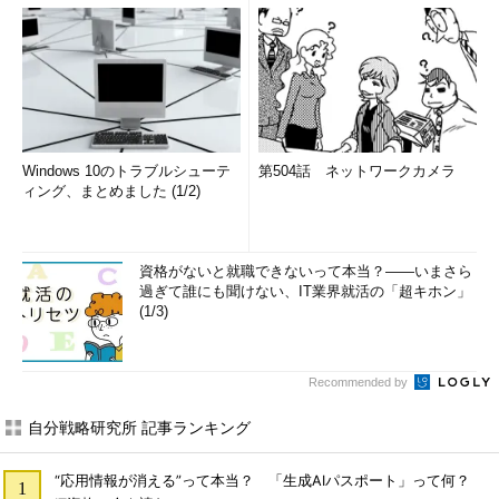
Windows 10のトラブルシューテ
第504話 ネットワークカメラ
ィング、まとめました (1/2)
資格がないと就職できないって本当？――いまさら
過ぎて誰にも聞けない、IT業界就活の「超キホン」
(1/3)
Recommended by
自分戦略研究所 記事ランキング
“応用情報が消える”って本当？ 「生成AIパスポート」って何？