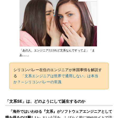
「あの人、エンジニアだけれど文系なんですってよ」「ま
あ……」
シリコンバレー在住のエンジニアが米国事情を解説す
る
「文系エンジニアは世界で通用しない」は本当
か？～シリコンバレーの常識
「文系SE」は、どのようにして誕生するのか
「海外ではいわゆる『文系』がソフトウェアエンジニアとして
職を得るのは難しい」
という話を、しばらく前にWebサイトで読