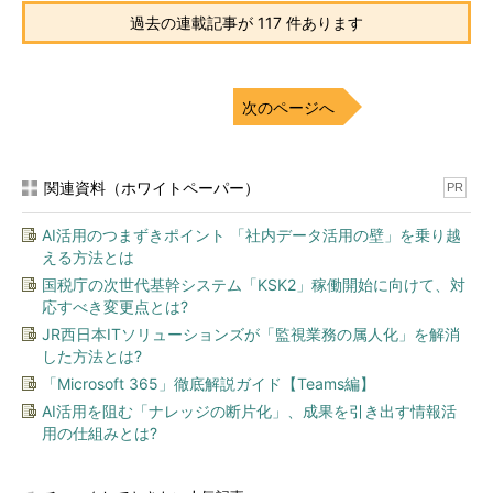
過去の連載記事が 117 件あります
次のページへ
関連資料（ホワイトペーパー）
PR
AI活用のつまずきポイント 「社内データ活用の壁」を乗り越
える方法とは
国税庁の次世代基幹システム「KSK2」稼働開始に向けて、対
応すべき変更点とは?
JR西日本ITソリューションズが「監視業務の属人化」を解消
した方法とは?
「Microsoft 365」徹底解説ガイド【Teams編】
AI活用を阻む「ナレッジの断片化」、成果を引き出す情報活
用の仕組みとは?