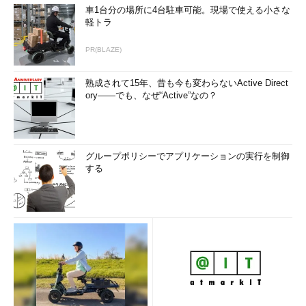
車1台分の場所に4台駐車可能。現場で使える小さな
軽トラ
PR(BLAZE)
熟成されて15年、昔も今も変わらないActive Direct
ory――でも、なぜ“Active”なの？
グループポリシーでアプリケーションの実行を制御
する