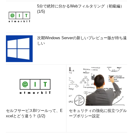
5分で絶対に分かるWebフィルタリング（初級編）
(1/5)
次期Windows Serverの新しいプレビュー版が待ち遠
しい
セルフサービスBIツールって、E
セキュリティの強化に役立つグル
xcelとどう違う？ (1/2)
ープポリシー設定