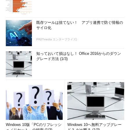
既存ツールは捨てない！ アプリ連携で防ぐ情報の
サイロ化
PR(ITmedia エンタープライズ)
知っておいて損はなし！ Office 2016からのダウン
グレード方法 (1/3)
Windows 10版「PCのリフレッシ
Windows 10へ無料アップグレー
ュ／リセット」の秘密 (1/3)
ド？ だが断る (1/3)