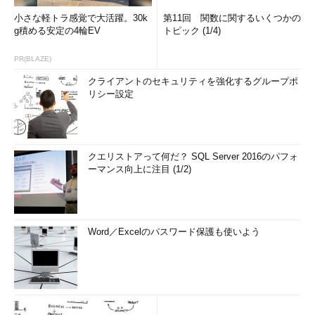
小さな軽トラ感覚で大活躍。30k
第11回 関数に関するいくつかの
g積める安定の4輪EV
トピック (1/4)
PR(BLAZE)
クライアントのセキュリティを強化するグループポ
リシー設定
クエリストアって何だ？ SQL Server 2016のパフォ
ーマンス向上に注目 (1/2)
Word／Excelのパスワード保護も使いよう