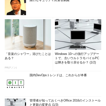
限のセキュリティ対策を網羅
「音楽のシャワー」浴びたことは
Windows 10への強行アップデー
ある？
トで、古いウルトラモバイルPC
は輝きを取り戻せるか？ (1/2)
PR(デノン)
国内DevOpsトレンドは、これからが本番
管理者が知っておくべきOffice 2016のインストール
と更新の変更点 (1/3)