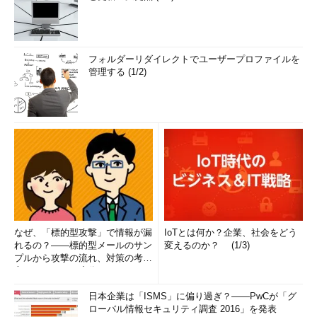
フォルダーリダイレクトでユーザープロファイルを
管理する (1/2)
なぜ、「標的型攻撃」で情報が漏
IoTとは何か？企業、社会をどう
れるの？――標的型メールのサン
変えるのか？ (1/3)
プルから攻撃の流れ、対策の考え
方まで、もう一度分かりやすく
解...
日本企業は「ISMS」に偏り過ぎ？――PwCが「グ
ローバル情報セキュリティ調査 2016」を発表