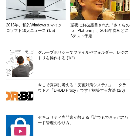
2015年、私的Windows＆マイク
聖夜にお披露目された「さくらの
ロソフト10大ニュース (1/5)
IoT Platform」、2016年春めどに
βテスト予定
グループポリシーでファイルやフォルダー、レジス
トリを操作する (1/2)
今こそ真剣に考える「災害対策システム」──クラ
ウドと「DRBD Proxy」ですぐ構築する方法 (1/3)
セキュリティ専門家が教える「誰でもできるパスワ
ード管理のやり方」