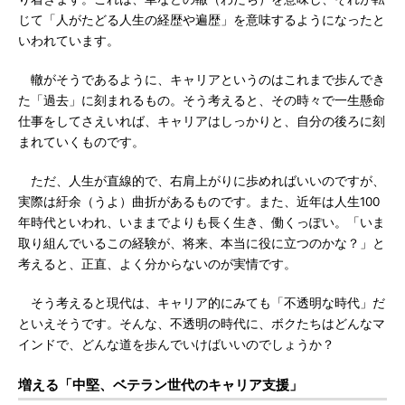
じて「人がたどる人生の経歴や遍歴」を意味するようになったと
いわれています。
轍がそうであるように、キャリアというのはこれまで歩んでき
た「過去」に刻まれるもの。そう考えると、その時々で一生懸命
仕事をしてさえいれば、キャリアはしっかりと、自分の後ろに刻
まれていくものです。
ただ、人生が直線的で、右肩上がりに歩めればいいのですが、
実際は紆余（うよ）曲折があるものです。また、近年は人生100
年時代といわれ、いままでよりも長く生き、働くっぽい。「いま
取り組んでいるこの経験が、将来、本当に役に立つのかな？」と
考えると、正直、よく分からないのが実情です。
そう考えると現代は、キャリア的にみても「不透明な時代」だ
といえそうです。そんな、不透明の時代に、ボクたちはどんなマ
インドで、どんな道を歩んでいけばいいのでしょうか？
増える「中堅、ベテラン世代のキャリア支援」