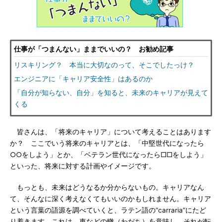
仕事が「つまんない」ままでいいの？ お勧め記事
リスキリング？ 本当に大切なのって、そこでしたっけ？
エンジニアに「キャリア安全性」はあるのか
「自分が知らない、自分」を知ると、未来のキャリアが見えて
くる
皆さんは、「将来のキャリア」について考えることはあります
か？ ここでいう将来のキャリアとは、「中堅世代になったら
○○をしよう」とか、「ベテラン世代になったら□□をしよう」
といった、将来に対する計画やイメージです。
もっとも、未来はどうなるか分からないもの。キャリアなん
て、そんなに深く考えなくてもいいのかもしれません。キャリア
という言葉の語源を調べていくと、ラテン語の“carraria”にたど
り着きます。これは、車などの轍（わだち）を意味し、それが転