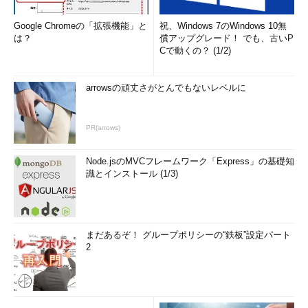
Google Chromeの「拡張機能」と
祝、Windows 7のWindows 10無
は？
償アップグレード！ でも、古いP
Cで動くの？ (1/2)
arrowsの頑丈さがとんでもないレベルに
PR(arrows)
Node.jsのMVCフレームワーク「Express」の基礎知
識とインストール (1/3)
まだあるぞ！ グループポリシーの“鉄板”設定パート
2