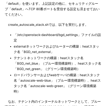
「default」を使います。上記設定の他に、セキュリティグルー
プ「default」へTCP 80番ポートを受信する設定も済ませておい
てください。
create_autoscale_stack.shでは、以下を実行します。
「/etc/openstack-dashboard/bgd_settings」ファイルの設
定
externalネットワークおよびルーターの構築：heatスタッ
ク名「BGD_net_external」
テナントネットワークの構築：heatスタック名
「BGD_net_blue」（ブルー環境構築時）、heatスタック名
「BGD_net_green」（グリーン環境構築時）
ロードバランサーおよびwebサーバの構築：heatスタック
名「autoscale-web-blue」（ブルー環境構築時）、heatス
タック名「autoscale-web-green」（グリーン環境構築
時）
なお、テナント内のインターナルネットワークとして、ブルー