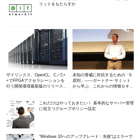
リットをもたらすか
ザイリンクス、OpenCL、C／C+
未知の脅威に対抗するための「6
+でFPGAアクセラレーションを
原則」――ガートナー サミット
行う開発環境最新版のリリースを
から学ぶ、これからの情報セキュ
発表
リティ対策
これだけはやっておきたい！ 基本的なサーバー管理
に役立つグループポリシー設定
“Windows 10へのアップグレード：失敗”はエラーで