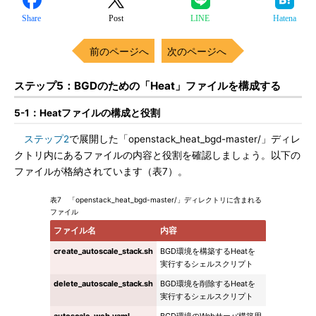
Share
Post
LINE
Hatena
前のページへ
次のページへ
ステップ5：BGDのための「Heat」ファイルを構成する
5-1：Heatファイルの構成と役割
ステップ2
で展開した「openstack_heat_bgd-master/」ディレ
クトリ内にあるファイルの内容と役割を確認しましょう。以下の
ファイルが格納されています（表7）。
表7 「openstack_heat_bgd-master/」ディレクトリに含まれる
ファイル
ファイル名
内容
create_autoscale_stack.sh
BGD環境を構築するHeatを
実行するシェルスクリプト
delete_autoscale_stack.sh
BGD環境を削除するHeatを
実行するシェルスクリプト