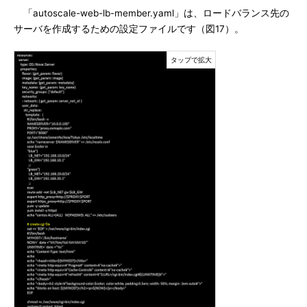
「autoscale-web-lb-member.yaml」は、ロードバランス先の
サーバを作成するための設定ファイルです（図17）。