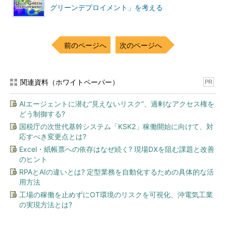
グリーンデプロイメント」を考える
前のページへ
次のページへ
関連資料（ホワイトペーパー）
PR
AIエージェントに潜む“見えないリスク”、過剰なアクセス権を
どう制御する?
国税庁の次世代基幹システム「KSK2」稼働開始に向けて、対
応すべき変更点とは?
Excel・紙帳票への依存はなぜ続く? 現場DXを阻む課題と改善
のヒント
RPAとAIの違いとは? 定型業務を自動化するための具体的な活
用方法
工場の稼働を止めずにOT環境のリスクを可視化、沖電気工業
の実現方法とは?