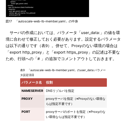
図17 「autoscale-web-lb-member.yaml」の中身
サーバの作成においては、パラメータ「user_data:」の値を環
境に合わせて修正しておく必要があります。設定するパラメータ
は以下の通りです（表9）。併せて、Proxyのない環境の場合は
「export http_proxy」と「export https_proxy」の記述は不要な
ため、行頭への「# 」の追加でコメントアウトしておきます。
表9 「autoscale-web-lb-member.yaml」のuser_data:パラメー
タ設定項目
パラメータ名
役割
NAMESERVER
DNSリゾルバを指定
PROXY
proxyサーバを指定（※Proxyのない環境な
らば指定不要です）
PORT
proxyサーバのポートを指定（※Proxyのな
い環境ならば指定不要です）