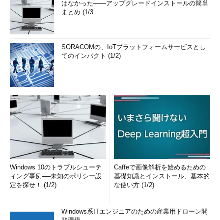
はなかった――アップグレードインストールの簡単
まとめ (1/3...
SORACOMの、IoTプラットフォームサービスとし
てのインパクト (1/2)
Windows 10のトラブルシューテ
Caffeで画像解析を始めるための
ィング事例──未知のポリシー設
基礎知識とインストール、基本的
定を探せ！ (1/2)
な使い方 (1/2)
Windows系ITエンジニアのための産業用ドローン開