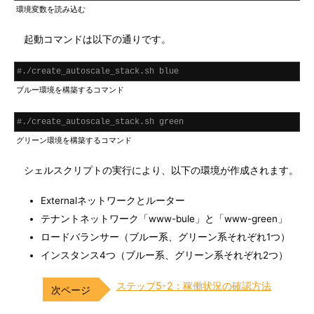
環境変数を読み込む
起動コマンドは以下の通りです。
#./create_autoscale_stack.sh blue
ブルー環境を構築するコマンド
#./create_autoscale_stack.sh green
グリーン環境を構築するコマンド
シェルスクリプトの実行により、以下の環境が作成されます。
Externalネットワークとルーター
テナントネットワーク「www-bule」と「www-green」
ロードバランサー（ブルー系、グリーン系それぞれ1つ）
インスタンス4つ（ブルー系、グリーン系それぞれ2つ）
ステップ5-2：稼働状況の確認方法