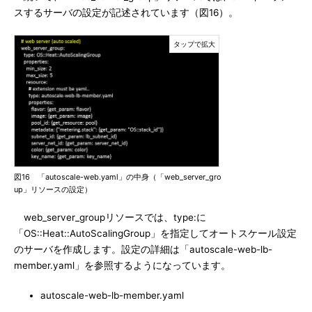
スするサーバの設定が記述されています（図16）。
図16 「autoscale-web.yaml」の中身（「web_server_gro
up」リソースの設定）
web_server_groupリソースでは、type:に
「OS::Heat::AutoScalingGroup」を指定してオートスケール設定
のサーバを作成します。設定の詳細は「autoscale-web-lb-
member.yaml」を参照するようになっています。
autoscale-web-lb-member.yaml