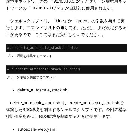
環境用ネットワークの「192.168.10.0/24」とグリーン環境用ネッ
トワークの「192.168.20.0/24」が自動的に使用されます。
シェルスクリプトは、「blue」か「green」の引数を与えて実
行します。コマンドは以下の通りです。ただし、まだ設定する項
目があるので、ここではまだ実行しないでください。
#./ create_autoscale_stack.sh blue
ブルー環境を構築するコマンド
#./ create_autoscale_stack.sh green
グリーン環境を構築するコマンド
delete_autoscale_stack.sh
delete_autoscale_stack.shは、create_autoscale_stack.shで
構築したBDG環境を削除するシェルスクリプトです。今回の構築
検証作業を終え、BDG環境を削除するときに使用します。
autoscale-web.yaml