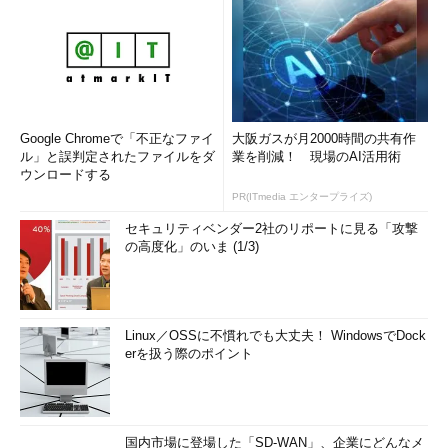
Google Chromeで「不正なファイ
大阪ガスが月2000時間の共有作
ル」と誤判定されたファイルをダ
業を削減！ 現場のAI活用術
ウンロードする
PR(ITmedia エンタープライズ)
セキュリティベンダー2社のリポートに見る「攻撃
の高度化」のいま (1/3)
Linux／OSSに不慣れでも大丈夫！ WindowsでDock
erを扱う際のポイント
国内市場に登場した「SD-WAN」、企業にどんなメ