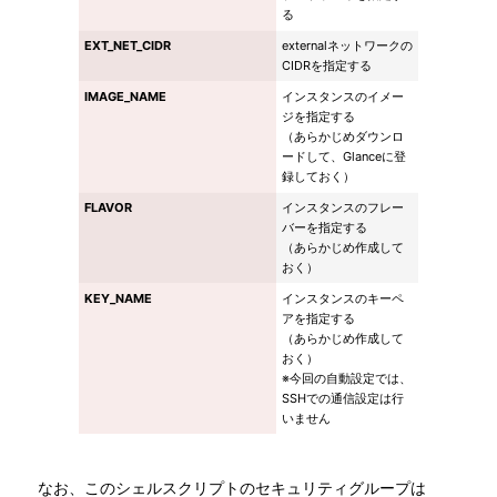
る
EXT_NET_CIDR
externalネットワークの
CIDRを指定する
IMAGE_NAME
インスタンスのイメー
ジを指定する
（あらかじめダウンロ
ードして、Glanceに登
録しておく）
FLAVOR
インスタンスのフレー
バーを指定する
（あらかじめ作成して
おく）
KEY_NAME
インスタンスのキーペ
アを指定する
（あらかじめ作成して
おく）
※今回の自動設定では、
SSHでの通信設定は行
いません
なお、このシェルスクリプトのセキュリティグループは