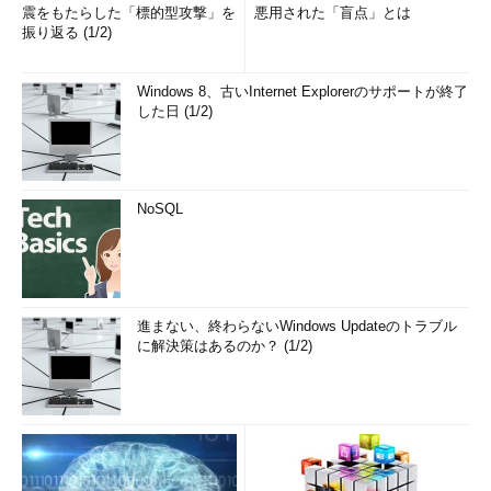
震をもたらした「標的型攻撃」を
悪用された「盲点」とは
振り返る (1/2)
Windows 8、古いInternet Explorerのサポートが終了
した日 (1/2)
NoSQL
進まない、終わらないWindows Updateのトラブル
に解決策はあるのか？ (1/2)