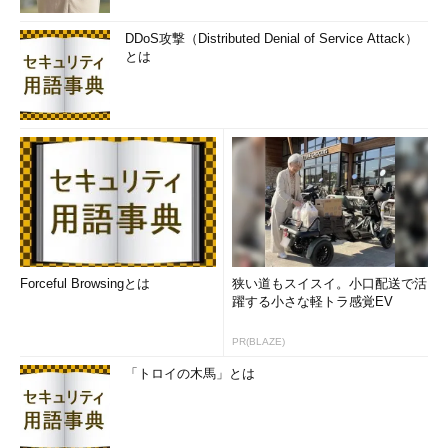
DDoS攻撃（Distributed Denial of Service Attack）
とは
Forceful Browsingとは
狭い道もスイスイ。小口配送で活
躍する小さな軽トラ感覚EV
PR(BLAZE)
「トロイの木馬」とは