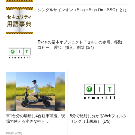
シングルサインオン（Single Sign-On：SSO）とは
Excelの基本オブジェクト「セル」の参照、移動、
コピー、選択、挿入、削除 (1/4)
車1台分の場所に4台駐車可能。現
5分で絶対に分かるWebフィルタ
場で使える小さな軽トラ
リング（上級編） (1/5)
PR(BLAZE)