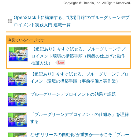
Copyright © ITmedia, Inc. All Rights Reserved.
OpenStack上に構築する、“現場目線”のブルーグリーンデプ
ロイメント実践入門 連載一覧
【追記あり】今すぐ試せる、ブルーグリーンデプ
ロイメント環境の構築手順（構築の仕上げと動作
検証方法）
【追記あり】今すぐ試せる、ブルーグリーンデプロ
イメント環境の構築手順（事前準備と実作業）
ブルーグリーンデプロイメントの効果と課題
「ブルーグリーンデプロイメントの仕組み」を理解
する
なぜ“リリースの自動化”が重要か──今こそ「ブルー