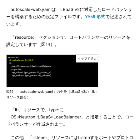
autoscale-web.yamlは、LBaaS v2に対応したロードバランサ
ーを構築するための設定ファイルです。
YAML形式
で記述されて
います。
「resource:」セクションで、ロードバランサーのリソースを
設定しています（図14）。
図14 「autoscale-web.yaml」の中身（LBaaS v2の「lb」
リソース部分）
「lb」リソースで、type:に
「OS::Neutron::LBaaS::LoadBalancer」と指定することで、ロー
ドバランサーが作成されます。
この他、「listener」リソースにはListenするポートやプロトコ