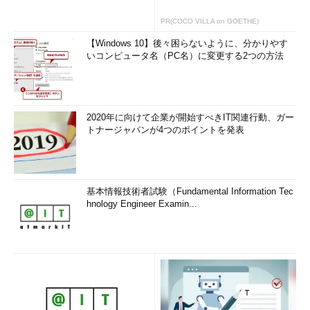
PR(COCO VILLA on GOETHE)
【Windows 10】後々困らないように、分かりやす
いコンピュータ名（PC名）に変更する2つの方法
2020年に向けて企業が開始すべきIT関連行動、ガー
トナージャパンが4つのポイントを発表
基本情報技術者試験（Fundamental Information Tec
hnology Engineer Examin...