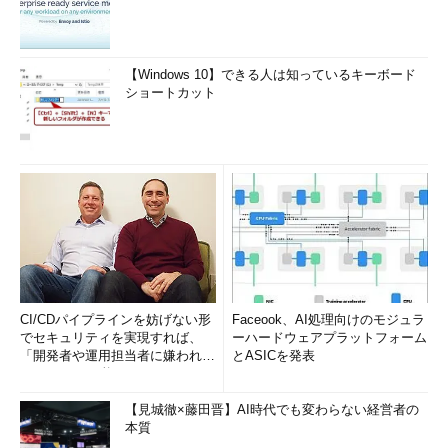
【Windows 10】できる人は知っているキーボード
ショートカット
CI/CDパイプラインを妨げない形
Faceook、AI処理向けのモジュラ
でセキュリティを実現すれば、
ーハードウェアプラットフォーム
「開発者や運用担当者に嫌われな
とASICを発表
いWAF」は可能か
【見城徹×藤田晋】AI時代でも変わらない経営者の
本質