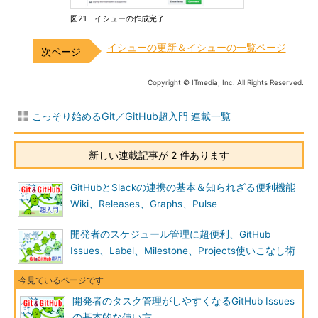
図21 イシューの作成完了
イシューの更新＆イシューの一覧ページ
Copyright © ITmedia, Inc. All Rights Reserved.
こっそり始めるGit／GitHub超入門 連載一覧
新しい連載記事が 2 件あります
GitHubとSlackの連携の基本＆知られざる便利機能
Wiki、Releases、Graphs、Pulse
開発者のスケジュール管理に超便利、GitHub
Issues、Label、Milestone、Projects使いこなし術
開発者のタスク管理がしやすくなるGitHub Issues
の基本的な使い方