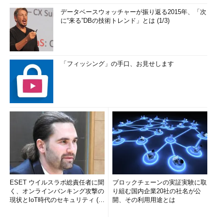
データベースウォッチャーが振り返る2015年、「次
に“来る”DBの技術トレンド」とは (1/3)
「フィッシング」の手口、お見せします
ESET ウイルスラボ総責任者に聞
ブロックチェーンの実証実験に取
く、オンラインバンキング攻撃の
り組む国内企業20社の社名が公
現状とIoT時代のセキュリティ (1/
開、その利用用途とは
2)