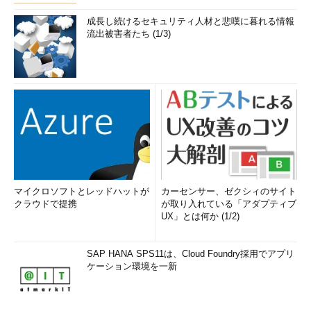
成長し続けるセキュリティ人材と悲嘆に暮れる情報
流出被害者たち (1/3)
マイクロソフトとレッドハットが
カーセンサー、ゼクシィのサイト
クラウドで提携
が取り入れている「アダプティブ
UX」とは何か (1/2)
SAP HANA SPS11は、Cloud Foundry採用でアプリ
ケーション環境を一新