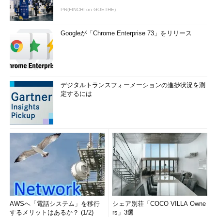
PR(FINCHI on GOETHE)
Googleが「Chrome Enterprise 73」をリリース
デジタルトランスフォーメーションの進捗状況を測
定するには
AWSへ「電話システム」を移行
シェア別荘「COCO VILLA Owne
するメリットはあるか？ (1/2)
rs」3選