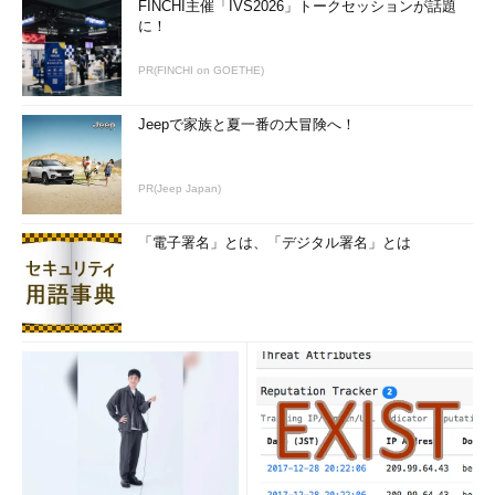
FINCHI主催「IVS2026」トークセッションが話題
に！
PR(FINCHI on GOETHE)
Jeepで家族と夏一番の大冒険へ！
PR(Jeep Japan)
「電子署名」とは、「デジタル署名」とは