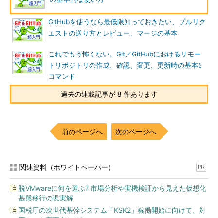
GitHubを使うなら最低限知っておきたい、プルリク
エストの送り方とレビュー、マージの基本
これでもう怖くない、Git／GitHubにおけるリモー
トリポジトリの作成、確認、変更、更新時の基本5
コマンド
過去の連載記事が 8 件あります
前のページへ
次のページへ
関連資料（ホワイトペーパー）
PR
脱VMwareに何を選ぶ? 市場分析や実機検証から見えた仮想化
基盤移行の現実解
国税庁の次世代基幹システム「KSK2」稼働開始に向けて、対