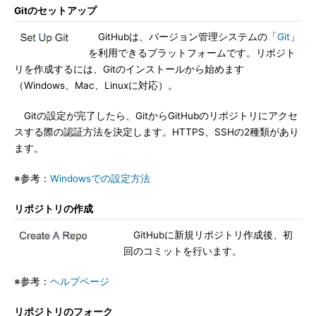
Gitのセットアップ
GitHubは、バージョン管理システムの「
Git
」
を利用できるプラットフォームです。リポジト
リを作成するには、Gitのインストールから始めます
（Windows、Mac、Linuxに対応）。
Gitの設定が完了したら、GitからGitHubのリポジトリにアクセ
スする際の認証方法を決定します。HTTPS、SSHの2種類があり
ます。
※参考：
Windowsでの設定方法
リポジトリの作成
GitHubに新規リポジトリ作成後、初
回のコミットを行います。
※参考：
ヘルプページ
リポジトリのフォーク