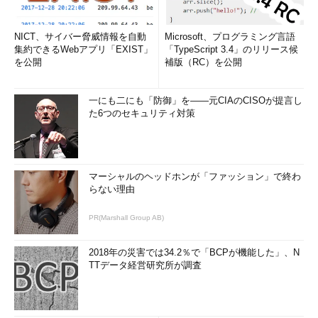
NICT、サイバー脅威情報を自動
Microsoft、プログラミング言語
集約できるWebアプリ「EXIST」
「TypeScript 3.4」のリリース候
を公開
補版（RC）を公開
一にも二にも「防御」を――元CIAのCISOが提言し
た6つのセキュリティ対策
マーシャルのヘッドホンが「ファッション」で終わ
らない理由
PR(Marshall Group AB)
2018年の災害では34.2％で「BCPが機能した」、N
TTデータ経営研究所が調査