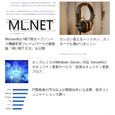
Microsoftが.NET用オープンソー
ガシガシ使えるヘッドホン。カッ
ス機械学習フレームワークの最新
ターでも傷がつきにくい
版「ML.NET 0.11」を公開
PR(Marshall Group AB)
オンプレミスのWindows Server／SQL Server向け
セキュリティ更新サービス「拡張セキュリティ更新
プログ...
IT開発者の75％以上が開発以外にも従事、楽天コミ
ュニケーションズ調べ