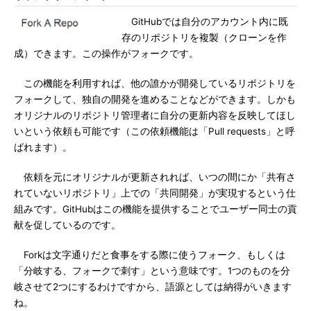
GitHubでは自分のアカウント内に既
存のリポジトリを複製（クローンを作
成）できます。この操作がフォークです。
この機能を利用すれば、他の誰かが開発しているリポジトリを
フォークして、独自の開発を進めることなどができます。しかも
オリジナルのリポジトリ管理者に自分の更新内容を反映してほし
いという依頼も可能です（この依頼機能は「Pull requests」と呼
ばれます）。
依頼を元にオリジナルが更新されれば、いつの間にか「共有さ
れていないリポジトリ」上での「共同開発」が実現するという仕
組みです。GitHubはこの機能を提供することでユーザー同士の貢
献を促しているのです。
Forkは文字通りだと食事をする際に使うフォーク、もしくは
「分岐する、フォークで刺す」という意味です。1つのものを分
岐させて2つにするわけですから、語源としては納得がいきます
ね。