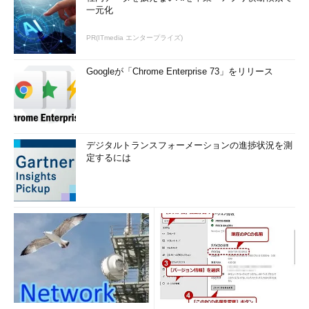
一元化
PR(ITmedia エンタープライズ)
Googleが「Chrome Enterprise 73」をリリース
デジタルトランスフォーメーションの進捗状況を測
定するには