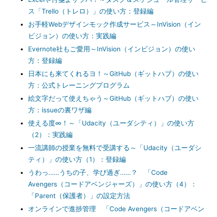
ス「Trello（トレロ）」の使い方：登録編
お手軽Webデザインモック作成サービス～InVision（イン
ビジョン）の使い方：実践編
Evernote社もご愛用～InVision（インビジョン）の使い
方：登録編
日本にも来てくれるヨ！～GitHub（ギットハブ）の使い
方：公式トレーニングプログラム
絵文字だって使えちゃう～GitHub（ギットハブ）の使い
方：issueの裏ワザ編
使える度∞！～「Udacity（ユーダシティ）」の使い方
（2）：実践編
一流講師の授業を無料で受講する～「Udacity（ユーダシ
ティ）」の使い方（1）：登録編
うわっ……うちの子、学び過ぎ……？ 「Code
Avengers（コードアベンジャーズ）」の使い方（4）：
「Parent（保護者）」の設定方法
オンラインで進捗管理 「Code Avengers（コードアベン