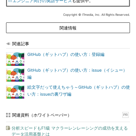
ITエンジニア向けの英語サービス
も提供中。
Copyright © ITmedia, Inc. All Rights Reserved.
関連情報
関連記事
GitHub（ギットハブ）の使い方：登録編
GitHub（ギットハブ）の使い方：issue（イシュー）
編
絵文字だって使えちゃう～GitHub（ギットハブ）の使
い方：issueの裏ワザ編
関連資料（ホワイトペーパー）
PR
分析スピードもF1級 マクラーレンレーシングの成功を支える
データ活用基盤とは