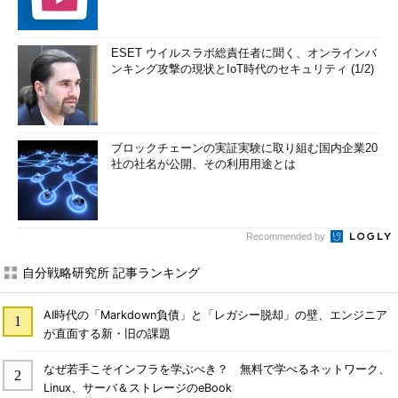
ESET ウイルスラボ総責任者に聞く、オンラインバ
ンキング攻撃の現状とIoT時代のセキュリティ (1/2)
ブロックチェーンの実証実験に取り組む国内企業20
社の社名が公開、その利用用途とは
Recommended by
自分戦略研究所 記事ランキング
AI時代の「Markdown負債」と「レガシー脱却」の壁、エンジニア
が直面する新・旧の課題
なぜ若手こそインフラを学ぶべき？ 無料で学べるネットワーク、
Linux、サーバ＆ストレージのeBook