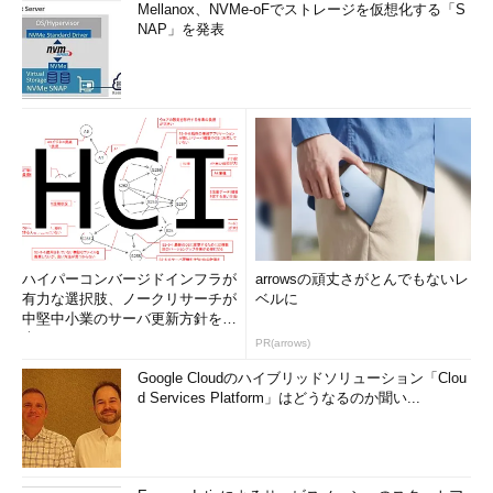
Mellanox、NVMe-oFでストレージを仮想化する「S
NAP」を発表
ハイパーコンバージドインフラが
arrowsの頑丈さがとんでもないレ
有力な選択肢、ノークリサーチが
ベルに
中堅中小業のサーバ更新方針を調
査
PR(arrows)
Google Cloudのハイブリッドソリューション「Clou
d Services Platform」はどうなるのか聞い...