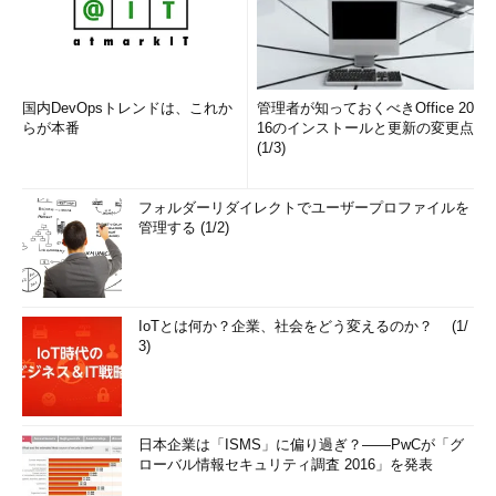
国内DevOpsトレンドは、これか
管理者が知っておくべきOffice 20
らが本番
16のインストールと更新の変更点
(1/3)
フォルダーリダイレクトでユーザープロファイルを
管理する (1/2)
IoTとは何か？企業、社会をどう変えるのか？ (1/
3)
日本企業は「ISMS」に偏り過ぎ？――PwCが「グ
ローバル情報セキュリティ調査 2016」を発表