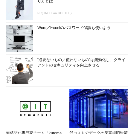
り方とは
PR(FINCHI on GOETHE)
Word／Excelのパスワード保護も使いよう
“必要ないもの／使わないもの”は無効化し、クライ
アントのセキュリティを向上させる
無慈悲な専門家チーム「kuroma
低コストでデータの災害復旧対策