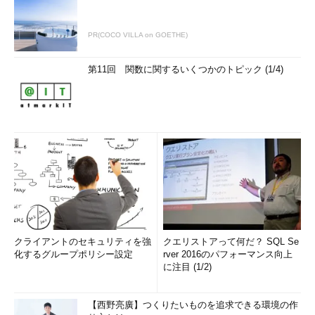
PR(COCO VILLA on GOETHE)
第11回 関数に関するいくつかのトピック (1/4)
クライアントのセキュリティを強
クエリストアって何だ？ SQL Se
化するグループポリシー設定
rver 2016のパフォーマンス向上
に注目 (1/2)
【西野亮廣】つくりたいものを追求できる環境の作