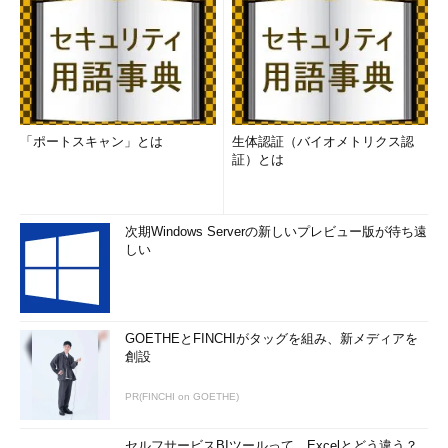
「ポートスキャン」とは
生体認証（バイオメトリクス認
証）とは
次期Windows Serverの新しいプレビュー版が待ち遠
しい
GOETHEとFINCHIがタッグを組み、新メディアを
創設
PR(FINCHI on GOETHE)
セルフサービスBIツールって、Excelとどう違う？