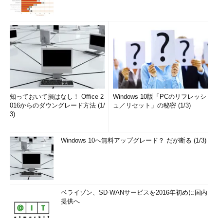
知っておいて損はなし！ Office 2
Windows 10版「PCのリフレッシ
016からのダウングレード方法 (1/
ュ／リセット」の秘密 (1/3)
3)
Windows 10へ無料アップグレード？ だが断る (1/3)
ベライゾン、SD-WANサービスを2016年初めに国内
提供へ