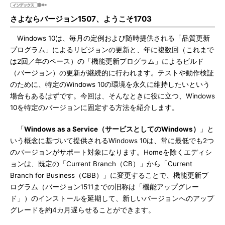
さよならバージョン1507、ようこそ1703
Windows 10は、毎月の定例および随時提供される「品質更新
プログラム」によるリビジョンの更新と、年に複数回（これまで
は2回／年のペース）の「機能更新プログラム」によるビルド
（バージョン）の更新が継続的に行われます。テストや動作検証
のために、特定のWindows 10の環境を永久に維持したいという
場合もあるはずです。今回は、そんなときに役に立つ、Windows
10を特定のバージョンに固定する方法を紹介します。
「
Windows as a Service（サービスとしてのWindows）
」と
いう概念に基づいて提供されるWindows 10は、常に最低でも2つ
のバージョンがサポート対象になります。Homeを除くエディシ
ョンは、既定の「Current Branch（CB）」から「Current
Branch for Business（CBB）」に変更することで、機能更新プ
ログラム（バージョン1511までの旧称は「機能アップグレー
ド」）のインストールを延期して、新しいバージョンへのアップ
グレードを約4カ月遅らせることができます。