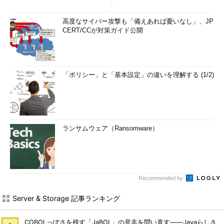
高度なサイバー攻撃も「備えあれば憂いなし」、JP
CERT/CCが対策ガイド公開
「ポリシー」と「基本設定」の違いを理解する (1/2)
ランサムウェア（Ransomware）
Recommended by
Server & Storage 記事ランキング
COBOLっぽさを残す「JaBOL」の是非を問い直す――Javaらしさ