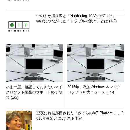
中の人が振り返る「Hardening 10 ValueChain」――
学びにつながった「トラブルの数々」とは (1/2)
いま一度、確認しておきたいマイ
2015年、私的Windows＆マイク
クロソフト製品のサポート終了期
ロソフト10大ニュース (1/5)
限 (1/3)
聖夜にお披露目された「さくらのIoT Platform」、2
016年春めどにβテスト予定