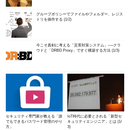
グループポリシーでファイルやフォルダー、レジス
トリを操作する (1/2)
今こそ真剣に考える「災害対策システム」──クラ
ウドと「DRBD Proxy」ですぐ構築する方法 (1/3)
セキュリティ専門家が教える「誰
IoT時代に必要とされる「新型セ
でもできるパスワード管理のやり
キュリティエンジニア」とは (1/
方」
3)