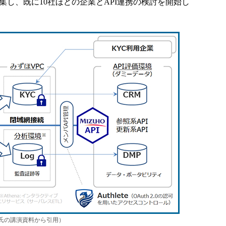
集し、既に10社ほどの企業とAPI連携の検討を開始し
保氏の講演資料から引用）