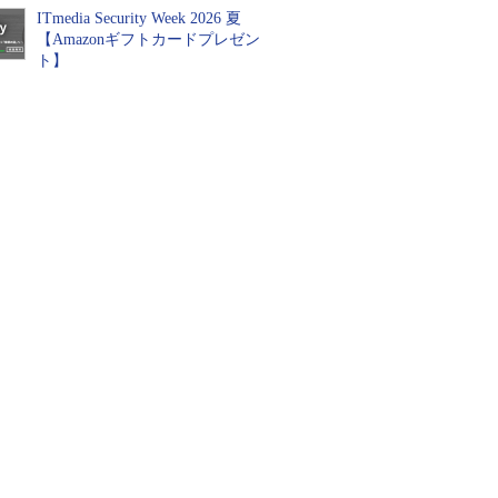
ITmedia Security Week 2026 夏
【Amazonギフトカードプレゼン
ト】