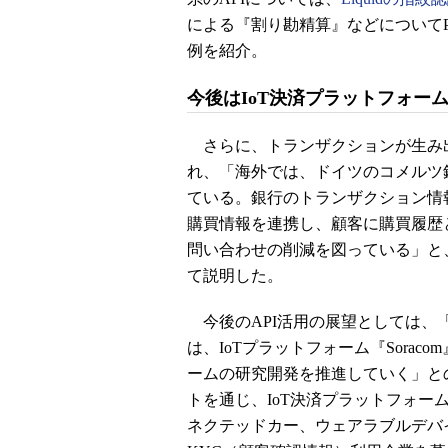
による『割り勘精算』などについてPo
例を紹介。
今後はIoT決済プラットフォー
さらに、トランザクションが生み出
れ、「海外では、ドイツのコメルツ
ている。銀行のトランザクション情
購買情報を連携し、顧客に購買履歴
問い合わせの削減を図っている」と
て説明した。
今後のAPI活用の展望としては、「
は、IoTプラットフォーム『Soraco
ームの研究開発を推進していく」と
トを通じ、IoT決済プラットフォ
ネクテッドカー、ウェアラブルデバ