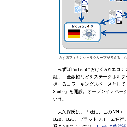
みずほフィナンシャルグループが考える「Fin
みずほFinTechにおけるAPIエコシス
融庁、全銀協などをステークホルダ
援するコワーキングスペースとして「FINO
Studio」を開設。オープンイノベ
いう。
大久保氏は、「既に、このAPIエ
B2B、B2C、プラットフォーム連
系のAPIについては、
Liquidの指紋