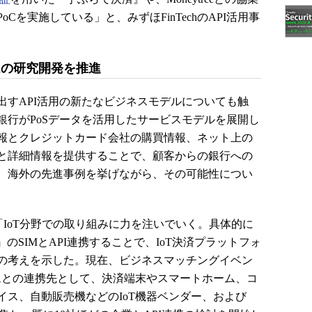
Cを実施している」と、みずほFinTechのAPI活用事
ムの研究開発を推進
すAPI活用の新たなビジネスモデルについても触
銀行がPoSデータを活用したサービスモデルを展開し
報とクレジットカード会社の購買情報、ネット上の
と詳細情報を提供することで、顧客からの銀行への
、海外の先進事例を挙げながら、その可能性につい
IoT分野での取り組みに力を注いでいく。具体的に
m』のSIMとAPI連携することで、IoT決済プラットフォ
の考えを示した。現在、ビジネスマッチングイベン
ームとの連携先として、決済端末やスマートホーム、コ
イス、自動販売機などのIoT機器ベンダー、および