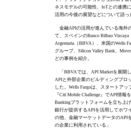
ネスモデルの可能性、IoTとの連携に
活用の今後の展望などについて語っ
金融APIの活用が進んでいる海外
て、スペインのBanco Bilbao Vizcaya
Argentaria（BBVA）、米国のWells Far
グループ、Silicon Valley Bank、Move
どの事例を紹介。
「BBVAでは、API Marketを展開し
APIと外部企業のビルディングブ
した。Wells Fargoは、スタート
『Citi Mobile Challenge』でAPI
Bankingプラットフォームを立ち上
銀行が提供するAPIを活用してホ
の他、金融マーケットデータのAPIを管
の企業に利用されている」