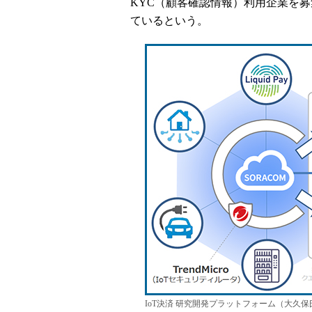
KYC（顧客確認情報）利用企業を募
ているという。
IoT決済 研究開発プラットフォーム（大久