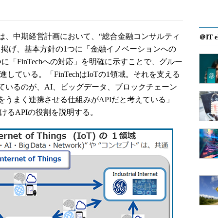
、中期経営計画において、“総合金融コンサルティ
＠IT e
て掲げ、基本方針の1つに「金融イノベーションへの
「FinTechへの対応」を明確に示すことで、グルー
進している。「FinTechはIoTの1領域。それを支える
ているのが、AI、ビッグデータ、ブロックチェーン
をうまく連携させる仕組みがAPIだと考えている」
おけるAPIの役割を説明する。