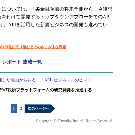
チについては、「各金融領域の将来予測から、今後求
位を付けて開発するトップダウンアプローチでのAPI
り、APIを活用した新規ビジネスの開発も進めてい
がAPI化に取り組む上でのさまざまな課題
」レポート 連載一覧
I公開した理由から探る、「API×ビジネス」のヒント
活用でIoT決済プラットフォームの研究開発を推進する
1
|
2
次のページへ
Copyright © ITmedia, Inc. All Rights Reserved.