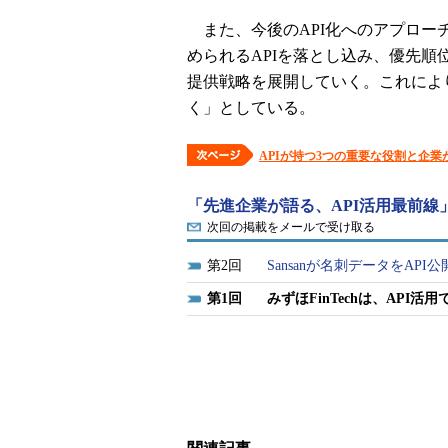
また、今後のAPI化へのアプロー
められるAPIを落とし込み、優先順
提供戦略を展開していく。これによ
く」としている。
APIが持つ3つの重要な役割と企業
「先進企業が語る、API活用最前線
次回の掲載をメールで受け取る
2
Sansanが名刺データをAP
1
みずほFinTechは、API