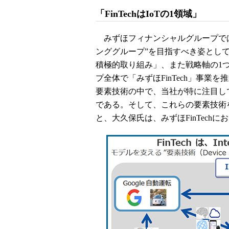
「FinTechはIoTの1領域」
みずほフィナンシャルグループでは
ンググループ”を目指すべき姿とし
積極的取り組み」、また戦略軸の1つに
プ全体で「みずほFinTech」事業を推
要素技術の中で、当社が特に注目し
である。そして、これらの要素技術
と、大久保氏は、みずほFinTechに