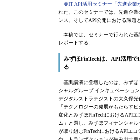
＠IT API活用セミナー「先進企
れた。このセミナーでは、先進企業
ンス、そしてAPI公開における課題
本稿では、セミナーで行われた基調
レポートする。
みずほFinTechは、API活
る
基調講演に登壇したのは、みずほ
シャルグループ インキュベーションP
デジタルストラテジストの大久保光
「テクノロジーの発展がもたらすビ
変化とみずほFinTechにおけるAPI
ム」と題し、みずほフィナンシャル
が取り組むFinTechにおけるAPIエ
や、トランザクションが生み出す新