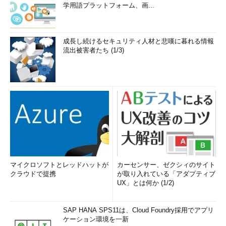
学用語プラットフォーム、画...
成長し続けるセキュリティ人材と悲嘆に暮れる情報
流出被害者たち (1/3)
マイクロソフトとレッドハットが
カーセンサー、ゼクシィのサイト
クラウドで提携
が取り入れている「アダプティブ
UX」とは何か (1/2)
SAP HANA SPS11は、Cloud Foundry採用でアプリ
ケーション環境を一新