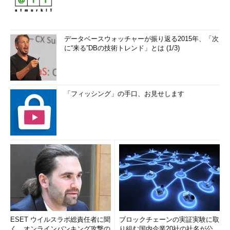
データベースウォッチャーが振り返る2015年、「次
に“来る”DBの技術トレンド」とは (1/3)
「フィッシング」の手口、お見せします
ESET ウイルスラボ総責任者に聞
ブロックチェーンの実証実験に取
く、オンラインバンキング攻撃の
り組む国内企業20社の社名が公