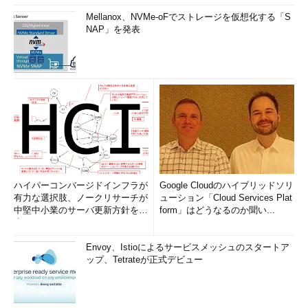
Mellanox、NVMe-oFでストレージを仮想化する「S
NAP」を発表
ハイパーコンバージドインフラが
Google Cloudのハイブリッドソリ
有力な選択肢、ノークリサーチが
ューション「Cloud Services Plat
中堅中小業のサーバ更新方針を調
form」はどうなるのか聞い...
査
Envoy、Istioによるサービスメッシュのスタートア
ップ、Tetrateが正式デビュー