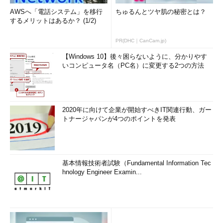
AWSへ「電話システム」を移行
ちゅるんとツヤ肌の秘密とは？
するメリットはあるか？ (1/2)
PR(DHC｜CanCam.jp)
【Windows 10】後々困らないように、分かりやす
いコンピュータ名（PC名）に変更する2つの方法
2020年に向けて企業が開始すべきIT関連行動、ガー
トナージャパンが4つのポイントを発表
基本情報技術者試験（Fundamental Information Tec
hnology Engineer Examin...