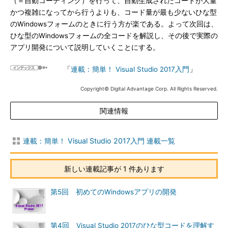
（＝自動コーディング）を行って、自動生成されたコードが大量
かつ複雑になってから行うよりも、コード量が最も少ないひな型
のWindowsフォームのときに行う方が楽である。よって次回は、
ひな型のWindowsフォームの全コードを解説し、その後で実際の
アプリ開発について説明していくことにする。
「
連載：簡単！ Visual Studio 2017入門
」
Copyright© Digital Advantage Corp. All Rights Reserved.
関連情報
連載：簡単！ Visual Studio 2017入門 連載一覧
新しい連載記事が 1 件あります
第5回 初めてのWindowsアプリの開発
第4回 Visual Studio 2017のひな型コードを理解す