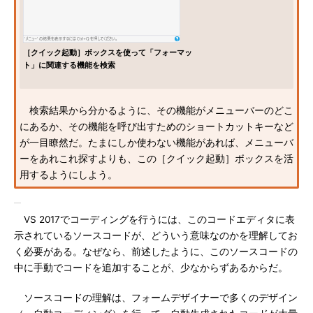
［クイック起動］ボックスを使って「フォーマッ
ト」に関連する機能を検索
検索結果から分かるように、その機能がメニューバーのどこ
にあるか、その機能を呼び出すためのショートカットキーなど
が一目瞭然だ。たまにしか使わない機能があれば、メニューバ
ーをあれこれ探すよりも、この［クイック起動］ボックスを活
用するようにしよう。
VS 2017でコーディングを行うには、このコードエディタに表
示されているソースコードが、どういう意味なのかを理解してお
く必要がある。なぜなら、前述したように、このソースコードの
中に手動でコードを追加することが、少なからずあるからだ。
ソースコードの理解は、フォームデザイナーで多くのデザイン