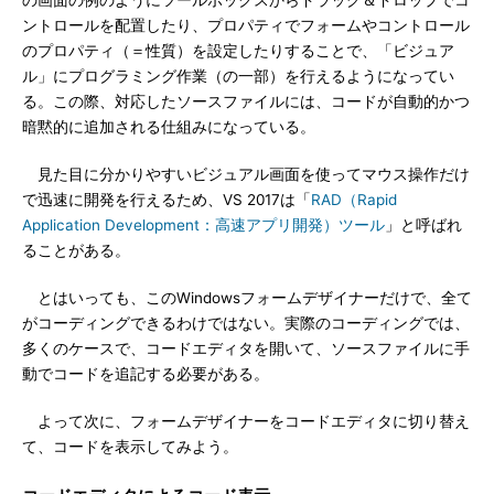
の画面の例のようにツールボックスからドラッグ＆ドロップでコ
ントロールを配置したり、プロパティでフォームやコントロール
のプロパティ（＝性質）を設定したりすることで、「ビジュア
ル」にプログラミング作業（の一部）を行えるようになってい
る。この際、対応したソースファイルには、コードが自動的かつ
暗黙的に追加される仕組みになっている。
見た目に分かりやすいビジュアル画面を使ってマウス操作だけ
で迅速に開発を行えるため、VS 2017は「
RAD（Rapid
Application Development：高速アプリ開発）ツール
」と呼ばれ
ることがある。
とはいっても、このWindowsフォームデザイナーだけで、全て
がコーディングできるわけではない。実際のコーディングでは、
多くのケースで、コードエディタを開いて、ソースファイルに手
動でコードを追記する必要がある。
よって次に、フォームデザイナーをコードエディタに切り替え
て、コードを表示してみよう。