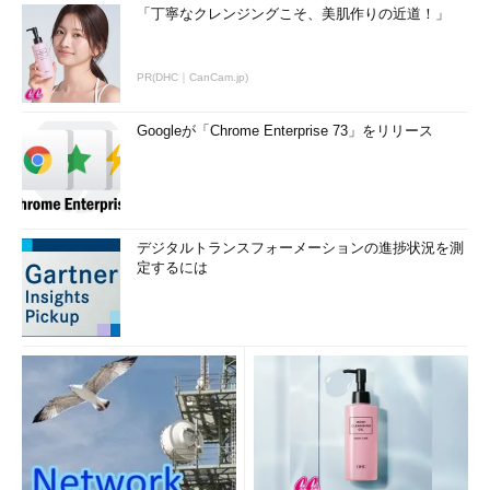
「丁寧なクレンジングこそ、美肌作りの近道！」
PR(DHC｜CanCam.jp)
Googleが「Chrome Enterprise 73」をリリース
デジタルトランスフォーメーションの進捗状況を測
定するには