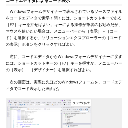
コードエディタによるコード表示
Windowsフォームデザイナーで表示されているソースファイル
をコードエディタで素早く開くには、ショートカットキーである
［F7］キーを押せばよい。キーによる操作が筆者のお勧めだが、
マウスを使いたい場合は、メニューバーから［表示］－［コー
ド］を選択するか、ソリューションエクスプローラーの［コード
の表示］ボタンをクリックすればよい。
逆に、コードエディタからWindowsフォームデザイナーに戻す
には、ショートカットキーの［F7］キーを押すか、メニューバー
の［表示］－［デザイナー］を選択すればよい。
次の画面は、実際に先ほどのWindowsフォームを、コードエデ
ィタでコード表示した画面だ。