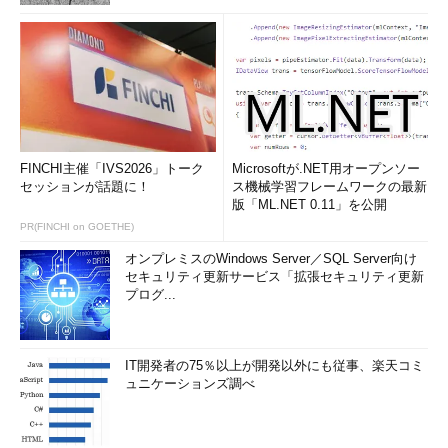
FINCHI主催「IVS2026」トーク
Microsoftが.NET用オープンソー
セッションが話題に！
ス機械学習フレームワークの最新
版「ML.NET 0.11」を公開
PR(FINCHI on GOETHE)
オンプレミスのWindows Server／SQL Server向け
セキュリティ更新サービス「拡張セキュリティ更新
プログ...
IT開発者の75％以上が開発以外にも従事、楽天コミ
ュニケーションズ調べ