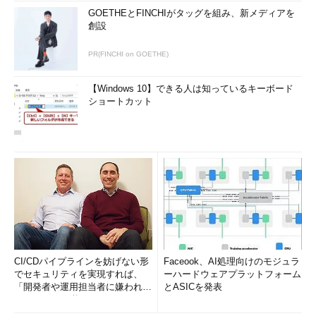
GOETHEとFINCHIがタッグを組み、新メディアを
創設
PR(FINCHI on GOETHE)
【Windows 10】できる人は知っているキーボード
ショートカット
CI/CDパイプラインを妨げない形
Faceook、AI処理向けのモジュラ
でセキュリティを実現すれば、
ーハードウェアプラットフォーム
「開発者や運用担当者に嫌われな
とASICを発表
いWAF」は可能か