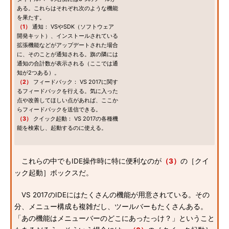
ある。これらはそれぞれ次のような機能
を果たす。
（1）
通知： VSやSDK（ソフトウェア
開発キット）、インストールされている
拡張機能などがアップデートされた場合
に、そのことが通知される。旗の隣には
通知の合計数が表示される（ここでは通
知が2つある）。
（2）
フィードバック： VS 2017に関す
るフィードバックを行える。気に入った
点や改善してほしい点があれば、ここか
らフィードバックを送信できる。
（3）
クイック起動： VS 2017の各種機
能を検索し、起動するのに使える。
これらの中でもIDE操作時に特に便利なのが
（3）
の［クイ
ック起動］ボックスだ。
VS 2017のIDEにはたくさんの機能が用意されている。その
分、メニュー構成も複雑だし、ツールバーもたくさんある。
「あの機能はメニューバーのどこにあったっけ？」ということ