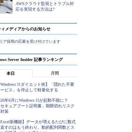
AWSクラウド監視とトラブル対
応を実現する方法は?
ティメディアからのお知らせ
リア採用の応募を受け付けています
ows Server Insider 記事ランキング
月間
本日
Windows 11ダイエット術】「隠れた不要
サービス」を停止して軽量化する
026年6月にWindows 11が起動不能に？
「セキュアブート証明書」期限切れリスク
と対策
Excel新機能】データが増えるたびに数式
を直すのはもう終わり。動的配列関数とス