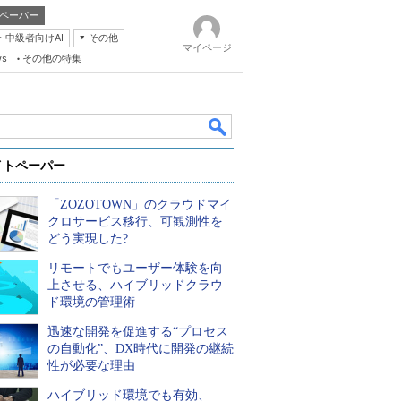
ペーパー
・中級者向けAI
その他
マイページ
ws
その他の特集
イトペーパー
「ZOZOTOWN」のクラウドマイ
クロサービス移行、可観測性を
どう実現した?
リモートでもユーザー体験を向
k
上させる、ハイブリッドクラウ
ド環境の管理術
迅速な開発を促進する“プロセス
の自動化”、DX時代に開発の継続
性が必要な理由
ハイブリッド環境でも有効、