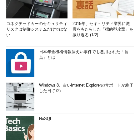
コネクテッドカーのセキュリティ
2015年、セキュリティ業界に激
リスクは制御システムだけではな
震をもたらした「標的型攻撃」を
い
振り返る (1/2)
日本年金機構情報漏えい事件でも悪用された「盲
点」とは
Windows 8、古いInternet Explorerのサポートが終了
した日 (1/2)
NoSQL