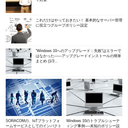
これだけはやっておきたい！ 基本的なサーバー管理
に役立つグループポリシー設定
“Windows 10へのアップグレード：失敗”はエラーで
はなかった――アップグレードインストールの簡単
まとめ (1/3...
SORACOMの、IoTプラットフォ
Windows 10のトラブルシューテ
ームサービスとしてのインパクト
ィング事例──未知のポリシー設