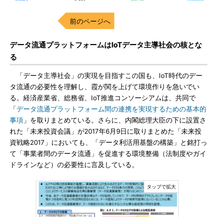
前のページへ
データ流通プラットフォームはIoTデータ主導社会の核とな
る
「データ主導社会」の実現を目指すこの国も、IoT時代のデー
タ流通の必要性を理解し、霞が関を上げて環境作りを急いでい
る。経済産業省、総務省、IoT推進コンソーシアムは、共同で
「
データ流通プラットフォーム間の連携を実現するための基本的
事項
」を取りまとめている。さらに、内閣総理大臣の下に設置さ
れた「未来投資会議」が2017年6月9日に取りまとめた「未来投
資戦略2017」においても、「データ利活用基盤の構築」と銘打っ
て「事業者間のデータ流通」を促進する環境整備（法制度やガイ
ドラインなど）の必要性に言及している。