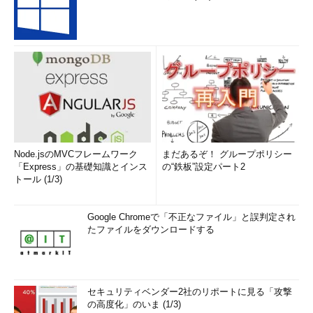
Node.jsのMVCフレームワーク
まだあるぞ！ グループポリシー
「Express」の基礎知識とインス
の“鉄板”設定パート2
トール (1/3)
Google Chromeで「不正なファイル」と誤判定され
たファイルをダウンロードする
セキュリティベンダー2社のリポートに見る「攻撃
の高度化」のいま (1/3)