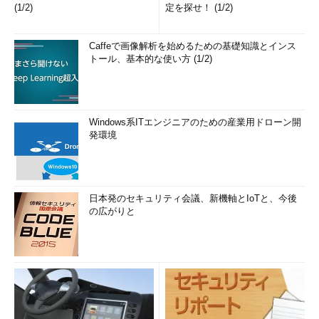
(1/2)
定を探せ！ (1/2)
Caffeで画像解析を始めるための基礎知識とインス
トール、基本的な使い方 (1/2)
Windows系ITエンジニアのための産業用ドローン開
発環境
日本発のセキュリティ会議、新機軸とIoTと、今後
の広がりと