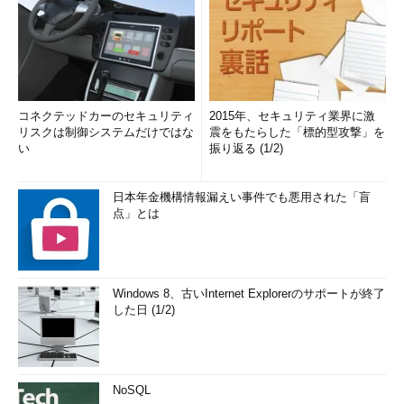
コネクテッドカーのセキュリティ
2015年、セキュリティ業界に激
リスクは制御システムだけではな
震をもたらした「標的型攻撃」を
い
振り返る (1/2)
日本年金機構情報漏えい事件でも悪用された「盲
点」とは
Windows 8、古いInternet Explorerのサポートが終了
した日 (1/2)
NoSQL