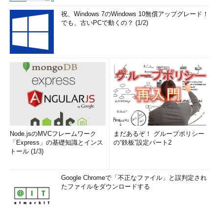
祝、Windows 7のWindows 10無償アップグレード！
でも、古いPCで動くの？ (1/2)
Node.jsのMVCフレームワーク
まだあるぞ！ グループポリシー
「Express」の基礎知識とインス
の“鉄板”設定パート2
トール (1/3)
Google Chromeで「不正なファイル」と誤判定され
たファイルをダウンロードする