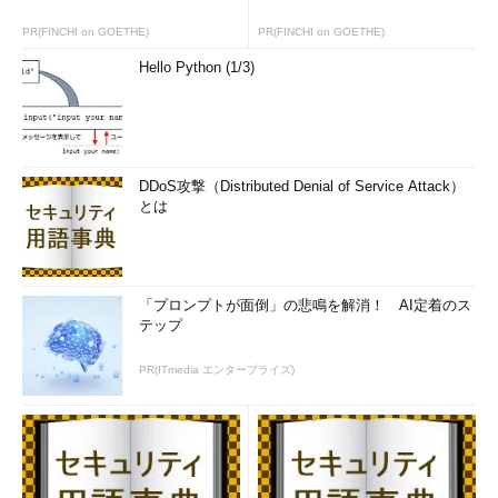
PR(FINCHI on GOETHE)
PR(FINCHI on GOETHE)
Hello Python (1/3)
DDoS攻撃（Distributed Denial of Service Attack）
とは
「プロンプトが面倒」の悲鳴を解消！ AI定着のス
テップ
PR(ITmedia エンタープライズ)