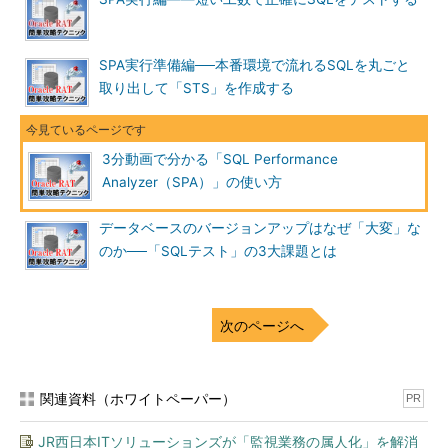
SPA実行準備編──本番環境で流れるSQLを丸ごと
取り出して「STS」を作成する
3分動画で分かる「SQL Performance
Analyzer（SPA）」の使い方
データベースのバージョンアップはなぜ「大変」な
のか──「SQLテスト」の3大課題とは
次のページへ
関連資料（ホワイトペーパー）
PR
JR西日本ITソリューションズが「監視業務の属人化」を解消