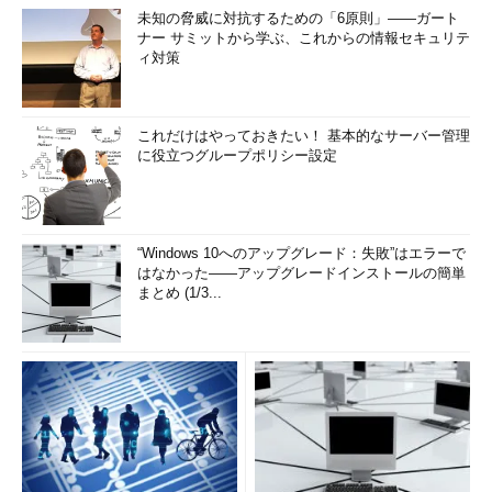
未知の脅威に対抗するための「6原則」――ガート
ナー サミットから学ぶ、これからの情報セキュリテ
ィ対策
これだけはやっておきたい！ 基本的なサーバー管理
に役立つグループポリシー設定
“Windows 10へのアップグレード：失敗”はエラーで
はなかった――アップグレードインストールの簡単
まとめ (1/3...