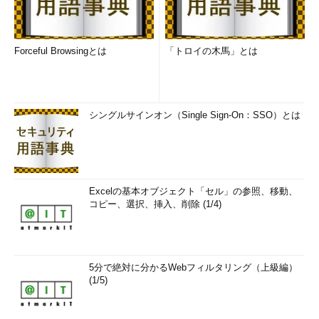
Forceful Browsingとは
「トロイの木馬」とは
シングルサインオン（Single Sign-On：SSO）とは
Excelの基本オブジェクト「セル」の参照、移動、
コピー、選択、挿入、削除 (1/4)
5分で絶対に分かるWebフィルタリング（上級編）
(1/5)