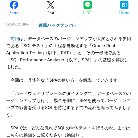
Share
Post
LINE
Hatena
連載バックナンバー
前回
は、データベースのバージョンアップが大変とされる要因
である「SQLテスト」の工程を自動化する「Oracle Real
Application Testing（以下、RAT）」と、その一機能である
「SQL Performance Analyzer（以下、SPA）」の基礎を解説し
ました。
今回は、具体的な「SPAの使い方」を解説していきます。
「ハードウェアリプレースのタイミングで、データベースのバ
ージョンアップも行う」場合を例に、SPAを使ってバージョンア
ップで影響を受けるSQLを特定するまでの流れを追ってみましょ
う。
SPAでは、どんな流れでSQLの単体テストを行うのか。まずは
こちらの動画をご覧ください（動画1）。