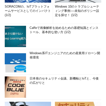
SORACOMの、IoTプラットフォ
Windows 10のトラブルシューテ
ームサービスとしてのインパクト
ィング事例──未知のポリシー設
(1/2)
定を探せ！ (1/2)
Caffeで画像解析を始めるための基礎知識とインス
トール、基本的な使い方 (1/2)
Windows系ITエンジニアのための産業用ドローン開
発環境
日本発のセキュリティ会議、新機軸とIoTと、今後
の広がりと