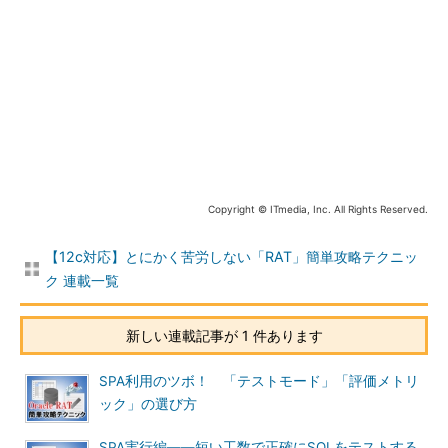
Copyright © ITmedia, Inc. All Rights Reserved.
【12c対応】とにかく苦労しない「RAT」簡単攻略テクニッ
ク 連載一覧
新しい連載記事が 1 件あります
SPA利用のツボ！ 「テストモード」「評価メトリ
ック」の選び方
SPA実行編――短い工数で正確にSQLをテストする