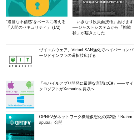
“適度な不信感”をベースに考える
「いきなり役員面接権」あげます
「人間のセキュリティ」 (1/2)
──ジャストシステムから「挑戦
状」が届きました
ヴイエムウェア、Virtual SAN強化でハイパーコンバ
ージドインフラの選択肢広げる
「モバイルアプリ開発に最適な言語はC#」――マイ
クロソフトがXamarinを買収へ
OPNFVがネットワーク機能仮想化の第2版「Brahm
aputra」公開