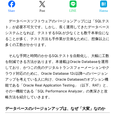
Share
Post
LINE
Hatena
データベースソフトウェアのバージョンアップには「SQLテス
ト」が必要不可欠です。しかし、長く運用してきたデータベース
システムとなれば、テストするSQLが少なくとも数千本単位にな
ることが多く、テスト方法も手作業が主体なために、想像以上に
多くの工数がかかります。
そんな手間と時間のかかるSQLテストを自動化し、大幅に工数
を削減できる方法があります。本連載はOracle Databaseを運用
しており、かつこの先のデジタルトランスフォーメーションやク
ラウド対応のために、Oracle Database 12c以降へのバージョン
アップを考えている人に向け、Oracle Databaseのオプション機
能である「Oracle Real Application Testing」（以下、RAT）と、
その一機能である「SQL Performance Analyzer」の奥深さと攻
略方法を紹介していきます。
データベースのバージョンアップは、なぜ「大変」なのか