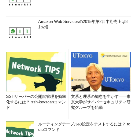
Amazon Web Servicesの2015年第2四半期売上は8
1％増
SSHサーバーの公開鍵管理を効率
文系と理系の知恵を生かす――東
化するには？ ssh-keyscanコマン
京大学がサイバーセキュリティ研
ド
究グループを始動
ルーティングテーブルの設定をテストするには？ ro
uteコマンド