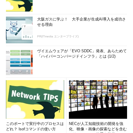
大阪ガスに学ぶ！ 大手企業が生成AI導入を成功さ
せる理由
PR(ITmedia エンタープライズ)
ヴイエムウェアが「EVO SDDC」発表、あらためて
「ハイパーコンバージドインフラ」とは (1/2)
このポートで実行中のプロセスは
NECが人工知能技術の開発を強
どれ？ lsofコマンドの使い方
化、映像・画像の探索などを含む