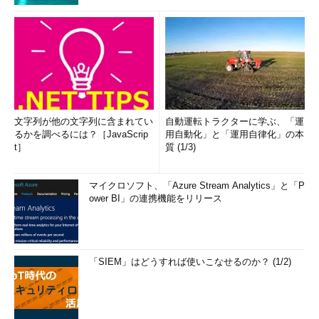
文字列が他の文字列に含まれてい
自動運転トラクターに学ぶ、「運
るかを調べるには？［JavaScrip
用自動化」と「運用自律化」の本
t］
質 (1/3)
マイクロソフト、「Azure Stream Analytics」と「P
ower BI」の連携機能をリリース
「SIEM」はどうすれば使いこなせるのか？ (1/2)