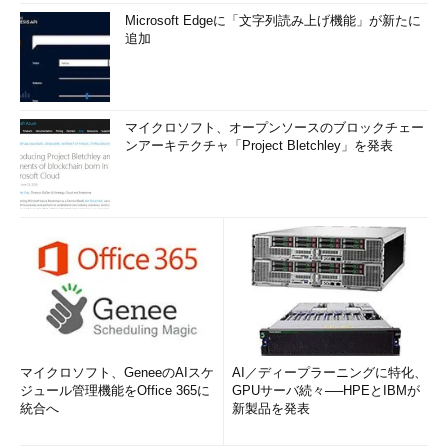
Microsoft Edgeに「文字列読み上げ機能」が新たに
追加
マイクロソフト、オープンソースのブロックチェー
ンアーキテクチャ「Project Bletchley」を発表
マイクロソフト、GeneeのAIスケ
AI／ディープラーニングに特化、
ジュール管理機能をOffice 365に
GPUサーバ続々──HPEとIBMが
統合へ
新製品を発表