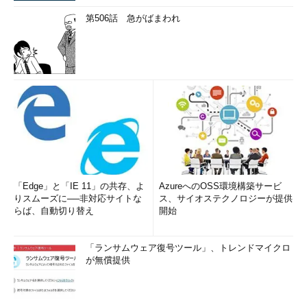
第506話 急がばまわれ
「Edge」と「IE 11」の共存、よ
AzureへのOSS環境構築サービ
りスムーズに──非対応サイトな
ス、サイオステクノロジーが提供
らば、自動切り替え
開始
「ランサムウェア復号ツール」、トレンドマイクロ
が無償提供