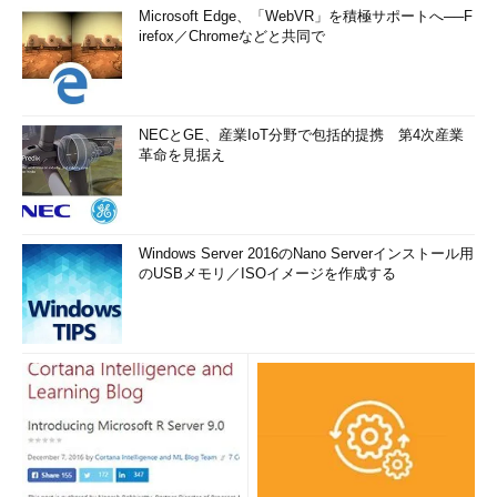
Microsoft Edge、「WebVR」を積極サポートへ──F
irefox／Chromeなどと共同で
NECとGE、産業IoT分野で包括的提携 第4次産業
革命を見据え
Windows Server 2016のNano Serverインストール用
のUSBメモリ／ISOイメージを作成する