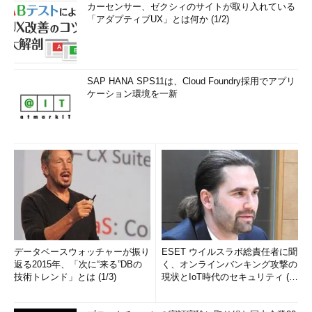
カーセンサー、ゼクシィのサイトが取り入れている
「アダプティブUX」とは何か (1/2)
SAP HANA SPS11は、Cloud Foundry採用でアプリ
ケーション環境を一新
データベースウォッチャーが振り
ESET ウイルスラボ総責任者に聞
返る2015年、「次に“来る”DBの
く、オンラインバンキング攻撃の
技術トレンド」とは (1/3)
現状とIoT時代のセキュリティ (1/
2)