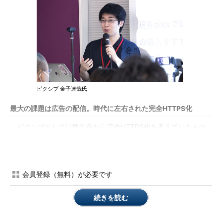
ピクシブ 金子達哉氏
最大の課題は広告の配信。時代に左右された完全HTTPS化
ピクシブとしては数年前から完全HTTPS化を考えていたもの
の、収益源となる配信広告がHTTPSに対応していないことから
数年間滞ったままだった。しかし、今回の完全HTTPS化に当た
って、全ての配信広告の事業者がHTTPSに対応したことによ
り、可能となったという。
会員登録（無料）が必要です
サーバマシンの命令セットからデータベースまでレイヤーをまた
続きを読む
ぐ