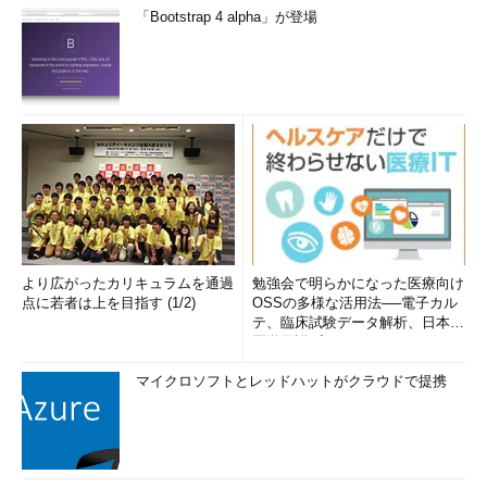
「Bootstrap 4 alpha」が登場
より広がったカリキュラムを通過
勉強会で明らかになった医療向け
点に若者は上を目指す (1/2)
OSSの多様な活用法──電子カル
テ、臨床試験データ解析、日本語
医学用語プラットフォーム、画...
マイクロソフトとレッドハットがクラウドで提携