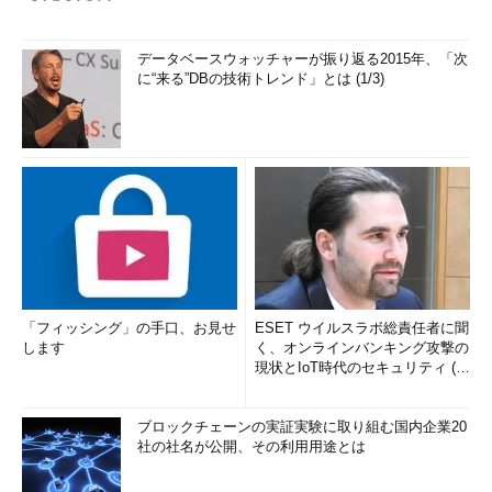
データベースウォッチャーが振り返る2015年、「次
に“来る”DBの技術トレンド」とは (1/3)
「フィッシング」の手口、お見せ
ESET ウイルスラボ総責任者に聞
します
く、オンラインバンキング攻撃の
現状とIoT時代のセキュリティ (1/
2)
ブロックチェーンの実証実験に取り組む国内企業20
社の社名が公開、その利用用途とは