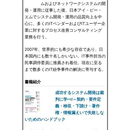
ムおよびネットワークシステムの開
発・運用に従事した後、日本アイ・ビー・
エムでシステム開発・運用の品質向上を中
心に、多くのITベンダーおよびITユーザー企
業に対するプロセス改善コンサルティング
業務を行う。
2007年、世界的にも希少な存在であり、日
本国内にも数十名しかいない、IT事件担当の
民事調停委員に推薦され着任。現在に至る
まで数多くのIT紛争事件の解決に寄与する。
書籍紹介
成功するシステム開発は裁
判に学べ!～契約・要件定
義・検収・下請け・著作
権・情報漏えいで失敗しな
いためのハンドブック