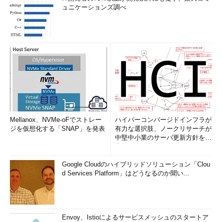
ュニケーションズ調べ
Mellanox、NVMe-oFでストレー
ハイパーコンバージドインフラが
ジを仮想化する「SNAP」を発表
有力な選択肢、ノークリサーチが
中堅中小業のサーバ更新方針を調
査
Google Cloudのハイブリッドソリューション「Clou
d Services Platform」はどうなるのか聞い...
Envoy、Istioによるサービスメッシュのスタートア