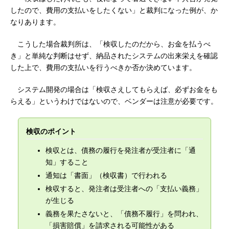
したので、費用の支払いをしたくない」と裁判になった例が、か
なりあります。
こうした場合裁判所は、「検収したのだから、お金を払うべ
き」と単純な判断はせず、納品されたシステムの出来栄えを確認
した上で、費用の支払いを行うべきか否か決めています。
システム開発の場合は「検収さえしてもらえば、必ずお金をも
らえる」というわけではないので、ベンダーは注意が必要です。
検収のポイント
検収とは、債務の履行を発注者が受注者に「通
知」すること
通知は「書面」（検収書）で行われる
検収すると、発注者は受注者への「支払い義務」
が生じる
義務を果たさないと、「債務不履行」を問われ、
「損害賠償」を請求される可能性がある