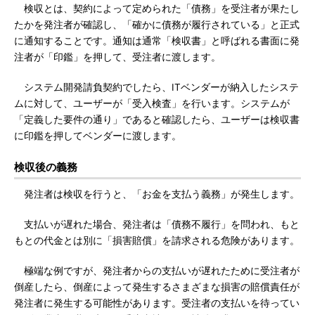
検収とは、契約によって定められた「債務」を受注者が果たし
たかを発注者が確認し、「確かに債務が履行されている」と正式
に通知することです。通知は通常「検収書」と呼ばれる書面に発
注者が「印鑑」を押して、受注者に渡します。
システム開発請負契約でしたら、ITベンダーが納入したシステ
ムに対して、ユーザーが「受入検査」を行います。システムが
「定義した要件の通り」であると確認したら、ユーザーは検収書
に印鑑を押してベンダーに渡します。
検収後の義務
発注者は検収を行うと、「お金を支払う義務」が発生します。
支払いが遅れた場合、発注者は「債務不履行」を問われ、もと
もとの代金とは別に「損害賠償」を請求される危険があります。
極端な例ですが、発注者からの支払いが遅れたために受注者が
倒産したら、倒産によって発生するさまざまな損害の賠償責任が
発注者に発生する可能性があります。受注者の支払いを待ってい