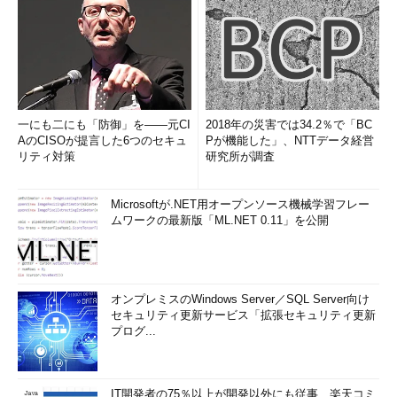
一にも二にも「防御」を――元CI
2018年の災害では34.2％で「BC
AのCISOが提言した6つのセキュ
Pが機能した」、NTTデータ経営
リティ対策
研究所が調査
Microsoftが.NET用オープンソース機械学習フレー
ムワークの最新版「ML.NET 0.11」を公開
オンプレミスのWindows Server／SQL Server向け
セキュリティ更新サービス「拡張セキュリティ更新
プログ...
IT開発者の75％以上が開発以外にも従事、楽天コミ