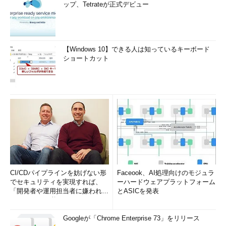
ップ、Tetrateが正式デビュー
【Windows 10】できる人は知っているキーボード
ショートカット
CI/CDパイプラインを妨げない形
Faceook、AI処理向けのモジュラ
でセキュリティを実現すれば、
ーハードウェアプラットフォーム
「開発者や運用担当者に嫌われな
とASICを発表
いWAF」は可能か
Googleが「Chrome Enterprise 73」をリリース