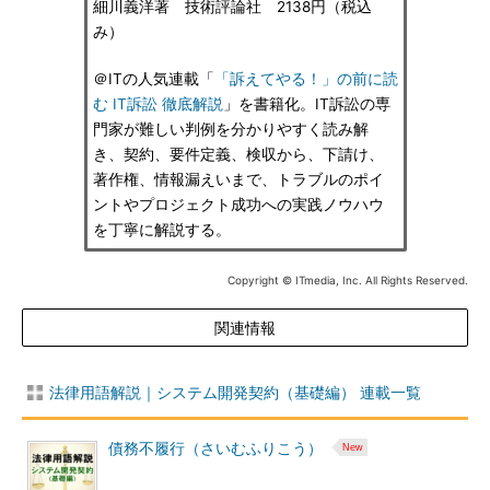
細川義洋著 技術評論社 2138円（税込
み）
＠ITの人気連載「
「訴えてやる！」の前に読
む IT訴訟 徹底解説
」を書籍化。IT訴訟の専
門家が難しい判例を分かりやすく読み解
き、契約、要件定義、検収から、下請け、
著作権、情報漏えいまで、トラブルのポイ
ントやプロジェクト成功への実践ノウハウ
を丁寧に解説する。
Copyright © ITmedia, Inc. All Rights Reserved.
関連情報
法律用語解説｜システム開発契約（基礎編） 連載一覧
債務不履行（さいむふりこう）