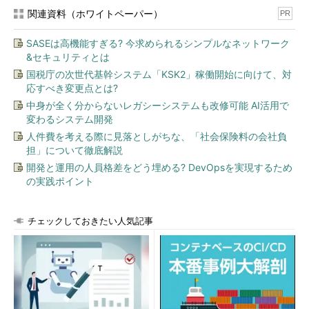
関連資料（ホワイトペーパー）
PR
SASEは高機能すぎる? 今求められるシンプルなネットワーク
&セキュリティとは
国税庁の次世代基幹システム「KSK2」稼働開始に向けて、対
応すべき変更点とは?
中身が全く分からないレガシーシステムも改修可能 AI活用で
変わるシステム開発
人件費を考える際に見落としがちな、「社会保険料の会社負
担」について徹底解説
開発と運用の人員格差をどう埋める? DevOpsを実現するため
の実践ポイント
チェックしておきたい人気記事