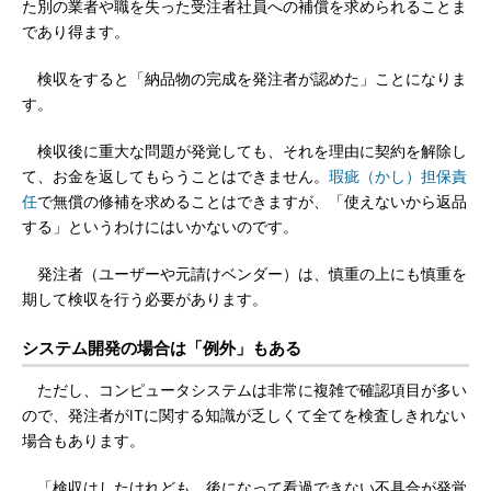
た別の業者や職を失った受注者社員への補償を求められることま
であり得ます。
検収をすると「納品物の完成を発注者が認めた」ことになりま
す。
検収後に重大な問題が発覚しても、それを理由に契約を解除し
て、お金を返してもらうことはできません。
瑕疵（かし）担保責
任
で無償の修補を求めることはできますが、「使えないから返品
する」というわけにはいかないのです。
発注者（ユーザーや元請けベンダー）は、慎重の上にも慎重を
期して検収を行う必要があります。
システム開発の場合は「例外」もある
ただし、コンピュータシステムは非常に複雑で確認項目が多い
ので、発注者がITに関する知識が乏しくて全てを検査しきれない
場合もあります。
「検収はしたけれども、後になって看過できない不具合が発覚