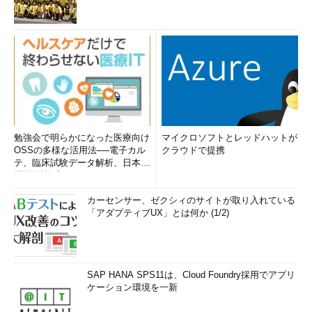
勉強会で明らかになった医療向け
マイクロソフトとレッドハットが
OSSの多様な活用法──電子カル
クラウドで提携
テ、臨床試験データ解析、日本語
医学用語プラットフォーム、画...
カーセンサー、ゼクシィのサイトが取り入れている
「アダプティブUX」とは何か (1/2)
SAP HANA SPS11は、Cloud Foundry採用でアプリ
ケーション環境を一新