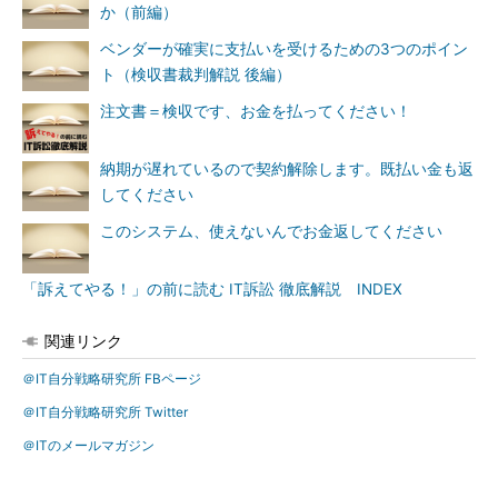
か（前編）
ベンダーが確実に支払いを受けるための3つのポイン
ト（検収書裁判解説 後編）
注文書＝検収です、お金を払ってください！
納期が遅れているので契約解除します。既払い金も返
してください
このシステム、使えないんでお金返してください
「訴えてやる！」の前に読む IT訴訟 徹底解説 INDEX
関連リンク
＠IT自分戦略研究所 FBページ
＠IT自分戦略研究所 Twitter
＠ITのメールマガジン