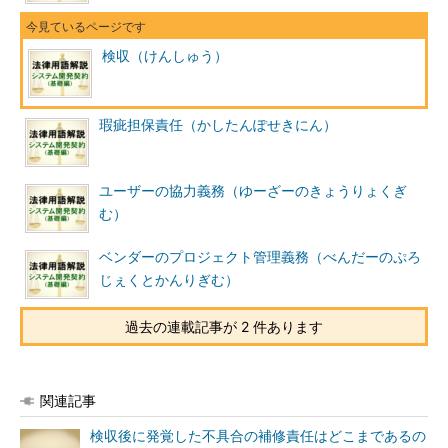
検収（けんしゅう）
瑕疵担保責任（かしたんぽせきにん）
ユーザーの協力義務（ゆーざーのきょうりょくぎ
む）
ベンダーのプロジェクト管理義務（べんだーのぷろ
じぇくとかんりぎむ）
過去の連載記事が 2 件あります
関連記事
検収後に発覚した不具合の補修責任はどこまであるの