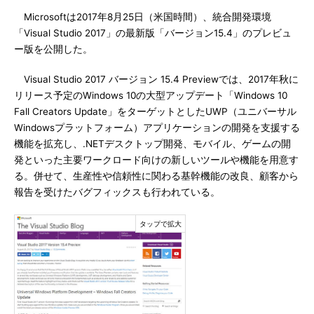
Microsoftは2017年8月25日（米国時間）、統合開発環境
「Visual Studio 2017」の最新版「バージョン15.4」のプレビュ
ー版を公開した。
Visual Studio 2017 バージョン 15.4 Previewでは、2017年秋に
リリース予定のWindows 10の大型アップデート「Windows 10
Fall Creators Update」をターゲットとしたUWP（ユニバーサル
Windowsプラットフォーム）アプリケーションの開発を支援する
機能を拡充し、.NETデスクトップ開発、モバイル、ゲームの開
発といった主要ワークロード向けの新しいツールや機能を用意す
る。併せて、生産性や信頼性に関わる基幹機能の改良、顧客から
報告を受けたバグフィックスも行われている。