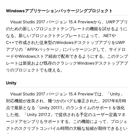
Windowsアプリケーションパッケージングプロジェクト
Visual Studio 2017 バージョン 15.4 Previewから、UWPアプリ
のための新しいプロジェクトテンプレートの機能を試せるように
なる。新しいプロジェクトテンプレートによって、.NETや
C++で作成された従来型のWindowsデスクトップアプリをUWP
アプリの「APPXパッケージ」にパッケージングして、サイドロ
ードやWindowsストア経由で配布できるようにする。このテンプ
レートは新規および既存のクラシックWindowsデスクトップアプ
リのプロジェクトでも使える。
Unity
Visual Studio 2017 バージョン 15.4 Previewでは、「Unity」
対応機能が改良され、幾つかのバグも修正された。2017年8月時
点で最新となる「Unity 2017.1」のランタイムのサポートを強化
した他、「Unity 2017.2」で提供される予定のユーザー定義マネ
ージドアセンブリもサポートする。この機能によって、プロジェ
クトのスクリプトコンパイル時間の大幅な短縮が期待できるとい