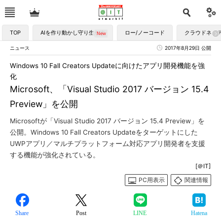
TOP
AIを作り動かし守り生かす
ロー/ノーコード
クラウドネイ
ニュース
2017年8月29日 公開
Windows 10 Fall Creators Updateに向けたアプリ開発機能を強
化
Microsoft、「Visual Studio 2017 バージョン 15.4
Preview」を公開
Microsoftが「Visual Studio 2017 バージョン 15.4 Preview」を
公開。Windows 10 Fall Creators Updateをターゲットにした
UWPアプリ／マルチプラットフォーム対応アプリ開発者を支援
する機能が強化されている。
[＠IT]
PC用表示
関連情報
Share
Post
LINE
Hatena