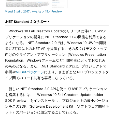
Visual Studio 2017 バージョン 15.4 Preview
.NET Standard 2.0サポート
Windows 10 Fall Creators Updateのリリースに伴い、UWPア
プリケーションの開発に.NET Standard 2.0の機能を利用できる
ようになる。.NET Standard 2.0では、Windows 10 UWPの開発
者に2万個以上の.NET APIを提供する。その多くはデスクトップ
向けのクライアントアプリケーション（Windows Presentation
Foundation、Windowsフォームなど）開発者にとっておなじみ
のものとなる。また、.NET Standard 2.0では、プロジェクト間
参照や
NuGetパッケージ
により、さまざまな.NETプロジェクトタ
イプ間でのコード共有も容易になっている。
新しい.NET Standard 2.0 APIを使ってUWPアプリケーション
を構築するには、「Windows 10 Fall Creators Update Insider
SDK Preview」をインストールし、プロジェクトの最小バージョ
ンをこのSDK（Software Development Kit：ソフトウェア開発キ
ット）のバージョンに設定することで行える。