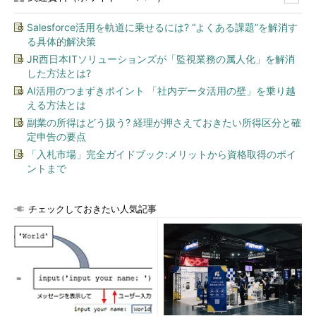
Salesforce活用を軌道に乗せるには? “よくある課題”を解消す
る具体的解決策
JR西日本ITソリューションズが「監視業務の属人化」を解消
した方法とは?
AI活用のつまずきポイント 「社内データ活用の壁」を乗り越
える方法とは
副業の所得はどう扱う? 経理が押さえておきたい所得区分と確
定申告の要点
「入札市場」完全ガイドブック:メリットから資格取得のポイ
ントまで
チェックしておきたい人気記事