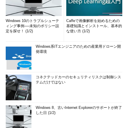
Windows 10のトラブルシューテ
Caffeで画像解析を始めるための
ィング事例──未知のポリシー設
基礎知識とインストール、基本的
定を探せ！ (1/2)
な使い方 (1/2)
Windows系ITエンジニアのための産業用ドローン開
発環境
コネクテッドカーのセキュリティリスクは制御シス
テムだけではない
Windows 8、古いInternet Explorerのサポートが終了
した日 (1/2)