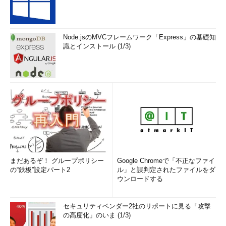
Node.jsのMVCフレームワーク「Express」の基礎知
識とインストール (1/3)
まだあるぞ！ グループポリシー
Google Chromeで「不正なファイ
の“鉄板”設定パート2
ル」と誤判定されたファイルをダ
ウンロードする
セキュリティベンダー2社のリポートに見る「攻撃
の高度化」のいま (1/3)