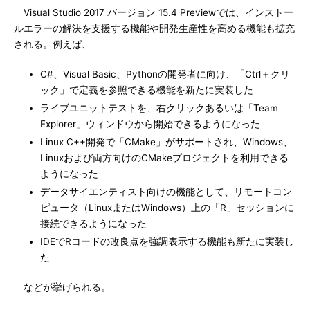
Visual Studio 2017 バージョン 15.4 Previewでは、インストー
ルエラーの解決を支援する機能や開発生産性を高める機能も拡充
される。例えば、
C#、Visual Basic、Pythonの開発者に向け、「Ctrl＋クリ
ック」で定義を参照できる機能を新たに実装した
ライブユニットテストを、右クリックあるいは「Team
Explorer」ウィンドウから開始できるようになった
Linux C++開発で「CMake」がサポートされ、Windows、
Linuxおよび両方向けのCMakeプロジェクトを利用できる
ようになった
データサイエンティスト向けの機能として、リモートコン
ピュータ（LinuxまたはWindows）上の「R」セッションに
接続できるようになった
IDEでRコードの改良点を強調表示する機能も新たに実装し
た
などが挙げられる。