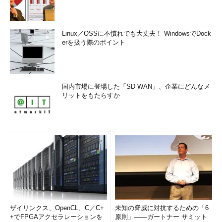
Linux／OSSに不慣れでも大丈夫！ WindowsでDock
erを扱う際のポイント
国内市場に登場した「SD-WAN」、企業にどんなメ
リットをもたらすか
ザイリンクス、OpenCL、C／C+
未知の脅威に対抗するための「6
+でFPGAアクセラレーションを
原則」――ガートナー サミット