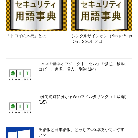
「トロイの木馬」とは
シングルサインオン（Single Sign
-On：SSO）とは
Excelの基本オブジェクト「セル」の参照、移動、
コピー、選択、挿入、削除 (1/4)
5分で絶対に分かるWebフィルタリング（上級編）
(1/5)
英語版と日本語版、どっちのOS環境が使いやす
い？