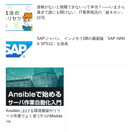
資格がないと就職できないって本当？――いまさら
過ぎて誰にも聞けない、IT業界就活の「超キホン」
(1/3)
SAPジャパン、インメモリDBの最新版「SAP HAN
A SPS12」を発表
Ansibleにおける環境構築やリリ
ース作業でよく使う5つのModule
+α