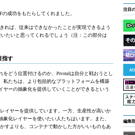
注目
CFの成功をもたらしてくれました。
に適用できれば、従来はできなかったことが実現できるよう
ザーも使いたいと思ってくれるでしょう（注：この部分は
目指す
どう位置付けるのか、Pivotalは自分と戦おうとし
。私たちは、より包括的なプラットフォームを構築
イヤーの抽象化を提供していくことができるという
化レイヤーを提供しています。一方、生産性が高いか
抽象化レイヤーを使いたい人たちはいます。また、
編集
で動かすよりも、コンテナで動かした方がいいものもあ