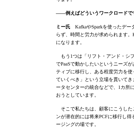
――例えばどういうワークロードで
ミー氏
KafkaやSparkを使った
らず、時間と労力が求められます。Ku
になります。
もう1つは「リフト・アンド・シフ
でPaaSで動かしたいというニーズ
ティブに移行し、ある程度労力を使
ていくべき」という立場を貫いてき
ータセンターの統合などで、1カ所にワ
おうとしています。
そこで私たちは、顧客にこうした
ンが潜在的には将来PCFに移行し得
ージングの場です。