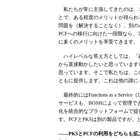
私たちが常に主張してきたのは、
とで、ある程度のメリットが得られ
問題を（解決することなく）、別の
PCFへの移行に向けた一段階なら
に多くのメリットを享受てきます。
ハイレベルな答え方としては、「顧
から直接動かしたいと思っていますし、
思っています。そこで私たちは、こ
ともに提供します。これは他の誰に
最終的にはFunctions as a S
サービスも、BOSHによって管理
化を統合的なプラットフォームで提
す。PCFとPKSは別の製品ですが
――PKSとPCFの利用をどちらも