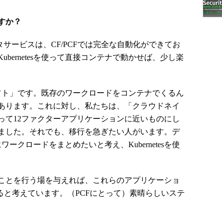
すか？
データサービスは、CF/PCFでは完全な自動化ができてお
bernetesを使って直接コンテナで動かせば、少し楽
ト」です。既存のワークロードをコンテナでくるん
があります。これに対し、私たちは、「クラウドネイ
って12ファクターアプリケーションに近いものにし
ました。それでも、移行を急ぎたい人がいます。デ
ークロードをまとめたいと考え、Kubernetesを使
ことを行う場を与えれば、これらのアプリケーショ
ると考えています。（PCFにとって）素晴らしいステ