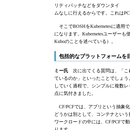
リティパッチなどをダウンタイ
ムなしに行えるからです。これはP
そこでBOSHをKubernetes
になります。Kubernetesユー
Kuboのことを述べている）。
包括的なプラットフォームを
ミー氏
次に出てくる質問は、「これを
ているのか」といったことでしょう
していく過程で、シンプルに複数レ
点に気付きました。
CF/PCFでは、アプリという抽象
どうかは別として、コンテナという
ワークロードの中には、CF/PCF
ります。