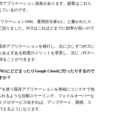
存アプリケーション資産があります。顧客はこれら
えているのです。
アプリケーション1000、運用担当者4人」と書かれたス
て語りました。PCFはこれほどまでに効率が高いので
既存アプリケーションを移行し、次に少しずつPCFに
りあえずある程度のメリットを享受し、次に（PCFへ
得ることができます。
SにどどまったりGoogle Cloudに行ったりするので
すか？
ェアを使う既存アプリケーションを単純にコンテナで包
得られるような自動スケーリング、フェイルオーバーな
イクロサービス化すれば、アップデート、開発、ス
行えるようになります。