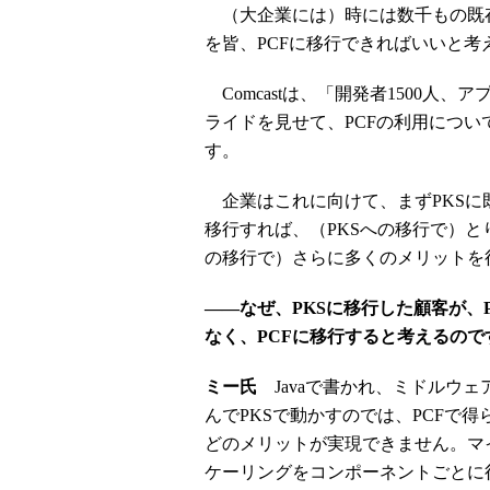
（大企業には）時には数千もの既
を皆、PCFに移行できればいいと考
Comcastは、「開発者1500人、
ライドを見せて、PCFの利用につい
す。
企業はこれに向けて、まずPKSに
移行すれば、（PKSへの移行で）と
の移行で）さらに多くのメリットを
――なぜ、PKSに移行した顧客が、PK
なく、PCFに移行すると考えるので
ミー氏
Javaで書かれ、ミドルウ
んでPKSで動かすのでは、PCFで
どのメリットが実現できません。マ
ケーリングをコンポーネントごとに