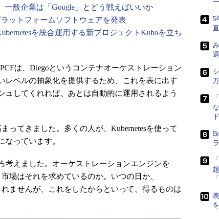
ー
に語る、一般企業は「Google」とどう戦えばいいか
5
rnetesプラットフォームソフトウェアを発表
dryとKubernetesを統合運用する新プロジェクトKuboを立ち
およびPCFは、Diegoというコンテナオーケストレーション
シ
いレベルの抽象化を提供するため、これを表に出す
万
シュしてくれれば、あとは自動的に運用されるよう
高まってきました。多くの人が、Kubernetesを使って
B
になっています。
ろ考えました。オーケストレーションエンジンを
いのか。市場はそれを求めているのか。いつの日か、
るかもしれませんが、これをしたからといって、得るものは