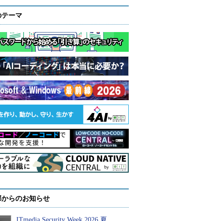
のテーマ
部からのお知らせ
ITmedia Security Week 2026 夏