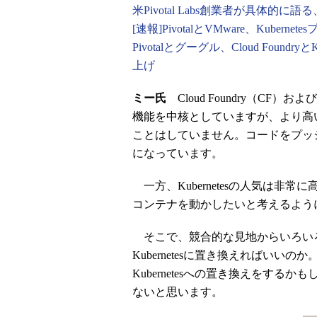
米Pivotal Labs創業者が具体的
[速報]PivotalとVMware、Kube
Pivotalとグーグル、Cloud Foun
上げ
ミー氏
Cloud Foundry（CF）
機能を中核としていますが、より高
ことはしていません。コードをプッ
になっています。
一方、Kubernetesの人気は非常に
コンテナを動かしたいと考えるよう
そこで、競合的な見地からいろい
Kubernetesに置き換えればい
Kubernetesへの置き換えをす
ないと思います。