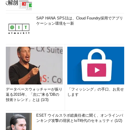
SAP HANA SPS11は、Cloud Foundry採用でアプリ
ケーション環境を一新
データベースウォッチャーが振り
「フィッシング」の手口、お見せ
返る2015年、「次に“来る”DBの
します
技術トレンド」とは (1/3)
ESET ウイルスラボ総責任者に聞く、オンラインバ
ンキング攻撃の現状とIoT時代のセキュリティ (1/2)