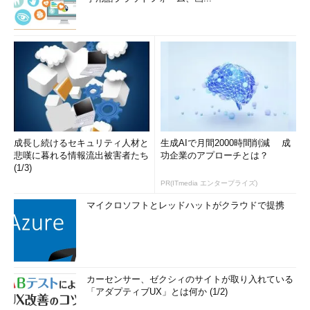
成長し続けるセキュリティ人材と
生成AIで月間2000時間削減 成
悲嘆に暮れる情報流出被害者たち
功企業のアプローチとは？
(1/3)
PR(ITmedia エンタープライズ)
マイクロソフトとレッドハットがクラウドで提携
カーセンサー、ゼクシィのサイトが取り入れている
「アダプティブUX」とは何か (1/2)