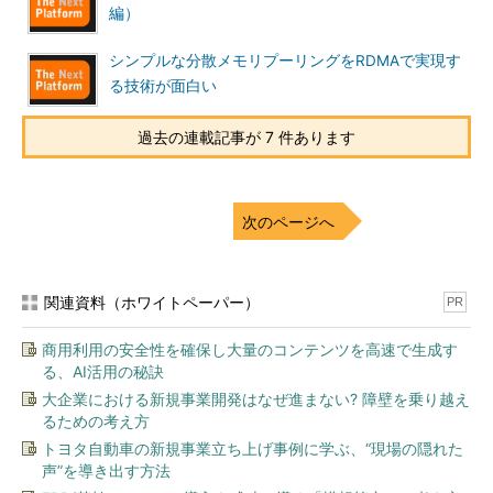
編）
シンプルな分散メモリプーリングをRDMAで実現す
る技術が面白い
過去の連載記事が 7 件あります
次のページへ
関連資料（ホワイトペーパー）
PR
商用利用の安全性を確保し大量のコンテンツを高速で生成す
る、AI活用の秘訣
大企業における新規事業開発はなぜ進まない? 障壁を乗り越え
るための考え方
トヨタ自動車の新規事業立ち上げ事例に学ぶ、“現場の隠れた
声”を導き出す方法