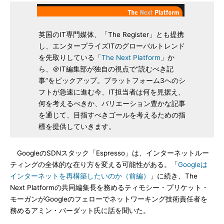
英国のIT専門媒体、「The Register」とも提携
し、エンタープライズITのグローバルトレンド
を先取りしている「
The Next Platform
」か
ら、＠IT編集部が独自の視点で“読むべき記
事”をピックアップ。プラットフォーム3へのシ
フトが急速に進む今、IT担当者は何を見据え、
何を考えるべきか、バリエーション豊かな記事
を通じて、目指すべきゴールを考えるための指
標を提供していきます。
GoogleのSDNスタック「Espresso」は、インターネットルー
ティングの全体的な在り方を変える可能性がある。「
Googleは
インターネットを再構築したいのか（前編）
」に続き、The
Next Platformの共同編集長を務めるティモシー・プリケット・
モーガンがGoogleのフェローでネットワーキング技術責任者を
務めるアミン・バーダット氏に話を聞いた。