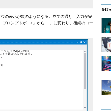
＠IT e
］ウィンドウの表示が次のようになる。見ての通り、入力が完
、プロンプトが「>」から「.」に変わり、後続のコー