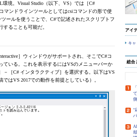
。Visual Studio（以下、VS）では［C#
で、またコマンドラインツールとしてはcsiコマンドの形で使
ンツールを使うことで、C#で記述されたスクリプトフ
行することも可能だ。
アイ
キャ
# Interactive］ウィンドウがサポートされ、そこでC#コ
総合
っている。これを表示するにはVSのメニューバーか
－［C# インタラクティブ］を選択する。以下はVS
稿ではVS 2017での動作を前提としている）。
側
“
A