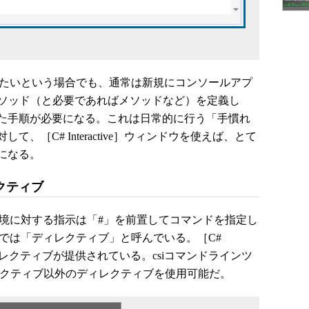
たいという場合でも、通常は新規にコンソールアプ
メソッド（と必要であればメソッドなど）を定義し
た手順が必要になる。これは日常的に行う「手慣れ
、［C# Interactive］ウィンドウを使えば、とて
になる。
クティブ
境に対する指示は「#」を前置してコマンドを指定し
では「ディレクティブ」と呼んでいる。［C#
次のディレクティブが提供されている。csiコマンドラインツ
setディレクティブ以外のディレクティブを使用可能だ。