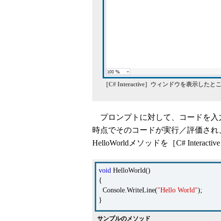
［C# Interactive］ウィンドウを表示したと
プロンプトに対して、コードを入力し
時点でそのコードが実行／評価され
HelloWorldメソッドを［C# Inte
void
HelloWorld()
{
Console.WriteLine(
"Hello World"
);
}
サンプルのメソッド