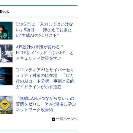
Book
ChatGPTに「入力してはいけな
い」5項目――押さえておきた
い“生成AIのNGリスト”
API設計の常識が変わる？
HTTP新メソッド「QUERY」と
セキュリティ対策を学ぶ
フロンティアAIとサイバーセキ
ュリティ対策の現在地 「17万
行のAIコード分析」事例と公的
ガイドラインが示す道筋
「無線LANがつながらない」の
苦情をゼロに 3つの現場に学ぶ
ネットワーク改善術
»
一覧ページへ