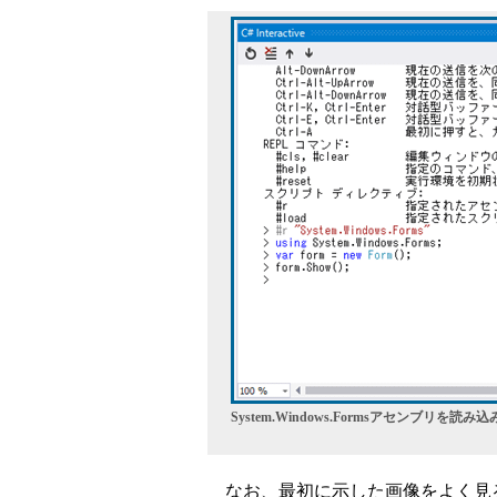
System.Windows.Formsアセンブリ
なお、最初に示した画像をよく見ると「'CSh