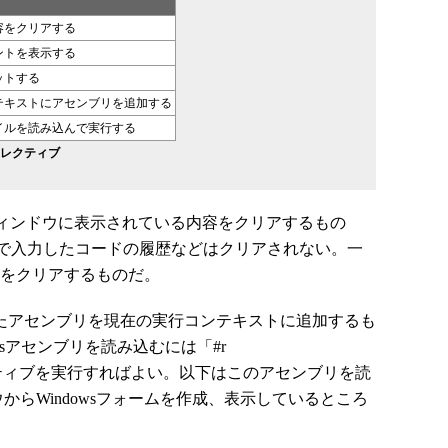
容をクリアする
ントを表示する
ットする
テキストにアセンブリを追加する
イルを読み込んで実行する
ディレクティブ
は、ウィンドウに表示されている内容をクリアするもの
で入力したコードの履歴などはクリアされない。一
環境をクリアするものだ。
たアセンブリを現在の実行コンテキストに追加するも
Formsアセンブリを読み込むには「#r
"」ディレクティブを実行すればよい。以下はこのアセンブリを読
ィンドウからWindowsフォームを作成、表示しているところ