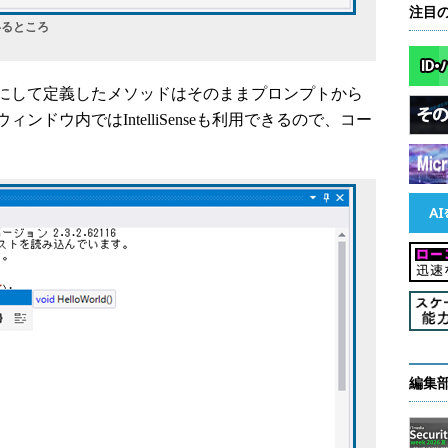
注目
ているところ
にして定義したメソッドはそのままプロンプトから
ドウ内ではIntelliSenseも利用できるので、コー
編集