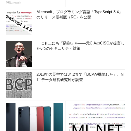
PR(arrows)
Microsoft、プログラミング言語「TypeScript 3.4」
のリリース候補版（RC）を公開
一にも二にも「防御」を――元CIAのCISOが提言し
た6つのセキュリティ対策
2018年の災害では34.2％で「BCPが機能した」、N
TTデータ経営研究所が調査