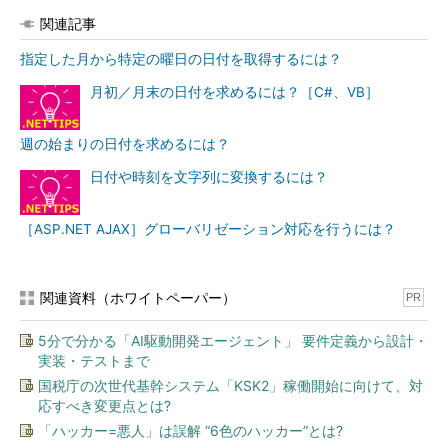
関連記事
指定した月から特定の曜日の日付を取得するには？
月初／月末の日付を求めるには？［C#、VB］
週の始まりの日付を求めるには？
日付や時刻を文字列に変換するには？
［ASP.NET AJAX］グローバリゼーション対応を行うには？
関連資料（ホワイトペーパー）
PR
5分で分かる「AI駆動開発エージェント」 要件定義から設計・
実装・テストまで
国税庁の次世代基幹システム「KSK2」稼働開始に向けて、対
応すべき変更点とは?
「ハッカー=悪人」は誤解 “6色のハッカー”とは?