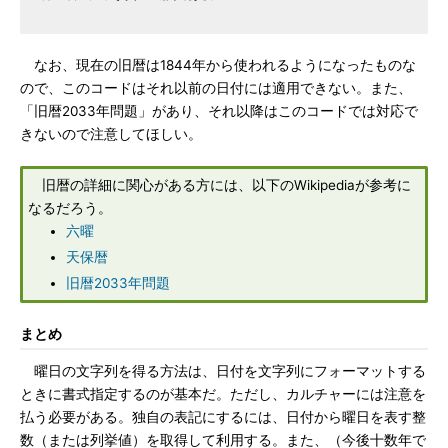
なお、現在の旧暦は1844年から使われるようになったものな
ので、このコードはそれ以前の日付には適用できない。また、
「旧暦2033年問題」があり、それ以降はこのコードでは対応で
きないので注意してほしい。
旧暦の詳細に関心がある方には、以下のWikipediaが参考に
なるだろう。
六曜
天保暦
旧暦2033年問題
まとめ
曜日の文字列を得る方法は、日付を文字列にフォーマットする
ときに書式指定するのが基本だ。ただし、カルチャーには注意を
払う必要がある。独自の表記にするには、日付から曜日を表す整
数（または列挙値）を取得して利用する。また、（今後十数年で