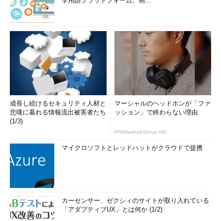
学用語プラットフォーム、画...
成長し続けるセキュリティ人材と
マーシャルのヘッドホンが「ファ
悲嘆に暮れる情報流出被害者たち
ッション」で終わらない理由
(1/3)
PR(Marshall Group AB)
マイクロソフトとレッドハットがクラウドで提携
カーセンサー、ゼクシィのサイトが取り入れている
「アダプティブUX」とは何か (1/2)