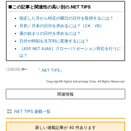
■この記事と関連性の高い別の.NET TIPS
指定した月から特定の曜日の日付を取得するには？
月初／月末の日付を求めるには？［C#、VB］
週の始まりの日付を求めるには？
日付や時刻を文字列に変換するには？
［ASP.NET AJAX］グローバリゼーション対応を行うに
は？
「
.NET TIPS
」
Copyright© Digital Advantage Corp. All Rights Reserved.
関連情報
.NET TIPS 連載一覧
新しい連載記事が 40 件あります