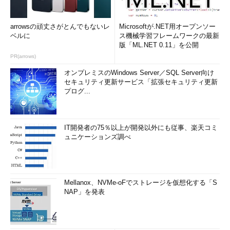
arrowsの頑丈さがとんでもないレ
Microsoftが.NET用オープンソー
ベルに
ス機械学習フレームワークの最新
版「ML.NET 0.11」を公開
PR(arrows)
オンプレミスのWindows Server／SQL Server向け
セキュリティ更新サービス「拡張セキュリティ更新
プログ...
IT開発者の75％以上が開発以外にも従事、楽天コミ
ュニケーションズ調べ
Mellanox、NVMe-oFでストレージを仮想化する「S
NAP」を発表