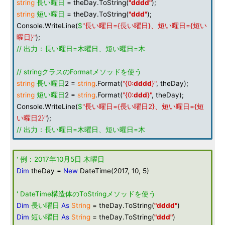
string
長い曜日
= theDay.ToString(
"dddd"
);
string
短い曜日
= theDay.ToString(
"ddd"
);
Console.WriteLine(
$
"長い曜日={長い曜日}、短い曜日={短い
曜日}"
);
// 出力：長い曜日=木曜日、短い曜日=木
// stringクラスのFormatメソッドを使う
string
長い曜日
2 =
string
.Format(
"{0:
dddd
}"
, theDay);
string
短い曜日
2 =
string
.Format(
"{0:
ddd
}"
, theDay);
Console.WriteLine(
$
"長い曜日={長い曜日2}、短い曜日={短
い曜日2}"
);
// 出力：長い曜日=木曜日、短い曜日=木
' 例：2017年10月5日 木曜日
Dim
theDay =
New
DateTime(2017, 10, 5)
' DateTime構造体のToStringメソッドを使う
Dim
長い曜日
As
String
= theDay.ToString(
"dddd"
)
Dim
短い曜日
As
String
= theDay.ToString(
"ddd"
)