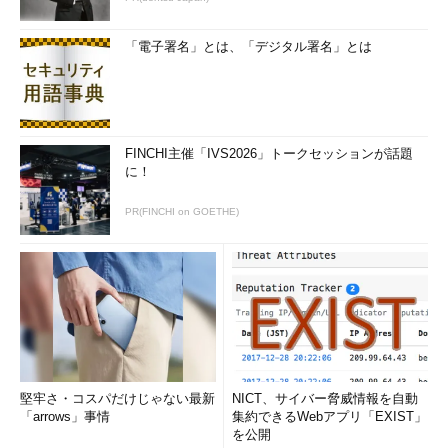
「電子署名」とは、「デジタル署名」とは
FINCHI主催「IVS2026」トークセッションが話題
に！
PR(FINCHI on GOETHE)
堅牢さ・コスパだけじゃない最新
NICT、サイバー脅威情報を自動
「arrows」事情
集約できるWebアプリ「EXIST」
を公開