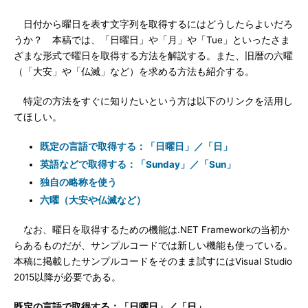
日付から曜日を表す文字列を取得するにはどうしたらよいだろ
うか？ 本稿では、「日曜日」や「月」や「Tue」といったさま
ざまな形式で曜日を取得する方法を解説する。また、旧暦の六曜
（「大安」や「仏滅」など）を求める方法も紹介する。
特定の方法をすぐに知りたいという方は以下のリンクを活用し
てほしい。
既定の言語で取得する：「日曜日」／「日」
英語などで取得する：「Sunday」／「Sun」
独自の略称を使う
六曜（大安や仏滅など）
なお、曜日を取得するための機能は.NET Frameworkの当初か
らあるものだが、サンプルコードでは新しい機能も使っている。
本稿に掲載したサンプルコードをそのまま試すにはVisual Studio
2015以降が必要である。
既定の言語で取得する：「日曜日」／「日」