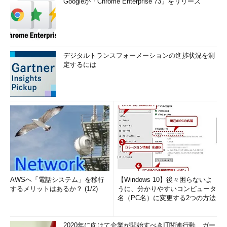
Googleが「Chrome Enterprise 73」をリリース
デジタルトランスフォーメーションの進捗状況を測
定するには
AWSへ「電話システム」を移行
【Windows 10】後々困らないよ
するメリットはあるか？ (1/2)
うに、分かりやすいコンピュータ
名（PC名）に変更する2つの方法
2020年に向けて企業が開始すべきIT関連行動、ガー