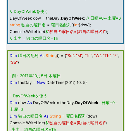
// DayOfWeekを使う
DayOfWeek dow = theDay.
DayOfWeek
;
// 日曜=0～土曜=6
string
独自の曜日名
=
曜日名配列
[(
int
)dow];
Console.WriteLine(
$
"独自の曜日名={独自の曜日名}"
);
// 出力：独自の曜日名=Th
Dim
曜日名配列
As
String
() = {
"Su"
,
"M"
,
"Tu"
,
"W"
,
"Th"
,
"F"
,
"Sa"
}
' 例：2017年10月5日 木曜日
Dim
theDay =
New
DateTime(2017, 10, 5)
' DayOfWeekを使う
Dim
dow
As
DayOfWeek = theDay.
DayOfWeek
' 日曜=0～
土曜=6
Dim
独自の曜日名
As
String
=
曜日名配列
(dow)
Console.WriteLine(
$
"独自の曜日名={独自の曜日名}"
)
' 出力：独自の曜日名=Th