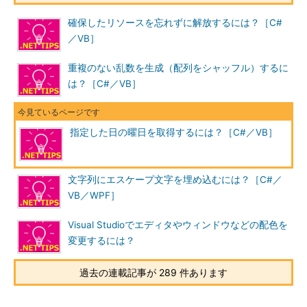
確保したリソースを忘れずに解放するには？［C#
／VB］
重複のない乱数を生成（配列をシャッフル）するに
は？［C#／VB］
指定した日の曜日を取得するには？［C#／VB］
文字列にエスケープ文字を埋め込むには？［C#／
VB／WPF］
Visual Studioでエディタやウィンドウなどの配色を
変更するには？
過去の連載記事が 289 件あります