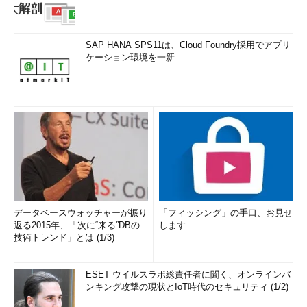
SAP HANA SPS11は、Cloud Foundry採用でアプリ
ケーション環境を一新
データベースウォッチャーが振り
「フィッシング」の手口、お見せ
返る2015年、「次に“来る”DBの
します
技術トレンド」とは (1/3)
ESET ウイルスラボ総責任者に聞く、オンラインバ
ンキング攻撃の現状とIoT時代のセキュリティ (1/2)