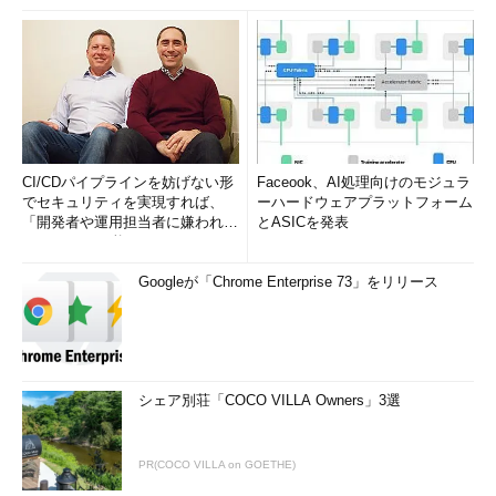
CI/CDパイプラインを妨げない形
Faceook、AI処理向けのモジュラ
でセキュリティを実現すれば、
ーハードウェアプラットフォーム
「開発者や運用担当者に嫌われな
とASICを発表
いWAF」は可能か
Googleが「Chrome Enterprise 73」をリリース
シェア別荘「COCO VILLA Owners」3選
PR(COCO VILLA on GOETHE)