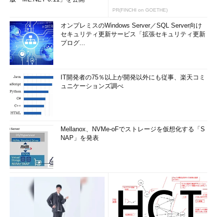
PR(FINCHI on GOETHE)
オンプレミスのWindows Server／SQL Server向け
セキュリティ更新サービス「拡張セキュリティ更新
プログ...
IT開発者の75％以上が開発以外にも従事、楽天コミ
ュニケーションズ調べ
Mellanox、NVMe-oFでストレージを仮想化する「S
NAP」を発表