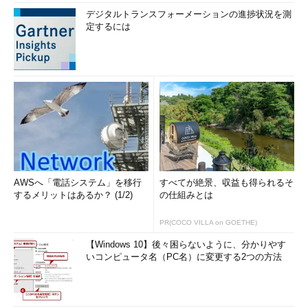
デジタルトランスフォーメーションの進捗状況を測
定するには
AWSへ「電話システム」を移行
すべてが絶景、収益も得られるそ
するメリットはあるか？ (1/2)
の仕組みとは
PR(COCO VILLA on GOETHE)
【Windows 10】後々困らないように、分かりやす
いコンピュータ名（PC名）に変更する2つの方法