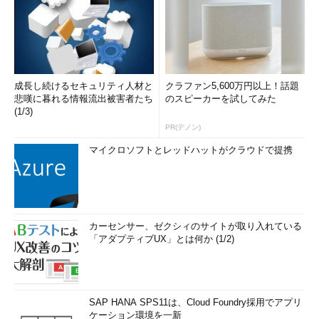
成長し続けるセキュリティ人材と
クラファン5,600万円以上！話題
悲嘆に暮れる情報流出被害者たち
のスピーカーを試してみた
(1/3)
PR(デノン)
マイクロソフトとレッドハットがクラウドで提携
カーセンサー、ゼクシィのサイトが取り入れている
「アダプティブUX」とは何か (1/2)
SAP HANA SPS11は、Cloud Foundry採用でアプリ
ケーション環境を一新