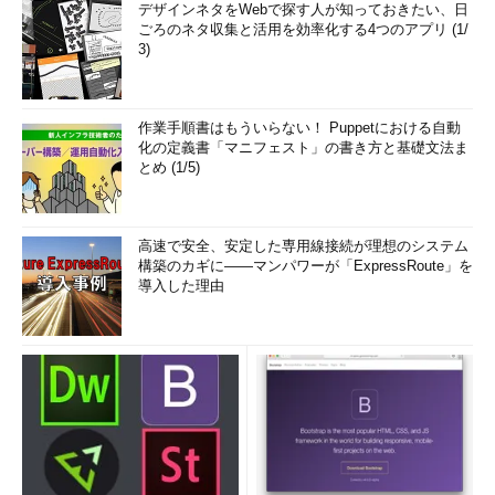
デザインネタをWebで探す人が知っておきたい、日
ごろのネタ収集と活用を効率化する4つのアプリ (1/
3)
作業手順書はもういらない！ Puppetにおける自動
化の定義書「マニフェスト」の書き方と基礎文法ま
とめ (1/5)
高速で安全、安定した専用線接続が理想のシステム
構築のカギに――マンパワーが「ExpressRoute」を
導入した理由