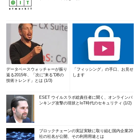
データベースウォッチャーが振り
「フィッシング」の手口、お見せ
返る2015年、「次に“来る”DBの
します
技術トレンド」とは (1/3)
ESET ウイルスラボ総責任者に聞く、オンラインバ
ンキング攻撃の現状とIoT時代のセキュリティ (1/2)
ブロックチェーンの実証実験に取り組む国内企業20
社の社名が公開、その利用用途とは