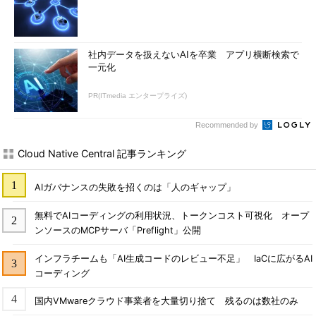
社内データを扱えないAIを卒業 アプリ横断検索で
一元化
PR(ITmedia エンタープライズ)
Recommended by
Cloud Native Central 記事ランキング
AIガバナンスの失敗を招くのは「人のギャップ」
無料でAIコーディングの利用状況、トークンコスト可視化 オープ
ンソースのMCPサーバ「Preflight」公開
インフラチームも「AI生成コードのレビュー不足」 IaCに広がるAI
コーディング
国内VMwareクラウド事業者を大量切り捨て 残るのは数社のみ