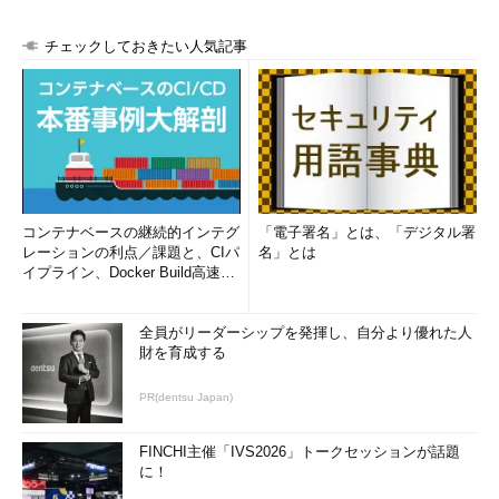
チェックしておきたい人気記事
コンテナベースの継続的インテグ
「電子署名」とは、「デジタル署
レーションの利点／課題と、CIパ
名」とは
イプライン、Docker Build高速化
のコツ (1/2...
全員がリーダーシップを発揮し、自分より優れた人
財を育成する
PR(dentsu Japan)
FINCHI主催「IVS2026」トークセッションが話題
に！