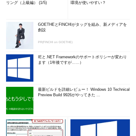
リング（上級編） (1/5)
環境が使いやすい？
GOETHEとFINCHIがタッグを組み、新メディアを
創設
PR(FINCHI on GOETHE)
IEと.NET Frameworkのサポートポリシーが変わり
ます（1年後ですが……）
最新ビルドを詳細レビュー！ Windows 10 Technical
Preview Build 9926がやってきた ...