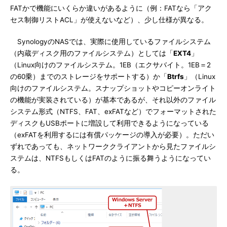
FATかで機能にいくらか違いがあるように（例：FATなら「アク
セス制御リストACL」が使えないなど）、少し仕様が異なる。
SynologyのNASでは、実際に使用しているファイルシステム
（内蔵ディスク用のファイルシステム）としては「
EXT4
」
（Linux向けのファイルシステム。1EB（エクサバイト。1EB＝2
の60乗）までのストレージをサポートする）か「
Btrfs
」（Linux
向けのファイルシステム。スナップショットやコピーオンライト
の機能が実装されている）が基本であるが、それ以外のファイル
システム形式（NTFS、FAT、exFATなど）でフォーマットされた
ディスクもUSBポートに増設して利用できるようになっている
（exFATを利用するには有償パッケージの導入が必要）。ただい
ずれであっても、ネットワーククライアントから見たファイルシ
ステムは、NTFSもしくはFATのように振る舞うようになってい
る。