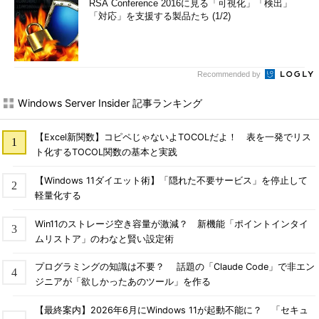
RSA Conference 2016に見る「可視化」「検出」
「対応」を支援する製品たち (1/2)
Recommended by
Windows Server Insider 記事ランキング
【Excel新関数】コピペじゃないよTOCOLだよ！ 表を一発でリス
ト化するTOCOL関数の基本と実践
【Windows 11ダイエット術】「隠れた不要サービス」を停止して
軽量化する
Win11のストレージ空き容量が激減？ 新機能「ポイントインタイ
ムリストア」のわなと賢い設定術
プログラミングの知識は不要？ 話題の「Claude Code」で非エン
ジニアが「欲しかったあのツール」を作る
【最終案内】2026年6月にWindows 11が起動不能に？ 「セキュ