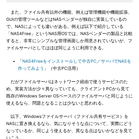
また、ファイル共有以外の機能、例えば管理機能や機能拡張、
GUIの管理ツールなどはNASベンダーが独自に実装しているの
で、NASによっても違いがある。例えば以下で紹介している
「NAS4Free」というNAS用OSでは、NASベンダーの製品と比較
すると、非常にシンプルな管理画面しか用意されていないが、フ
ァイルサーバとしてはほぼ同じように利用できる。
「
NAS4Freeをインストールして中古PC／サーバでNASを
作ってみよう
」（中古PC活用）
だがファイルサーバはネットワーク経由で使うサービスのた
め、実装方法が少々異なっていても、クライアントPCから見て
既存のWindows Server OSベースのファイルサーバと同じように
使えるなら、問題となることは少ないと思われる。
以下、Windowsファイルサーバ（ファイル共有サービス）を
NASに置き換えるなら、気になりそうな点について、実際にどう
なっているか、同じよう使えるか、異なる点はないかなどを見て
いこう。