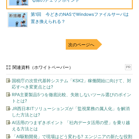
る際のチェックポイント
第1回 今どきのNASでWindowsファイルサーバは
置き換えられる？
次のページへ
関連資料（ホワイトペーパー）
PR
国税庁の次世代基幹システム「KSK2」稼働開始に向けて、対
応すべき変更点とは?
RPA主要製品5つを徹底比較、失敗しないツール選びのポイン
トとは?
JR西日本ITソリューションズが「監視業務の属人化」を解消
した方法とは?
AI活用のつまずきポイント 「社内データ活用の壁」を乗り越
える方法とは
「AI駆動開発」で現場はどう変わる? エンジニアの新たな役割