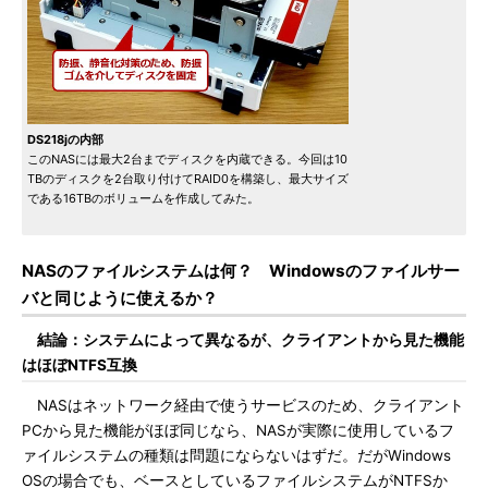
DS218jの内部
このNASには最大2台までディスクを内蔵できる。今回は10
TBのディスクを2台取り付けてRAID0を構築し、最大サイズ
である16TBのボリュームを作成してみた。
NASのファイルシステムは何？ Windowsのファイルサー
バと同じように使えるか？
結論：システムによって異なるが、クライアントから見た機能
はほぼNTFS互換
NASはネットワーク経由で使うサービスのため、クライアント
PCから見た機能がほぼ同じなら、NASが実際に使用しているフ
ァイルシステムの種類は問題にならないはずだ。だがWindows
OSの場合でも、ベースとしているファイルシステムがNTFSか