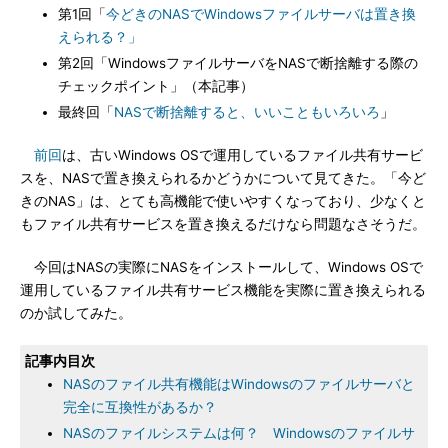
第1回「
今どきのNASでWindowsファイルサーバは置き換
えられる？」
第2回「WindowsファイルサーバをNASで断捨離する際の
チェックポイント」（本記事）
最終回「
NASで断捨離すると、いいこともいろいろ
」
前回
は、古いWindows OSで運用しているファイル共有サービ
スを、NASで置き換えられるかどうかについて見てきた。「今ど
きのNAS」は、とても高機能で使いやすくなっており、少なくと
もファイル共有サービスを置き換えるだけなら問題なさそうだ。
今回はNASの実際にNASをインストールして、Windows OSで
運用しているファイル共有サービス機能を実際に置き換えられる
のか試してみた。
記事内目次
NASのファイル共有機能はWindowsのファイルサーバと
完全に互換性があるか？
NASのファイルシステムは何？ Windowsのファイルサ