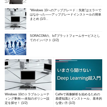
“Windows 10へのアップグレード：失敗”はエラーで
はなかった――アップグレードインストールの簡単
まとめ (1/3...
SORACOMの、IoTプラットフォームサービスとし
てのインパクト (1/2)
Windows 10のトラブルシューテ
Caffeで画像解析を始めるための
ィング事例──未知のポリシー設
基礎知識とインストール、基本的
定を探せ！ (1/2)
な使い方 (1/2)