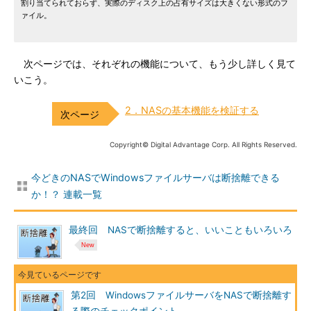
割り当てられておらず、実際のディスク上の占有サイズは大きくない形式のフ
ァイル。
次ページでは、それぞれの機能について、もう少し詳しく見て
いこう。
2．NASの基本機能を検証する
Copyright© Digital Advantage Corp. All Rights Reserved.
今どきのNASでWindowsファイルサーバは断捨離できる
か！？ 連載一覧
最終回 NASで断捨離すると、いいこともいろいろ
第2回 WindowsファイルサーバをNASで断捨離す