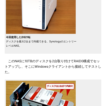
今回使用したDS218j
ディスクを最大2台まで内蔵できる、Synologyのエントリー
レベルNAS。
このNASに10TBのディスクを2台取り付けてRAID0構成でセッ
トアップし、そこにWindowsクライアントから接続してテストし
た。