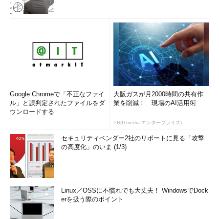
Google Chromeで「不正なファイ
大阪ガスが月2000時間の共有作
ル」と誤判定されたファイルをダ
業を削減！ 現場のAI活用術
ウンロードする
PR(ITmedia エンタープライズ)
セキュリティベンダー2社のリポートに見る「攻撃
の高度化」のいま (1/3)
Linux／OSSに不慣れでも大丈夫！ WindowsでDock
erを扱う際のポイント