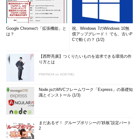
Google Chromeの「拡張機能」と
祝、Windows 7のWindows 10無
は？
償アップグレード！ でも、古いP
Cで動くの？ (1/2)
【西野亮廣】つくりたいものを追求できる環境の作
り方とは
PR(FINCHI on GOETHE)
Node.jsのMVCフレームワーク「Express」の基礎知
識とインストール (1/3)
まだあるぞ！ グループポリシーの“鉄板”設定パート
2