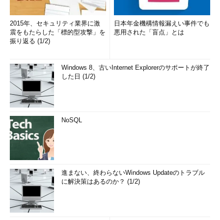
2015年、セキュリティ業界に激
日本年金機構情報漏えい事件でも
震をもたらした「標的型攻撃」を
悪用された「盲点」とは
振り返る (1/2)
Windows 8、古いInternet Explorerのサポートが終了
した日 (1/2)
NoSQL
進まない、終わらないWindows Updateのトラブル
に解決策はあるのか？ (1/2)