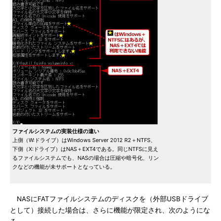
ファイルシステムの実装仕様の違い
上側（W:ドライブ）はWindows Server 2012 R2＋NTFS、
下側（X:ドライブ）はNAS＋EXT4である。同じNTFSに見え
るファイルシステムでも、NASの場合は圧縮や暗号化、リン
クなどの機能が未サポートとなっている。
NASにFATファイルシステムのディスクを（外部USBドライブ
として）接続した場合は、さらに機能が限定され、次のようにな