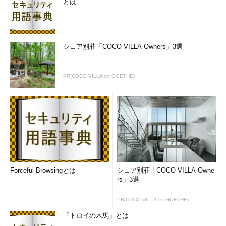
とは
シェア別荘「COCO VILLA Owners」3選
PR(COCO VILLA on GOETHE)
Forceful Browsingとは
シェア別荘「COCO VILLA Owne
rs」3選
PR(COCO VILLA on GOETHE)
「トロイの木馬」とは