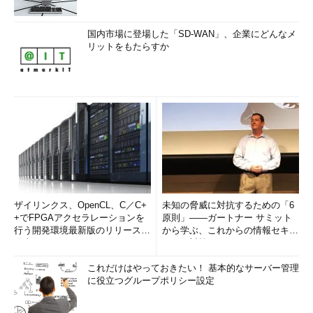
国内市場に登場した「SD-WAN」、企業にどんなメ
リットをもたらすか
ザイリンクス、OpenCL、C／C+
未知の脅威に対抗するための「6
+でFPGAアクセラレーションを
原則」――ガートナー サミット
行う開発環境最新版のリリースを
から学ぶ、これからの情報セキュ
発表
リティ対策
これだけはやっておきたい！ 基本的なサーバー管理
に役立つグループポリシー設定