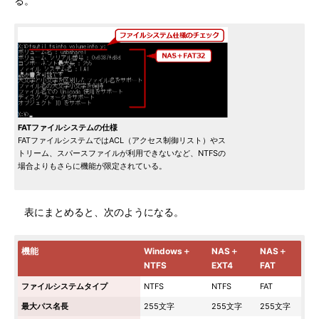
る。
FATファイルシステムの仕様
FATファイルシステムではACL（アクセス制御リスト）やス
トリーム、スパースファイルが利用できないなど、NTFSの
場合よりもさらに機能が限定されている。
表にまとめると、次のようになる。
機能
Windows＋
NAS＋
NAS＋
NTFS
EXT4
FAT
ファイルシステムタイプ
NTFS
NTFS
FAT
最大パス名長
255文字
255文字
255文字