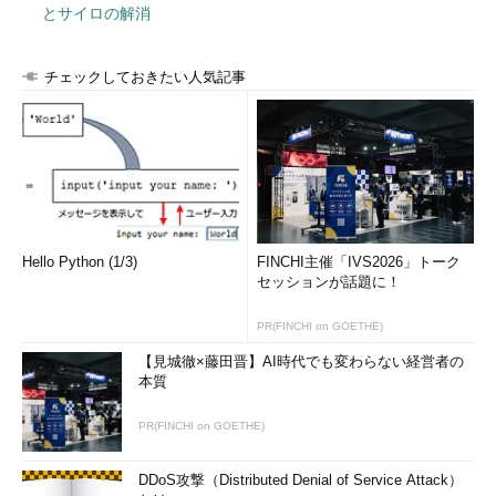
とサイロの解消
チェックしておきたい人気記事
Hello Python (1/3)
FINCHI主催「IVS2026」トーク
セッションが話題に！
PR(FINCHI on GOETHE)
【見城徹×藤田晋】AI時代でも変わらない経営者の
本質
PR(FINCHI on GOETHE)
DDoS攻撃（Distributed Denial of Service Attack）