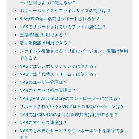
ーバと同じように使えるか？
ボリュームサイズやファイルサイズの制限は？
8.3形式の短い名前はサポートされるか？
NASでサポートされているファイル属性は？
圧縮機能は利用できる？
暗号化機能は利用できる？
ファイルを復活させる「以前のバージョン」機能は利用
できる？
NASではシンボリックリンクは使える？
NASでは「代替ストリーム」は使える？
NASのユーザー管理は？
NASのアクセス権の管理は？
NASはActive Directoryのコントローラーになれる？
サポートされているSMBプロトコルのバージョンは？
NASではC$やD$のような管理共有は利用できる？
NASのアクセス速度は？
NASでも不要なサービスやコンポーネントを削除でき
る？