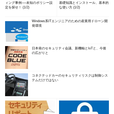
ィング事例──未知のポリシー設
基礎知識とインストール、基本的
定を探せ！ (1/2)
な使い方 (1/2)
Windows系ITエンジニアのための産業用ドローン開
発環境
日本発のセキュリティ会議、新機軸とIoTと、今後
の広がりと
コネクテッドカーのセキュリティリスクは制御シス
テムだけではない