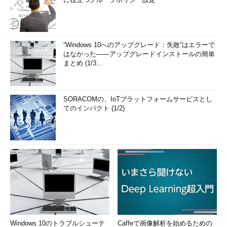
“Windows 10へのアップグレード：失敗”はエラーで
はなかった――アップグレードインストールの簡単
まとめ (1/3...
SORACOMの、IoTプラットフォームサービスとし
てのインパクト (1/2)
Windows 10のトラブルシューテ
Caffeで画像解析を始めるための