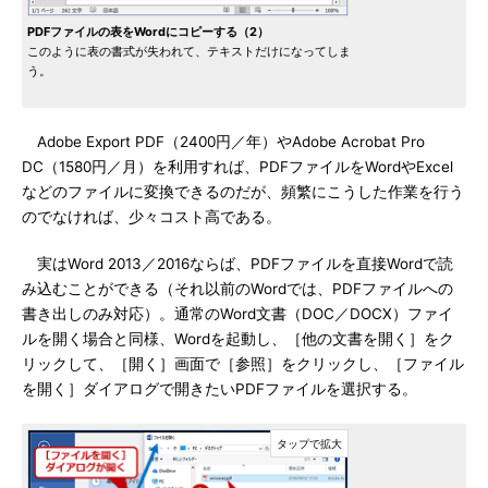
PDFファイルの表をWordにコピーする（2）
このように表の書式が失われて、テキストだけになってしま
う。
Adobe Export PDF（2400円／年）やAdobe Acrobat Pro
DC（1580円／月）を利用すれば、PDFファイルをWordやExcel
などのファイルに変換できるのだが、頻繁にこうした作業を行う
のでなければ、少々コスト高である。
実はWord 2013／2016ならば、PDFファイルを直接Wordで読
み込むことができる（それ以前のWordでは、PDFファイルへの
書き出しのみ対応）。通常のWord文書（DOC／DOCX）ファイ
ルを開く場合と同様、Wordを起動し、［他の文書を開く］をク
リックして、［開く］画面で［参照］をクリックし、［ファイル
を開く］ダイアログで開きたいPDFファイルを選択する。