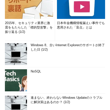
2015年、セキュリティ業界に激
日本年金機構情報漏えい事件でも
震をもたらした「標的型攻撃」を
悪用された「盲点」とは
振り返る (1/2)
Windows 8、古いInternet Explorerのサポートが終了
した日 (1/2)
NoSQL
進まない、終わらないWindows Updateのトラブル
に解決策はあるのか？ (1/2)