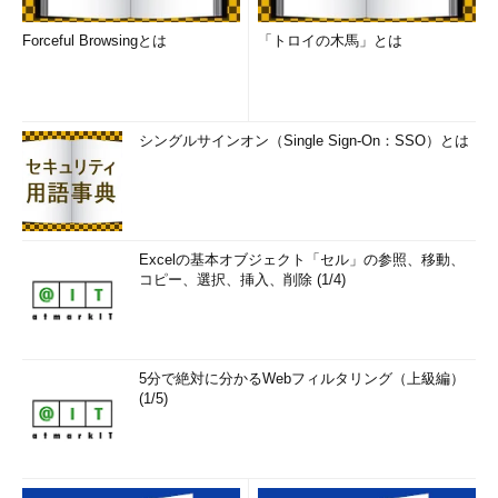
「
Tech TIPS
」
Forceful Browsingとは
「トロイの木馬」とは
シングルサインオン（Single Sign-On：SSO）とは
Excelの基本オブジェクト「セル」の参照、移動、
コピー、選択、挿入、削除 (1/4)
5分で絶対に分かるWebフィルタリング（上級編）
(1/5)