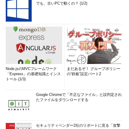
でも、古いPCで動くの？ (1/2)
Node.jsのMVCフレームワーク
まだあるぞ！ グループポリシー
「Express」の基礎知識とインス
の“鉄板”設定パート2
トール (1/3)
Google Chromeで「不正なファイル」と誤判定され
たファイルをダウンロードする
セキュリティベンダー2社のリポートに見る「攻撃