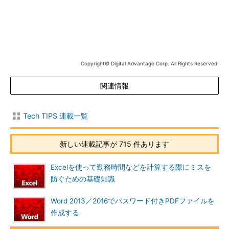
エクスポート元のGmailの設定画面を開く
Gmailの設定画面が表示されたら、［
フィルタとブロック中の
Copyright© Digital Advantage Corp. All Rights Reserved.
アドレス
］を選ぶ。するとフィルタの一覧が表示されるので、複
関連情報
製したいフィルタのすぐ左にあるチェックボックスにチェックを
入れる。
Tech TIPS 連載一覧
新しい連載記事が 715 件あります
Excelを使って勤務時間などを計算する際にミスを
防ぐための基礎知識
Word 2013／2016でパスワード付きPDFファイルを
作成する