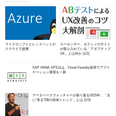
「
Tech TIPS
」
マイクロソフトとレッドハットが
カーセンサー、ゼクシィのサイト
クラウドで提携
が取り入れている「アダプティブ
UX」とは何か (1/2)
SAP HANA SPS11は、Cloud Foundry採用でアプリ
ケーション環境を一新
データベースウォッチャーが振り返る2015年、「次
に“来る”DBの技術トレンド」とは (1/3)