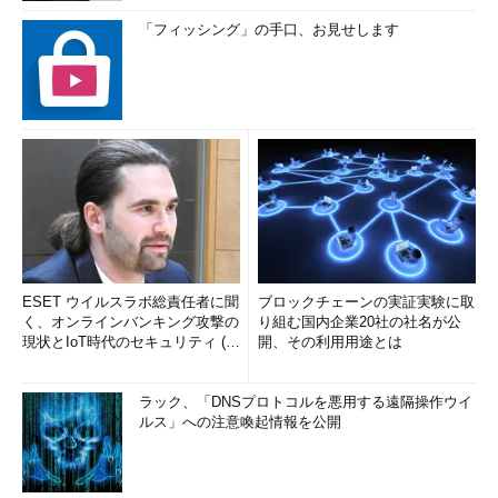
「フィッシング」の手口、お見せします
ESET ウイルスラボ総責任者に聞
ブロックチェーンの実証実験に取
く、オンラインバンキング攻撃の
り組む国内企業20社の社名が公
現状とIoT時代のセキュリティ (1/
開、その利用用途とは
2)
ラック、「DNSプロトコルを悪用する遠隔操作ウイ
ルス」への注意喚起情報を公開