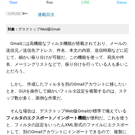
Share
Post
LINE
Hatena
連載目次
対象：
デスクトップWeb版Gmail
Gmailには高機能なフィルタ機能が搭載されており、メールの
送信元／送信先アドレス、件名、本文の内容、送信時期などに応
じて、細かい振り分けが可能だ。この機能を使って、宛先や件
名、メーリングリストなどで、振り分けを行っている人も多いこ
とだろう。
しかし、作成したフィルタを別のGmailアカウントに移したい
とき、GUIを操作して細かいフィルタ設定を複製するのは、ステ
ップ数が多く、面倒な作業だ。
そんな場合は、デスクトップWeb版Gmailが標準で備えている
フィルタのエクスポート／インポート機能
が便利だ。これを使う
と、フィルタの設定をいったんXML形式のファイルにエクスポー
トして、別のGmailアカウントにインポートできるので、複製に