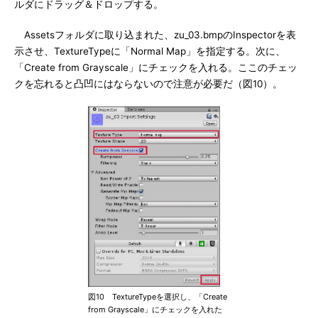
ルダにドラッグ＆ドロップする。
Assetsフォルダに取り込まれた、zu_03.bmpのInspectorを表
示させ、TextureTypeに「Normal Map」を指定する。次に、
「Create from Grayscale」にチェックを入れる。ここのチェッ
クを忘れると凸凹にはならないので注意が必要だ（図10）。
図10 TextureTypeを選択し、「Create
from Grayscale」にチェックを入れた