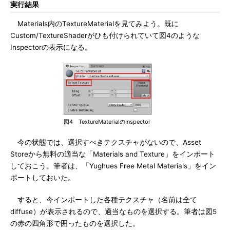
実行結果
Materials内のTextureMaterialを見てみよう。既に
Custom/TextureShaderがひも付けられていて図4のような
Inspectorの表示になる。
図4 TextureMaterialのInspector
今の状態では、選択すべきテクスチャがないので、Asset
Storeから無料の適当な「Materials and Texture」をインポート
しておこう。筆者は、「Yughues Free Metal Materials」をイン
ポートしておいた。
すると、今インポートした各種テクスチャ（名前は全て
diffuse）が表示されるので、適当なものを選択する。筆者は図5
の赤の四角形で囲ったものを選択した。