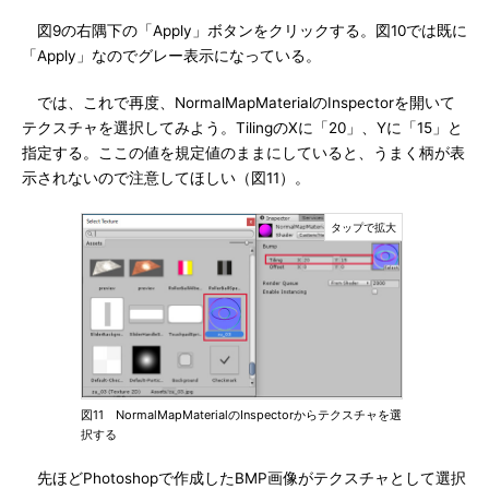
図9の右隅下の「Apply」ボタンをクリックする。図10では既に
「Apply」なのでグレー表示になっている。
では、これで再度、NormalMapMaterialのInspectorを開いて
テクスチャを選択してみよう。TilingのXに「20」、Yに「15」と
指定する。ここの値を規定値のままにしていると、うまく柄が表
示されないので注意してほしい（図11）。
図11 NormalMapMaterialのInspectorからテクスチャを選
択する
先ほどPhotoshopで作成したBMP画像がテクスチャとして選択