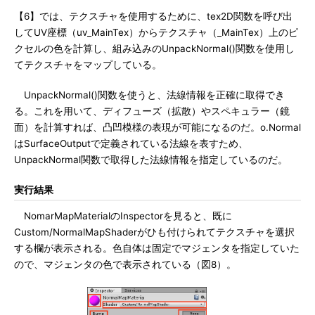
【6】では、テクスチャを使用するために、tex2D関数を呼び出
してUV座標（uv_MainTex）からテクスチャ（_MainTex）上のピ
クセルの色を計算し、組み込みのUnpackNormal()関数を使用し
てテクスチャをマップしている。
UnpackNormal()関数を使うと、法線情報を正確に取得でき
る。これを用いて、ディフューズ（拡散）やスペキュラー（鏡
面）を計算すれば、凸凹模様の表現が可能になるのだ。o.Normal
はSurfaceOutputで定義されている法線を表すため、
UnpackNormal関数で取得した法線情報を指定しているのだ。
実行結果
NomarMapMaterialのInspectorを見ると、既に
Custom/NormalMapShaderがひも付けられてテクスチャを選択
する欄が表示される。色自体は固定でマジェンタを指定していた
ので、マジェンタの色で表示されている（図8）。