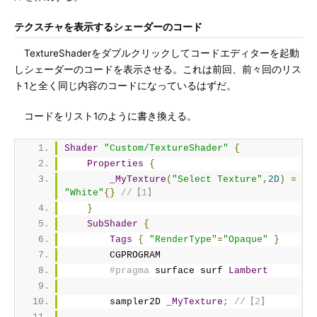
テクスチャを表示するシェーダーのコード
TextureShaderをダブルクリックしてコードエディターを起動
しシェーダーのコードを表示させる。これは前回、前々回のリス
ト1と全く同じ内容のコードになっているはずだ。
コードをリスト1のように書き換える。
Shader
"Custom/TextureShader"
{
Properties
{
_MyTexture
(
"Select Texture"
,
2D
)
=
"White"
{}
//【1】
}
SubShader
{
Tags
{
"RenderType"
=
"Opaque"
}
        CGPROGRAM
#pragma
 surface surf 
Lambert
        sampler2D 
_MyTexture
;
//【2】