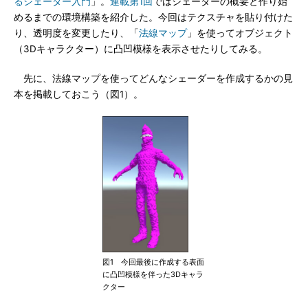
るシェーダー入門
」。
連載第1回
ではシェーダーの概要と作り始
めるまでの環境構築を紹介した。今回はテクスチャを貼り付けた
り、透明度を変更したり、「
法線マップ
」を使ってオブジェクト
（3Dキャラクター）に凸凹模様を表示させたりしてみる。
先に、法線マップを使ってどんなシェーダーを作成するかの見
本を掲載しておこう（図1）。
図1 今回最後に作成する表面
に凸凹模様を伴った3Dキャラ
クター