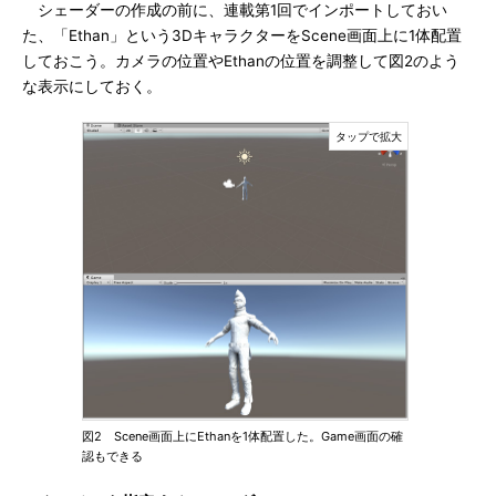
シェーダーの作成の前に、連載第1回でインポートしておい
た、「Ethan」という3DキャラクターをScene画面上に1体配置
しておこう。カメラの位置やEthanの位置を調整して図2のよう
な表示にしておく。
図2 Scene画面上にEthanを1体配置した。Game画面の確
認もできる