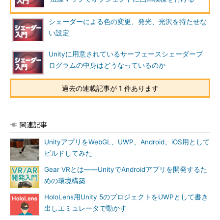
シェーダーによる色の変更、発光、光沢を持たせな
い設定
Unityに用意されているサーフェースシェーダープ
ログラムの中身はどうなっているのか
過去の連載記事が 1 件あります
関連記事
UnityアプリをWebGL、UWP、Android、iOS用として
ビルドしてみた
Gear VRとは――UnityでAndroidアプリを開発するた
めの環境構築
HoloLens用Unity 5のプロジェクトをUWPとして書き
出しエミュレータで動かす