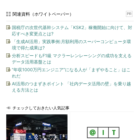
関連資料（ホワイトペーパー）
PR
国税庁の次世代基幹システム「KSK2」稼働開始に向けて、対
応すべき変更点とは?
「生成AI活用」実践事例:月額利用のスーパーコンピュータ環
境で得た成果は?
分析スピードもF1級 マクラーレンレーシングの成功を支える
データ活用基盤とは
“年収1000万円エンジニア”になる人が「まずやること」はこ
れだ
AI活用のつまずきポイント 「社内データ活用の壁」を乗り越
える方法とは
チェックしておきたい人気記事