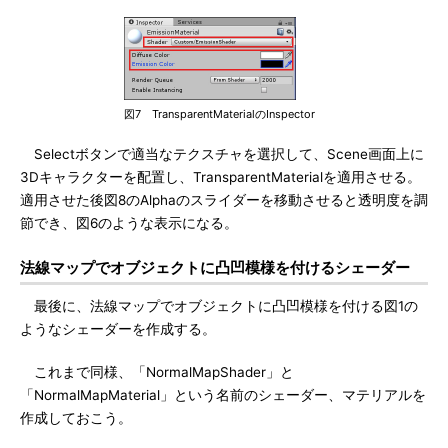
図7 TransparentMaterialのInspector
Selectボタンで適当なテクスチャを選択して、Scene画面上に
3Dキャラクターを配置し、TransparentMaterialを適用させる。
適用させた後図8のAlphaのスライダーを移動させると透明度を調
節でき、図6のような表示になる。
法線マップでオブジェクトに凸凹模様を付けるシェーダー
最後に、法線マップでオブジェクトに凸凹模様を付ける図1の
ようなシェーダーを作成する。
これまで同様、「NormalMapShader」と
「NormalMapMaterial」という名前のシェーダー、マテリアルを
作成しておこう。