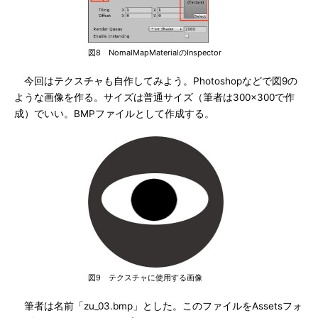
図8 NomalMapMaterialのInspector
今回はテクスチャも自作してみよう。Photoshopなどで図9の
ような画像を作る。サイズは普通サイズ（筆者は300×300で作
成）でいい。BMPファイルとして作成する。
図9 テクスチャに使用する画像
筆者は名前「zu_03.bmp」とした。このファイルをAssetsフォ