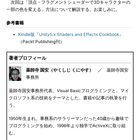
次回は「頂点・フラグメントシェーダーで3Dキャラクターの
一部の色を変える」方法について解説する。お楽しみに。
参考書籍
Kindle版『Unity5.x Shaders and Effects Cookbook』
（Packt Publishing刊）
著者プロフィール
薬師寺 国安（やくしじ くにやす）
／ 薬師寺国安
事務所
薬師寺国安事務所代表。Visual Basicプログラミングと、マイ
クロソフト系の技術をテーマとした、書籍や記事の執筆を行
う。
1950年生まれ。事務系のサラリーマンだった40歳から趣味で
プログラミングを始め、1996年より独学でActiveXに取り組
む。