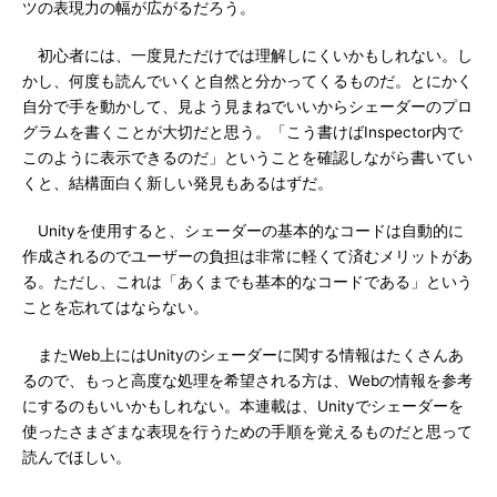
ツの表現力の幅が広がるだろう。
初心者には、一度見ただけでは理解しにくいかもしれない。し
かし、何度も読んでいくと自然と分かってくるものだ。とにかく
自分で手を動かして、見よう見まねでいいからシェーダーのプロ
グラムを書くことが大切だと思う。「こう書けばInspector内で
このように表示できるのだ」ということを確認しながら書いてい
くと、結構面白く新しい発見もあるはずだ。
Unityを使用すると、シェーダーの基本的なコードは自動的に
作成されるのでユーザーの負担は非常に軽くて済むメリットがあ
る。ただし、これは「あくまでも基本的なコードである」という
ことを忘れてはならない。
またWeb上にはUnityのシェーダーに関する情報はたくさんあ
るので、もっと高度な処理を希望される方は、Webの情報を参考
にするのもいいかもしれない。本連載は、Unityでシェーダーを
使ったさまざまな表現を行うための手順を覚えるものだと思って
読んでほしい。