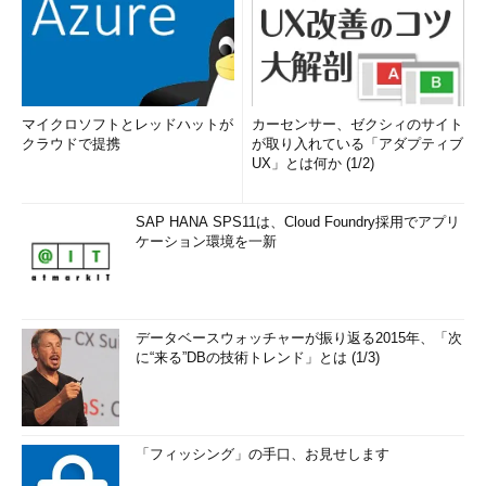
マイクロソフトとレッドハットが
カーセンサー、ゼクシィのサイト
クラウドで提携
が取り入れている「アダプティブ
UX」とは何か (1/2)
SAP HANA SPS11は、Cloud Foundry採用でアプリ
ケーション環境を一新
データベースウォッチャーが振り返る2015年、「次
に“来る”DBの技術トレンド」とは (1/3)
「フィッシング」の手口、お見せします