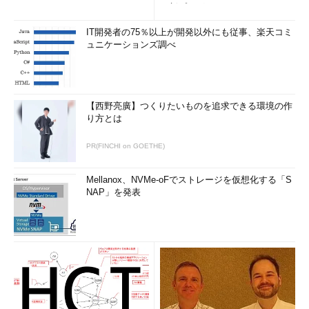
更新プログ...
IT開発者の75％以上が開発以外にも従事、楽天コミ
ュニケーションズ調べ
【西野亮廣】つくりたいものを追求できる環境の作
り方とは
PR(FINCHI on GOETHE)
Mellanox、NVMe-oFでストレージを仮想化する「S
NAP」を発表