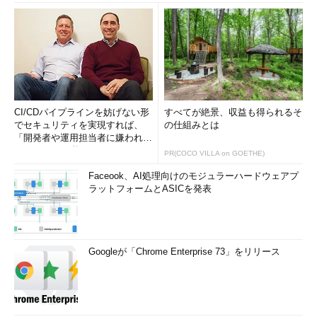
CI/CDパイプラインを妨げない形
すべてが絶景、収益も得られるそ
でセキュリティを実現すれば、
の仕組みとは
「開発者や運用担当者に嫌われな
いWAF」は可能か
PR(COCO VILLA on GOETHE)
Faceook、AI処理向けのモジュラーハードウェアプ
ラットフォームとASICを発表
Googleが「Chrome Enterprise 73」をリリース