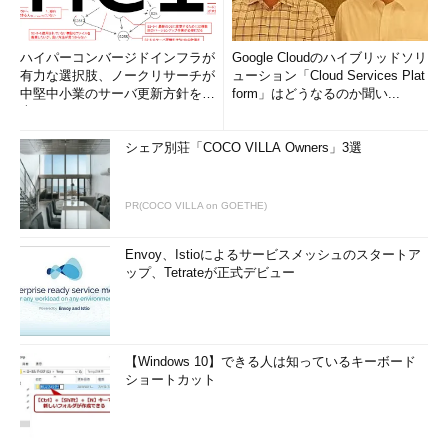
ハイパーコンバージドインフラが
Google Cloudのハイブリッドソリ
有力な選択肢、ノークリサーチが
ューション「Cloud Services Plat
中堅中小業のサーバ更新方針を調
form」はどうなるのか聞い...
査
シェア別荘「COCO VILLA Owners」3選
PR(COCO VILLA on GOETHE)
Envoy、Istioによるサービスメッシュのスタートア
ップ、Tetrateが正式デビュー
【Windows 10】できる人は知っているキーボード
ショートカット