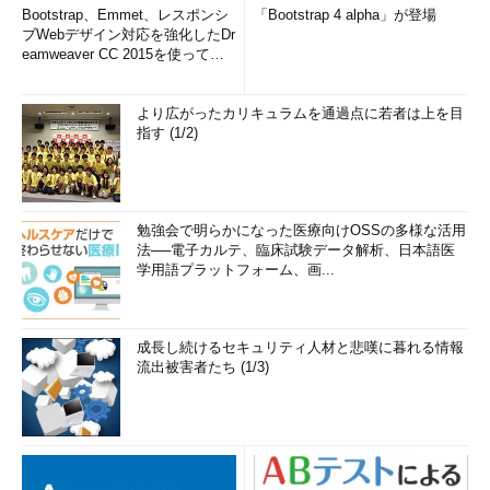
Bootstrap、Emmet、レスポンシ
「Bootstrap 4 alpha」が登場
ブWebデザイン対応を強化したDr
eamweaver CC 2015を使って
み...
より広がったカリキュラムを通過点に若者は上を目
指す (1/2)
勉強会で明らかになった医療向けOSSの多様な活用
法──電子カルテ、臨床試験データ解析、日本語医
学用語プラットフォーム、画...
成長し続けるセキュリティ人材と悲嘆に暮れる情報
流出被害者たち (1/3)