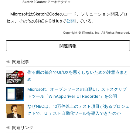
Sketch2Codeのアーキテクチャ
MicrosoftはSketch2Codeのコード、ソリューション開発プロ
セス、その他の詳細をGitHubで
公開
している。
Copyright © ITmedia, Inc. All Rights Reserved.
関連情報
関連記事
作る側の都合でUI/UXを悪くしないための注意点まと
め
Microsoft、オープンソースの自動UIテストスクリプ
トツール「WinAppDriver UI Recorder」を公開
なぜNECは、10万件以上のテスト項目があるプロジェ
クトで、UIテスト自動化ツールを導入できたのか
関連リンク