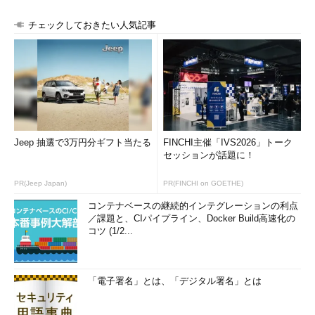
チェックしておきたい人気記事
Jeep 抽選で3万円分ギフト当たる
FINCHI主催「IVS2026」トーク
セッションが話題に！
PR(Jeep Japan)
PR(FINCHI on GOETHE)
コンテナベースの継続的インテグレーションの利点
／課題と、CIパイプライン、Docker Build高速化の
コツ (1/2...
「電子署名」とは、「デジタル署名」とは