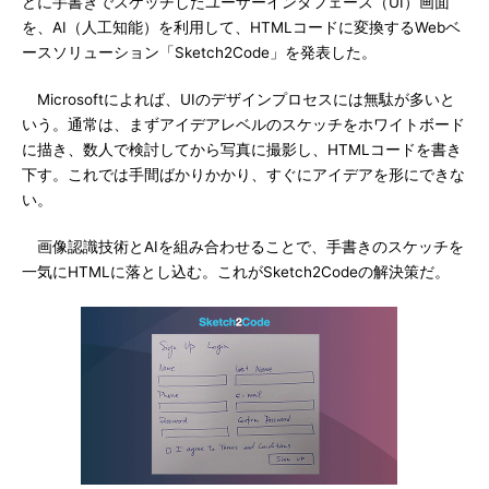
どに手書きでスケッチしたユーザーインタフェース（UI）画面
を、AI（人工知能）を利用して、HTMLコードに変換するWebベ
ースソリューション「Sketch2Code」を発表した。
Microsoftによれば、UIのデザインプロセスには無駄が多いと
いう。通常は、まずアイデアレベルのスケッチをホワイトボード
に描き、数人で検討してから写真に撮影し、HTMLコードを書き
下す。これでは手間ばかりかかり、すぐにアイデアを形にできな
い。
画像認識技術とAIを組み合わせることで、手書きのスケッチを
一気にHTMLに落とし込む。これがSketch2Codeの解決策だ。