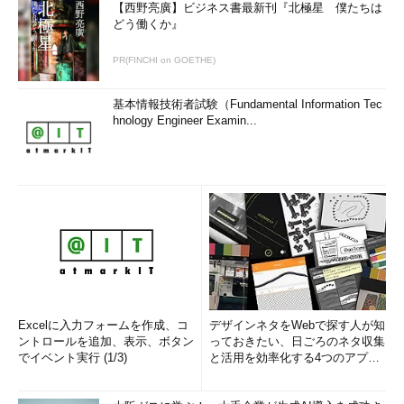
【西野亮廣】ビジネス書最新刊『北極星 僕たちは
どう働くか』
PR(FINCHI on GOETHE)
基本情報技術者試験（Fundamental Information Tec
hnology Engineer Examin...
Excelに入力フォームを作成、コ
デザインネタをWebで探す人が知
ントロールを追加、表示、ボタン
っておきたい、日ごろのネタ収集
でイベント実行 (1/3)
と活用を効率化する4つのアプリ
(1/3)