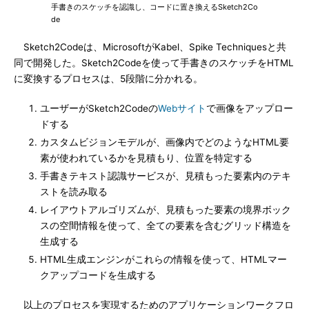
手書きのスケッチを認識し、コードに置き換えるSketch2Co
de
Sketch2Codeは、MicrosoftがKabel、Spike Techniquesと共
同で開発した。Sketch2Codeを使って手書きのスケッチをHTML
に変換するプロセスは、5段階に分かれる。
ユーザーがSketch2Codeの
Webサイト
で画像をアップロー
ドする
カスタムビジョンモデルが、画像内でどのようなHTML要
素が使われているかを見積もり、位置を特定する
手書きテキスト認識サービスが、見積もった要素内のテキ
ストを読み取る
レイアウトアルゴリズムが、見積もった要素の境界ボック
スの空間情報を使って、全ての要素を含むグリッド構造を
生成する
HTML生成エンジンがこれらの情報を使って、HTMLマー
クアップコードを生成する
以上のプロセスを実現するためのアプリケーションワークフロ