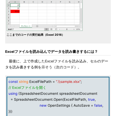
ここまでのコードの実行結果（Excel 2016）
Excelファイルを読み込んでデータを読み書きするには？
最後に、上で作成したExcelファイルを読み込み、セルのデー
タを読み書きする例を示そう（次のコード）。
const
string
ExcelFilePath =
".\\sample.xlsx"
;
// Excelファイルを開く
using
(SpreadsheetDocument spreadsheetDocument
= SpreadsheetDocument.Open(ExcelFilePath,
true
,
new
OpenSettings { AutoSave =
false
,
}))