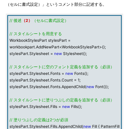
（セルに書式設定）」というコメント部分に記述する。
// 後述
（2）
（セルに書式設定）
// スタイルシートを用意する
WorkbookStylesPart stylesPart =
workbookpart.AddNewPart<WorkbookStylesPart>();
stylesPart.Stylesheet =
new
Stylesheet();
// スタイルシートに空のフォント定義を追加する（必須）
stylesPart.Stylesheet.Fonts =
new
Fonts();
stylesPart.Stylesheet.Fonts.Count = 1;
stylesPart.Stylesheet.Fonts.AppendChild(
new
Font());
// スタイルシートに塗りつぶしの定義を追加する（必須）
stylesPart.Stylesheet.Fills =
new
Fills();
// 塗りつぶしの定義は2つが必須
stylesPart.Stylesheet.Fills.AppendChild(
new
Fill { PatternFill