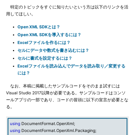
特定のトピックをすぐに知りたいという方は以下のリンクを活
用してほしい。
Open XML SDKとは？
Open XML SDKを導入するには？
Excelファイルを作るには？
セルにデータや数式を書き込むには？
セルに書式を設定するには？
Excelファイルを読み込んでデータを読み取り／変更する
には？
なお、本稿に掲載したサンプルコードをそのまま試すには
Visual Studio 2017以降が必要である。サンプルコードはコンソ
ールアプリの一部であり、コードの冒頭に以下の宣言が必要とな
る。
using
DocumentFormat.OpenXml;
using
DocumentFormat.OpenXml.Packaging;