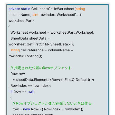
private
static
Cell InsertCellInWorksheet(
string
columnName,
uint
rowIndex, WorksheetPart
worksheetPart)
{
Worksheet worksheet = worksheetPart.Worksheet;
SheetData sheetData =
worksheet.GetFirstChild<SheetData>();
string
cellReference = columnName +
rowIndex.ToString();
// 指定された位置のRowオブジェクト
Row row
= sheetData.Elements<Row>().FirstOrDefault(r =>
r.RowIndex == rowIndex);
if
(row ==
null
)
{
// Rowオブジェクトがまだ存在しないときは作る
row =
new
Row() { RowIndex = rowIndex };