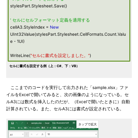
stylesPart.Stylesheet.Save()
' セルにセルフォーマット定義を適用する
cellA3.StyleIndex =
New
UInt32Value(stylesPart.Stylesheet.CellFormats.Count.Valu
e - 1UI)
WriteLine(
"セルに書式を設定しました。"
)
セルに書式を設定する例（上：C#、下：VB）
ここまでのコードを実行して出力された「sample.xlsx」ファ
イルをExcelで開いてみると、次の画像のようになっている。セ
ルA3には数式を挿入したのだが、（Excelで開いたときに）自動
計算されている。また、セルA3には書式が設定されている。