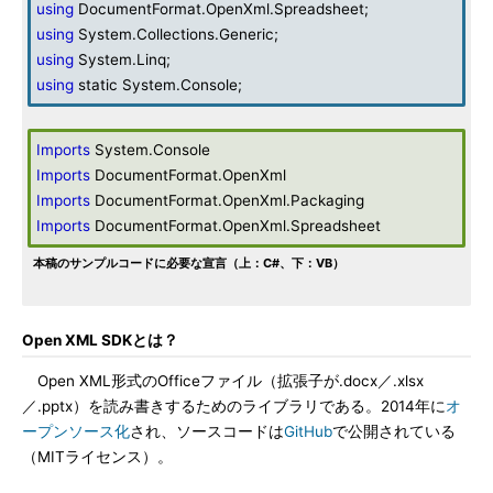
using
DocumentFormat.OpenXml.Spreadsheet;
using
System.Collections.Generic;
using
System.Linq;
using
static System.Console;
Imports
System.Console
Imports
DocumentFormat.OpenXml
Imports
DocumentFormat.OpenXml.Packaging
Imports
DocumentFormat.OpenXml.Spreadsheet
本稿のサンプルコードに必要な宣言（上：C#、下：VB）
Open XML SDKとは？
Open XML形式のOfficeファイル（拡張子が.docx／.xlsx
／.pptx）を読み書きするためのライブラリである。2014年に
オ
ープンソース化
され、ソースコードは
GitHub
で公開されている
（MITライセンス）。