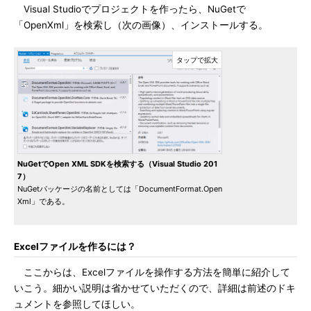
Visual Studioでプロジェクトを作ったら、NuGetで
「OpenXml」を検索し（次の画像）、インストールする。
NuGetでOpen XML SDKを検索する（Visual Studio 201
7）
NuGetパッケージの名前としては「DocumentFormat.Open
Xml」である。
Excelファイルを作るには？
ここからは、Excelファイルを操作する方法を簡単に紹介して
いこう。細かい説明は省かせていただくので、詳細は前述のドキ
ュメントを参照してほしい。