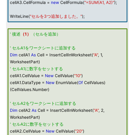
cellA3.CellFormula =
new
CellFormula(
"=SUM(A1, A2)"
);
WriteLine(
"セルを3つ追加しました。"
);
' 後述
（1）
（セルを追加）
' セルA1をワークシートに追加する
Dim
cellA1
As
Cell = InsertCellInWorksheet(
"A"
, 1,
WorksheetPart)
' セルA1に数字をセットする
cellA1.CellValue =
New
CellValue(
"10"
)
cellA1.DataType =
New
EnumValue(
Of
CellValues)
(CellValues.Number)
' セルA2をワークシートに追加する
Dim
cellA2
As
Cell = InsertCellInWorksheet(
"A"
, 2,
WorksheetPart)
' セルA2に数字をセットする
cellA2.CellValue =
New
CellValue(
"20"
)