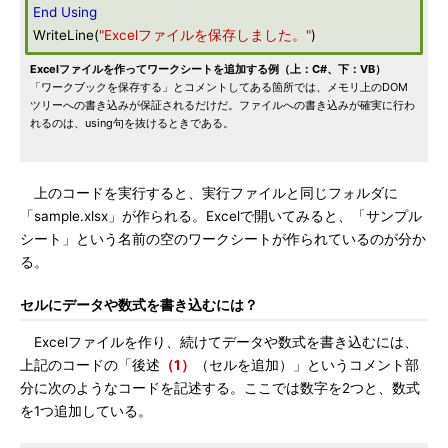
End
Using
WriteLine(
"Excelファイルを保存しました。"
)
Excelファイルを作ってワークシートを追加する例（上：C#、下：VB）
「ワークブックを保存する」とコメントしてある箇所では、メモリ上のDOM
ツリーへの書き込みが保証されるだけだ。ファイルへの書き込みが確実に行わ
れるのは、using句を抜けるときである。
上のコードを実行すると、実行ファイルと同じフォルダに
「sample.xlsx」が作られる。Excelで開いてみると、「サンプル
シート」という名前の空のワークシートが作られているのが分か
る。
セルにデータや数式を書き込むには？
Excelファイルを作り、続けてデータや数式を書き込むには、
上記のコードの「後述
（1）
（セルを追加）」というコメント部
分に次のようなコードを記述する。ここでは数字を2つと、数式
を1つ追加している。