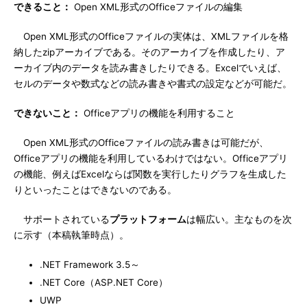
できること：
Open XML形式のOfficeファイルの編集
Open XML形式のOfficeファイルの実体は、XMLファイルを格
納したzipアーカイブである。そのアーカイブを作成したり、ア
ーカイブ内のデータを読み書きしたりできる。Excelでいえば、
セルのデータや数式などの読み書きや書式の設定などが可能だ。
できないこと：
Officeアプリの機能を利用すること
Open XML形式のOfficeファイルの読み書きは可能だが、
Officeアプリの機能を利用しているわけではない。Officeアプリ
の機能、例えばExcelならば関数を実行したりグラフを生成した
りといったことはできないのである。
サポートされている
プラットフォーム
は幅広い。主なものを次
に示す（本稿執筆時点）。
.NET Framework 3.5～
.NET Core（ASP.NET Core）
UWP