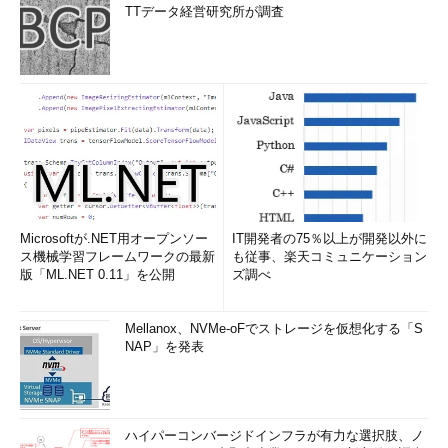
TTデータ経営研究所が調査
Microsoftが.NET用オープンソー
IT開発者の75％以上が開発以外に
ス機械学習フレームワークの最新
も従事、楽天コミュニケーション
版「ML.NET 0.11」を公開
ズ調べ
Mellanox、NVMe-oFでストレージを仮想化する「S
NAP」を発表
ハイパーコンバージドインフラが有力な選択肢、ノ