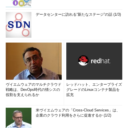
データセンターに訪れる“新たなステージ”の話 (1/3)
ヴイエムウェアのマルチクラウド
レッドハット、エンタープライズ
戦略は、DevOps時代の情シスの
グレードのLinuxコンテナ製品を
役割を支えられるか
拡充
米ヴイエムウェアの「Cross-Cloud Services」は、
企業のクラウド利用をさらに促進するか (1/2)