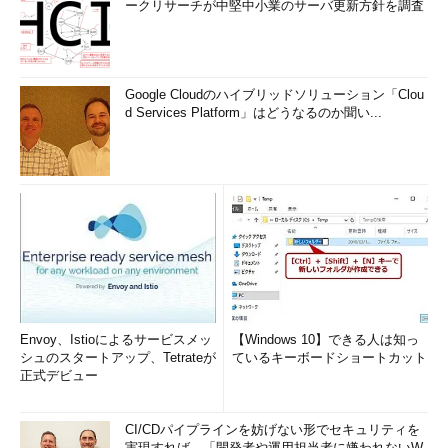
ークリサーチが中堅中小業のサーバ更新方針を調査
Google Cloudのハイブリッドソリューション「Clou
d Services Platform」はどうなるのか聞い...
Envoy、Istioによるサービスメッ
【Windows 10】できる人は知っ
シュのスタートアップ、Tetrateが
ているキーボードショートカット
正式デビュー
CI/CDパイプラインを妨げない形でセキュリティを
実現すれば、「開発者や運用担当者に嫌われないW