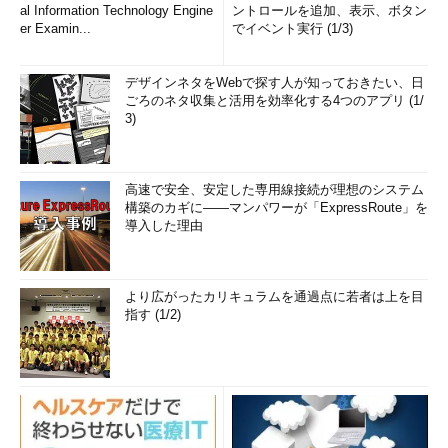
al Information Technology Engine
ントロールを追加、表示、ボタン
er Examin...
でイベント実行 (1/3)
デザインネタをWebで探す人が知っておきたい、日
ごろのネタ収集と活用を効率化する4つのアプリ (1/
3)
高速で安全、安定した専用線接続が理想のシステム
構築のカギに――マンパワーが「ExpressRoute」を
導入した理由
より広がったカリキュラムを通過点に若者は上を目
指す (1/2)