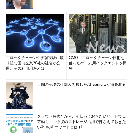
ブロックチェーンの実証実験に取
GMO、ブロックチェーン技術を
り組む国内企業20社の社名が公
使ったゲーム用バックエンドを開
開、その利用用途とは
発
人間の記憶の仕組みを模したAI-Samuraiが海を渡る
クラウド時代だからこそ知っておきたいハードウェ
ア動向――今後のストレージ活用で押さえておきた
い3つのキーワードとは (1...