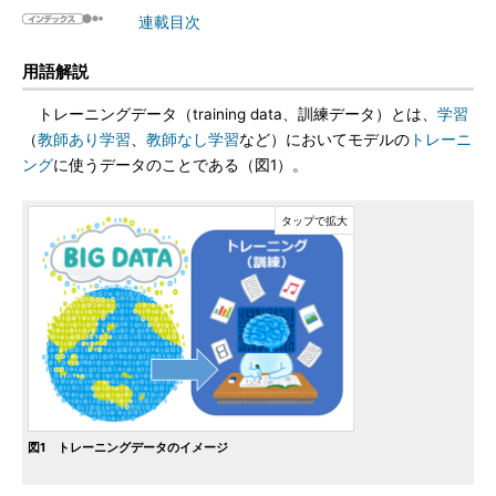
連載目次
用語解説
トレーニングデータ（training data、訓練データ）とは、
学習
（
教師あり学習
、
教師なし学習
など）においてモデルの
トレーニ
ング
に使うデータのことである（図1）。
図1 トレーニングデータのイメージ