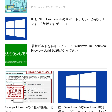
PR(ITmedia エンタープライズ)
IEと.NET Frameworkのサポートポリシーが変わり
ます（1年後ですが……）
最新ビルドを詳細レビュー！ Windows 10 Technical
Preview Build 9926がやってきた ...
Google Chromeの「拡張機能」と
祝、Windows 7のWindows 10無
は？
償アップグレード！ でも、古いP