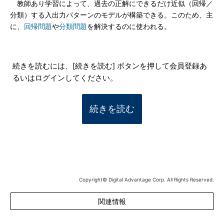
教師あり学習によって、過去の正解にできるだけ近似（回帰／
分類）する入出力パターンのモデルが構築できる。このため、主
に、
回帰問題
や
分類問題
を解決するのに使われる。
続きを読むには、[続きを読む] ボタンを押して会員登録あ
るいはログインしてください。
続きを読む
Copyright© Digital Advantage Corp. All Rights Reserved.
関連情報