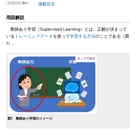
連載目次
用語解説
教師あり学習（Supervised Learning）とは、正解が決まって
いる
トレーニングデータ
を使って
学習する方法
のことである（図
1）。
図1 教師あり学習のイメージ