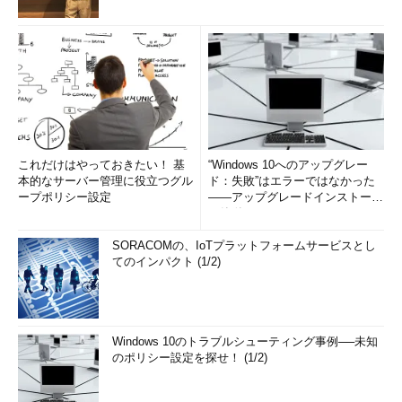
これだけはやっておきたい！ 基
“Windows 10へのアップグレー
本的なサーバー管理に役立つグル
ド：失敗”はエラーではなかった
ープポリシー設定
――アップグレードインストール
の簡単まとめ (1/3...
SORACOMの、IoTプラットフォームサービスとし
てのインパクト (1/2)
Windows 10のトラブルシューティング事例──未知
のポリシー設定を探せ！ (1/2)