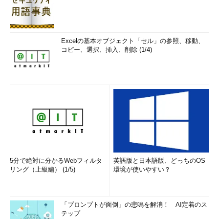
Excelの基本オブジェクト「セル」の参照、移動、
コピー、選択、挿入、削除 (1/4)
5分で絶対に分かるWebフィルタ
英語版と日本語版、どっちのOS
リング（上級編） (1/5)
環境が使いやすい？
「プロンプトが面倒」の悲鳴を解消！ AI定着のス
テップ