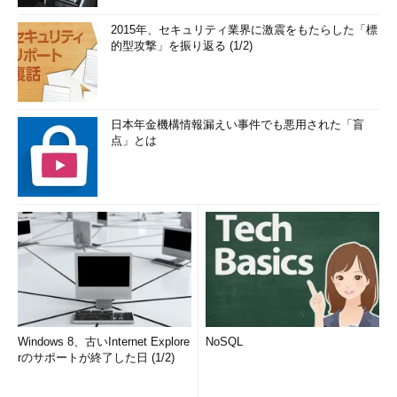
2015年、セキュリティ業界に激震をもたらした「標
的型攻撃」を振り返る (1/2)
日本年金機構情報漏えい事件でも悪用された「盲
点」とは
Windows 8、古いInternet Explore
NoSQL
rのサポートが終了した日 (1/2)