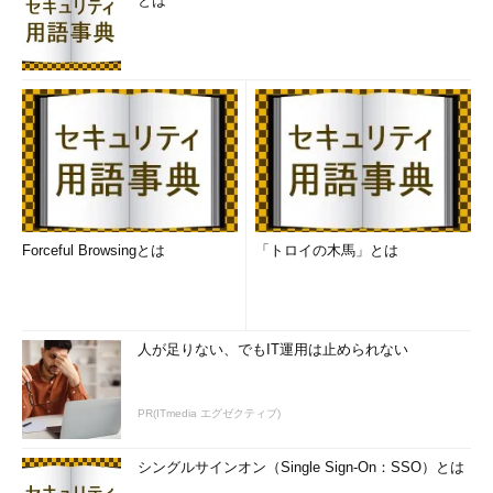
とは
Forceful Browsingとは
「トロイの木馬」とは
人が足りない、でもIT運用は止められない
PR(ITmedia エグゼクティブ)
シングルサインオン（Single Sign-On：SSO）とは