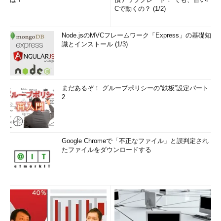
Cで動くの？ (1/2)
Node.jsのMVCフレームワーク「Express」の基礎知
識とインストール (1/3)
まだあるぞ！ グループポリシーの“鉄板”設定パート
2
Google Chromeで「不正なファイル」と誤判定され
たファイルをダウンロードする