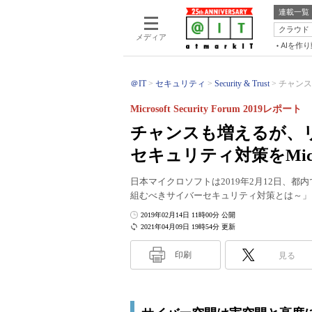
連載一覧
クラウド
メディア
AIを作
＠IT
セキュリティ
Security & Trust
チャンス
Microsoft Security Forum 2019レポート
チャンスも増えるが、
セキュリティ対策をMic
日本マイクロソフトは2019年2月12日、都内で「Mic
組むべきサイバーセキュリティ対策とは～」
2019年02月14日 11時00分 公開
2021年04月09日 19時54分 更新
印刷
見る