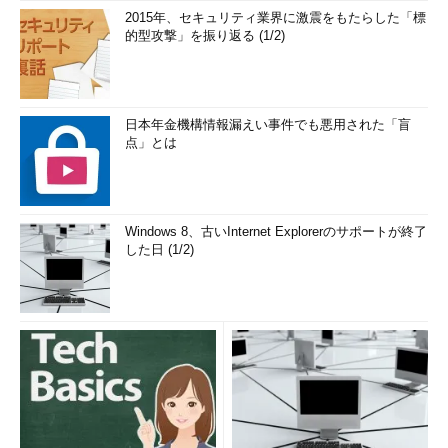
2015年、セキュリティ業界に激震をもたらした「標
的型攻撃」を振り返る (1/2)
日本年金機構情報漏えい事件でも悪用された「盲
点」とは
Windows 8、古いInternet Explorerのサポートが終了
した日 (1/2)