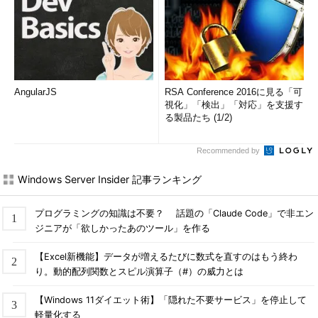
AngularJS
RSA Conference 2016に見る「可
視化」「検出」「対応」を支援す
る製品たち (1/2)
Recommended by
Windows Server Insider 記事ランキング
プログラミングの知識は不要？ 話題の「Claude Code」で非エン
ジニアが「欲しかったあのツール」を作る
【Excel新機能】データが増えるたびに数式を直すのはもう終わ
り。動的配列関数とスピル演算子（#）の威力とは
【Windows 11ダイエット術】「隠れた不要サービス」を停止して
軽量化する