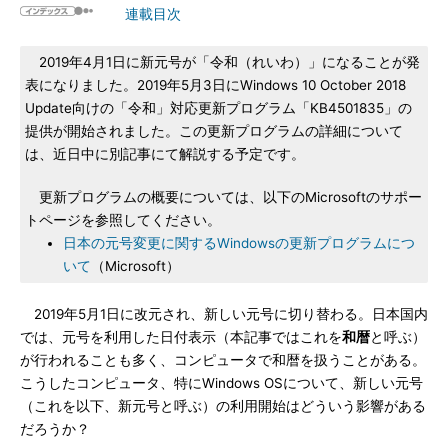
連載目次
2019年4月1日に新元号が「令和（れいわ）」になることが発
表になりました。2019年5月3日にWindows 10 October 2018
Update向けの「令和」対応更新プログラム「KB4501835」の
提供が開始されました。この更新プログラムの詳細について
は、近日中に別記事にて解説する予定です。
更新プログラムの概要については、以下のMicrosoftのサポー
トページを参照してください。
日本の元号変更に関するWindowsの更新プログラムにつ
いて
（Microsoft）
2019年5月1日に改元され、新しい元号に切り替わる。日本国内
では、元号を利用した日付表示（本記事ではこれを
和暦
と呼ぶ）
が行われることも多く、コンピュータで和暦を扱うことがある。
こうしたコンピュータ、特にWindows OSについて、新しい元号
（これを以下、新元号と呼ぶ）の利用開始はどういう影響がある
だろうか？