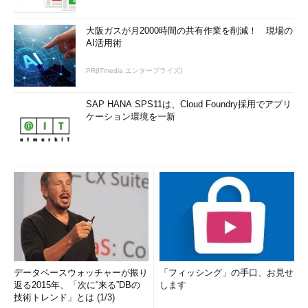
大阪ガスが月2000時間の共有作業を削減！ 現場の
AI活用術
PR(ITmedia エンタープライズ)
SAP HANA SPS11は、Cloud Foundry採用でアプリ
ケーション環境を一新
データベースウォッチャーが振り
「フィッシング」の手口、お見せ
返る2015年、「次に“来る”DBの
します
技術トレンド」とは (1/3)