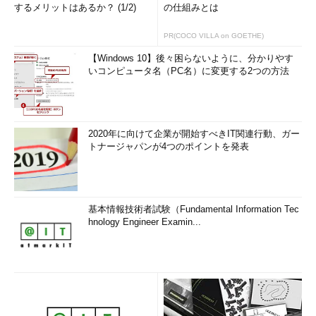
するメリットはあるか？ (1/2)
の仕組みとは
PR(COCO VILLA on GOETHE)
【Windows 10】後々困らないように、分かりやす
いコンピュータ名（PC名）に変更する2つの方法
2020年に向けて企業が開始すべきIT関連行動、ガー
トナージャパンが4つのポイントを発表
基本情報技術者試験（Fundamental Information Tec
hnology Engineer Examin...