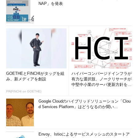
NAP」を発表
GOETHEとFINCHIがタッグを組
ハイパーコンバージドインフラが
み、新メディアを創設
有力な選択肢、ノークリサーチが
中堅中小業のサーバ更新方針を調
査
PR(FINCHI on GOETHE)
Google Cloudのハイブリッドソリューション「Clou
d Services Platform」はどうなるのか聞い...
Envoy、Istioによるサービスメッシュのスタートア