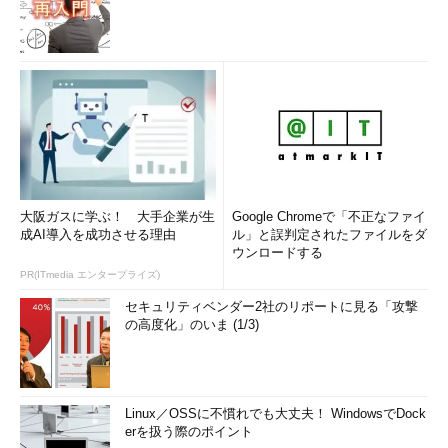
大阪ガスに学ぶ！ 大手企業が生
Google Chromeで「不正なファイ
成AI導入を成功させる理由
ル」と誤判定されたファイルをダ
ウンロードする
PR(ITmedia エンタープライズ)
セキュリティベンダー2社のリポートに見る「攻撃
の高度化」のいま (1/3)
Linux／OSSに不慣れでも大丈夫！ WindowsでDock
erを扱う際のポイント