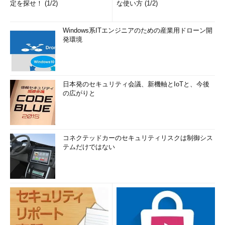
定を探せ！ (1/2)
な使い方 (1/2)
Windows系ITエンジニアのための産業用ドローン開
発環境
日本発のセキュリティ会議、新機軸とIoTと、今後
の広がりと
コネクテッドカーのセキュリティリスクは制御シス
テムだけではない