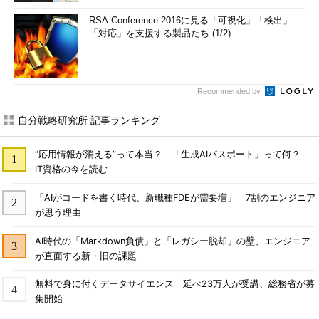
RSA Conference 2016に見る「可視化」「検出」
「対応」を支援する製品たち (1/2)
Recommended by
自分戦略研究所 記事ランキング
“応用情報が消える”って本当？ 「生成AIパスポート」って何？
IT資格の今を読む
「AIがコードを書く時代、新職種FDEが需要増」 7割のエンジニア
が思う理由
AI時代の「Markdown負債」と「レガシー脱却」の壁、エンジニア
が直面する新・旧の課題
無料で身に付くデータサイエンス 延べ23万人が受講、総務省が募
集開始