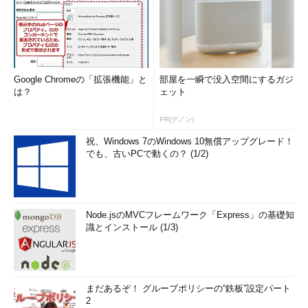
Google Chromeの「拡張機能」と
部屋を一瞬で没入空間にするガジ
は？
ェット
PR(デノン)
祝、Windows 7のWindows 10無償アップグレード！
でも、古いPCで動くの？ (1/2)
Node.jsのMVCフレームワーク「Express」の基礎知
識とインストール (1/3)
まだあるぞ！ グループポリシーの“鉄板”設定パート
2