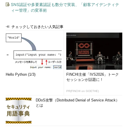
SNS認証や多要素認証も数分で実装、「顧客アイデンティテ
ィー管理」の変革術
チェックしておきたい人気記事
Hello Python (1/3)
FINCHI主催「IVS2026」トーク
セッションが話題に！
PR(FINCHI on GOETHE)
DDoS攻撃（Distributed Denial of Service Attack）
とは