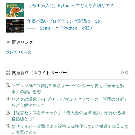
［Python入門］Pythonってどんな言語なの？
年収が高いプログラミング言語は「Go」
――「Scala」と「Python」が続く
関連リンク
プレスリリース
関連資料（ホワイトペーパー）
PR
ソブリンAIの価値は? 国産サーバベンダーが貫く「安全と効
率」の設計思想
リスクの温床 ハイブリッド/マルチクラウドの「管理の分断」
をどう解消する?
【経営センスをチェック】「借入金の返済能力」が分かる経
営指標とは?
なぜサイバー攻撃による被害は沈静化しない? 報道では見えな
い本質に迫る