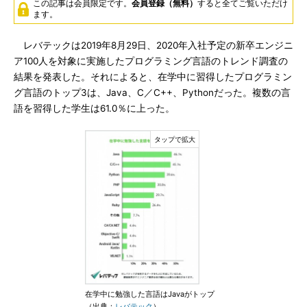
この記事は会員限定です。
会員登録（無料）
すると全てご覧いただけ
ます。
レバテックは2019年8月29日、2020年入社予定の新卒エンジニ
ア100人を対象に実施したプログラミング言語のトレンド調査の
結果を発表した。それによると、在学中に習得したプログラミン
グ言語のトップ3は、Java、C／C++、Pythonだった。複数の言
語を習得した学生は61.0％に上った。
在学中に勉強した言語はJavaがトップ
（出典：
レバテック
）