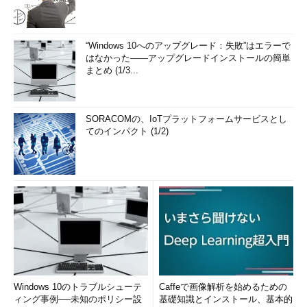
“Windows 10へのアップグレード：失敗”はエラーで
はなかった――アップグレードインストールの簡単
まとめ (1/3...
SORACOMの、IoTプラットフォームサービスとし
てのインパクト (1/2)
Windows 10のトラブルシューテ
Caffeで画像解析を始めるための
ィング事例──未知のポリシー設
基礎知識とインストール、基本的