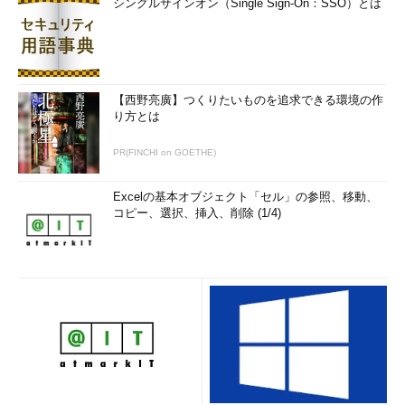
シングルサインオン（Single Sign-On：SSO）とは
【西野亮廣】つくりたいものを追求できる環境の作
り方とは
PR(FINCHI on GOETHE)
Excelの基本オブジェクト「セル」の参照、移動、
コピー、選択、挿入、削除 (1/4)