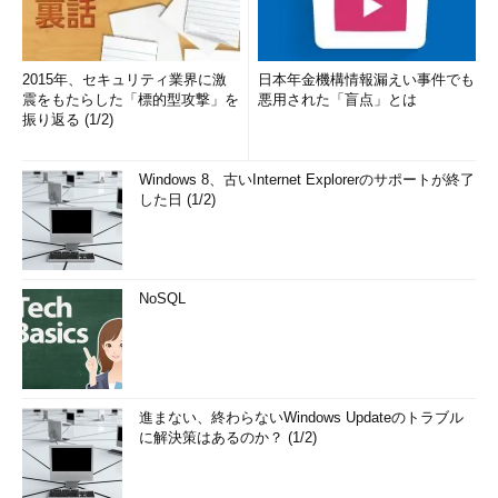
2015年、セキュリティ業界に激
日本年金機構情報漏えい事件でも
震をもたらした「標的型攻撃」を
悪用された「盲点」とは
振り返る (1/2)
Windows 8、古いInternet Explorerのサポートが終了
した日 (1/2)
NoSQL
進まない、終わらないWindows Updateのトラブル
に解決策はあるのか？ (1/2)