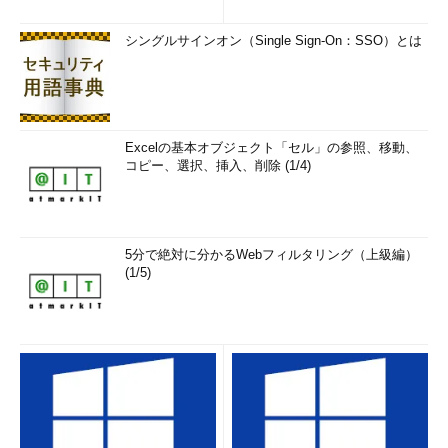
シングルサインオン（Single Sign-On：SSO）とは
Excelの基本オブジェクト「セル」の参照、移動、
コピー、選択、挿入、削除 (1/4)
5分で絶対に分かるWebフィルタリング（上級編）
(1/5)