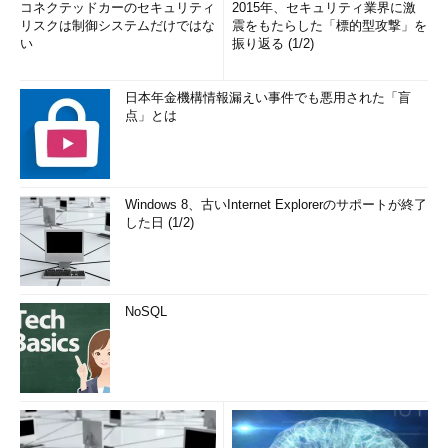
コネクテッドカーのセキュリティ
2015年、セキュリティ業界に激
リスクは制御システムだけではな
震をもたらした「標的型攻撃」を
い
振り返る (1/2)
日本年金機構情報漏えい事件でも悪用された「盲
点」とは
Windows 8、古いInternet Explorerのサポートが終了
した日 (1/2)
NoSQL