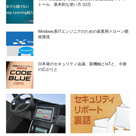
トール、基本的な使い方 (1/2)
Windows系ITエンジニアのための産業用ドローン開
発環境
日本発のセキュリティ会議、新機軸とIoTと、今後
の広がりと