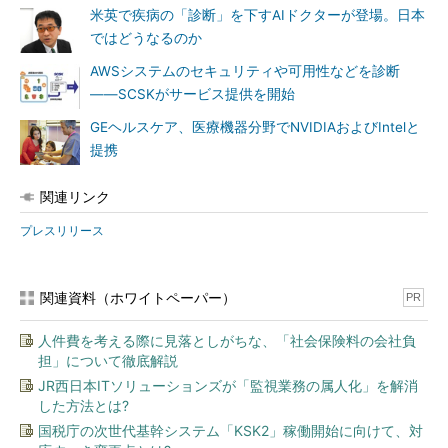
米英で疾病の「診断」を下すAIドクターが登場。日本
ではどうなるのか
AWSシステムのセキュリティや可用性などを診断
――SCSKがサービス提供を開始
GEヘルスケア、医療機器分野でNVIDIAおよびIntelと
提携
関連リンク
プレスリリース
関連資料（ホワイトペーパー）
PR
人件費を考える際に見落としがちな、「社会保険料の会社負
担」について徹底解説
JR西日本ITソリューションズが「監視業務の属人化」を解消
した方法とは?
国税庁の次世代基幹システム「KSK2」稼働開始に向けて、対