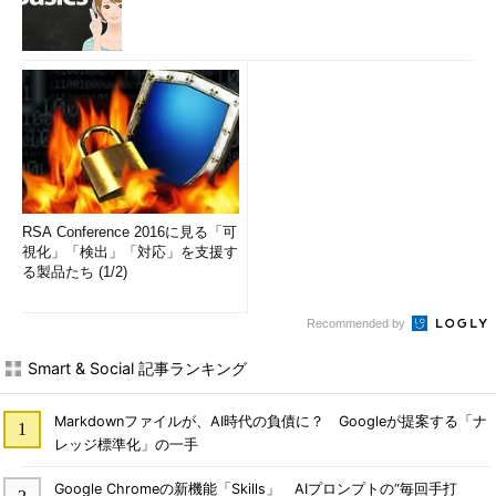
RSA Conference 2016に見る「可
視化」「検出」「対応」を支援す
る製品たち (1/2)
Recommended by
Smart & Social 記事ランキング
Markdownファイルが、AI時代の負債に？ Googleが提案する「ナ
レッジ標準化」の一手
Google Chromeの新機能「Skills」 AIプロンプトの“毎回手打