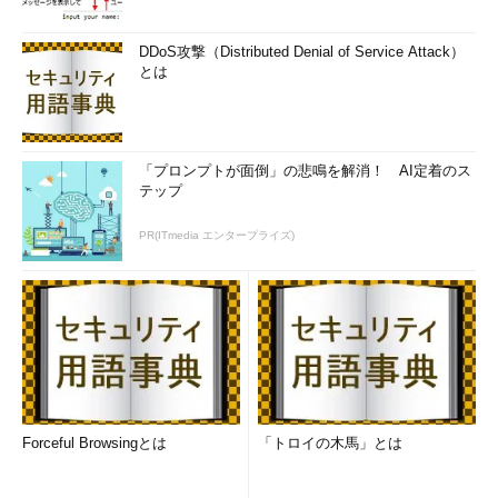
DDoS攻撃（Distributed Denial of Service Attack）
とは
「プロンプトが面倒」の悲鳴を解消！ AI定着のス
テップ
PR(ITmedia エンタープライズ)
Forceful Browsingとは
「トロイの木馬」とは