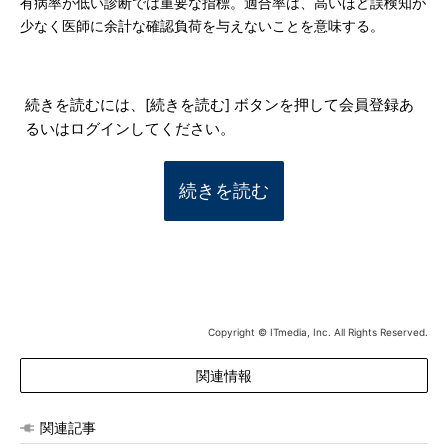
有病率が低い診断では重要な指標。適合率は、高いほど誤検知が
少なく医師に余計な確認負荷を与えないことを意味する。
続きを読むには、[続きを読む] ボタンを押して会員登録あ
るいはログインしてください。
続きを読む
Copyright © ITmedia, Inc. All Rights Reserved.
関連情報
関連記事