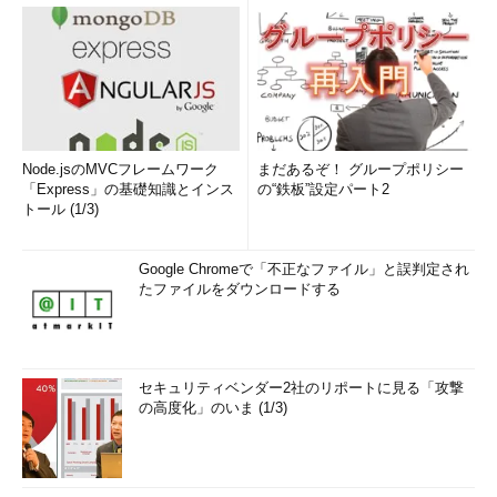
Node.jsのMVCフレームワーク
まだあるぞ！ グループポリシー
「Express」の基礎知識とインス
の“鉄板”設定パート2
トール (1/3)
Google Chromeで「不正なファイル」と誤判定され
たファイルをダウンロードする
セキュリティベンダー2社のリポートに見る「攻撃
の高度化」のいま (1/3)