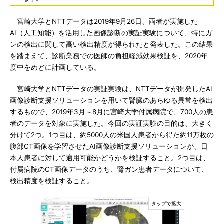
宮崎大学とNTTデータは2019年9月26日、両者が実施した
AI（人工知能）を活用した画像診断の実証実験について、特にガ
ンの検出に関して高い検出精度が得られたと発表した。この結果
を踏まえて、診断業務での医師の負担軽減効果検証を、2020年
度中をめどに計画している。
宮崎大学とNTTデータの実証実験は、NTTデータが開発したAI
画像診断支援ソリューションを用いて腎臓のあらゆる異常を検出
するもので、2019年3月～8月に宮崎大学付属病院で、700人の患
者のデータを対象に実施した。今回の実証実験の目的は、大きく
分けて2つ。1つ目は、約5000人の米国人患者から得た約11万枚の
腹部CT画像を学習させたAI画像診断支援ソリューションが、日
本人患者に対して適用可能かどうかを検証すること。2つ目は、
付属病院のCT画像データのうち、腎ガン患者データについて、
検出精度を検証すること。