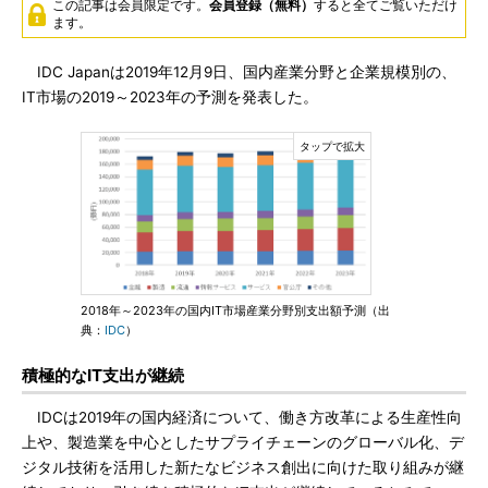
この記事は会員限定です。
会員登録（無料）
すると全てご覧いただけ
ます。
IDC Japanは2019年12月9日、国内産業分野と企業規模別の、
IT市場の2019～2023年の予測を発表した。
2018年～2023年の国内IT市場産業分野別支出額予測（出
典：
IDC
）
積極的なIT支出が継続
IDCは2019年の国内経済について、働き方改革による生産性向
上や、製造業を中心としたサプライチェーンのグローバル化、デ
ジタル技術を活用した新たなビジネス創出に向けた取り組みが継