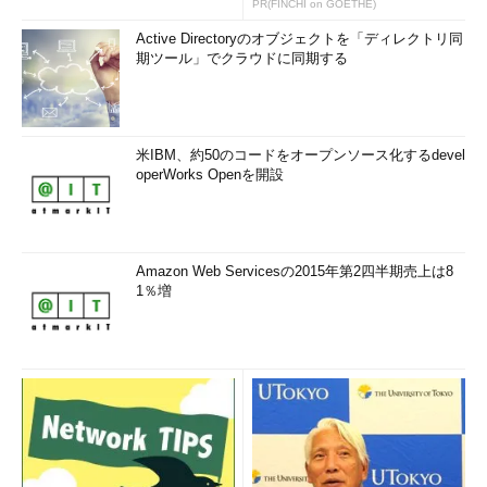
PR(FINCHI on GOETHE)
Active Directoryのオブジェクトを「ディレクトリ同
期ツール」でクラウドに同期する
米IBM、約50のコードをオープンソース化するdevel
operWorks Openを開設
Amazon Web Servicesの2015年第2四半期売上は8
1％増