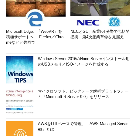
Microsoft Edge、「WebVR」を
NECとGE、産業IoT分野で包括的
積極サポートへ──Firefox／Chro
提携 第4次産業革命を見据え
meなどと共同で
Windows Server 2016のNano Serverインストール用
のUSBメモリ／ISOイメージを作成する
マイクロソフト、ビッグデータ解析プラットフォー
ム「Microsoft R Server 9.0」をリリース
AWSをITILベースで管理、「AWS Managed Servic
es」とは