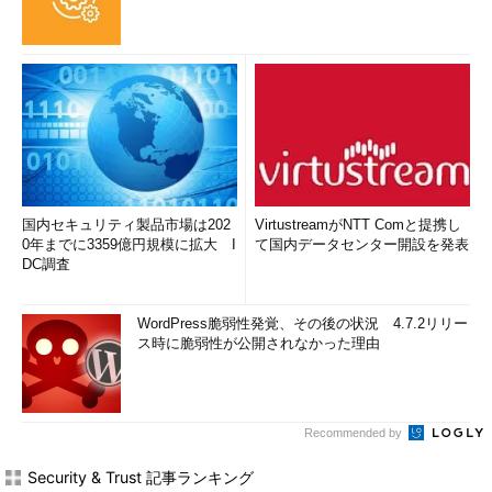
国内セキュリティ製品市場は202
VirtustreamがNTT Comと提携し
0年までに3359億円規模に拡大 I
て国内データセンター開設を発表
DC調査
WordPress脆弱性発覚、その後の状況 4.7.2リリー
ス時に脆弱性が公開されなかった理由
Recommended by
Security & Trust 記事ランキング