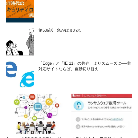
第506話 急がばまわれ
「Edge」と「IE 11」の共存、よりスムーズに──非
対応サイトならば、自動切り替え